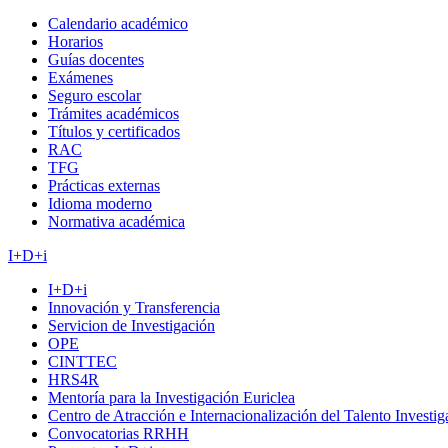
Calendario académico
Horarios
Guías docentes
Exámenes
Seguro escolar
Trámites académicos
Títulos y certificados
RAC
TFG
Prácticas externas
Idioma moderno
Normativa académica
I+D+i
I+D+i
Innovación y Transferencia
Servicion de Investigación
OPE
CINTTEC
HRS4R
Mentoría para la Investigación Euriclea
Centro de Atracción e Internacionalización del Talento Investi
Convocatorias RRHH