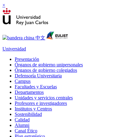
×
Universidad
Presentación
Órganos de gobierno unipersonales
Órganos de gobierno colegiados
Defensoría Universitaria
Campus
Facultades y Escuelas
Departamentos
Unidades y servicios centrales
Profesores e investigadores
Institutos y Centros
Sostenibilidad
Calidad
Alumni
Canal Ético
Plan estratégico