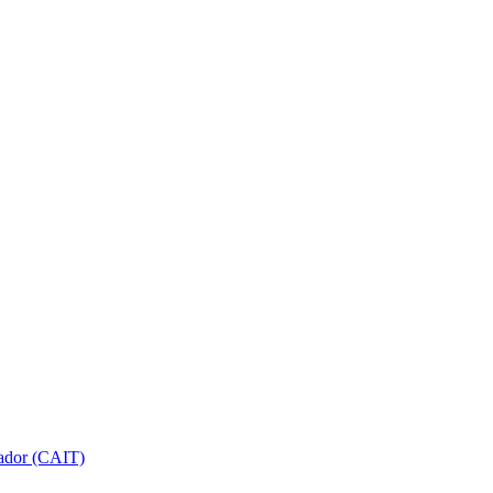
gador (CAIT)