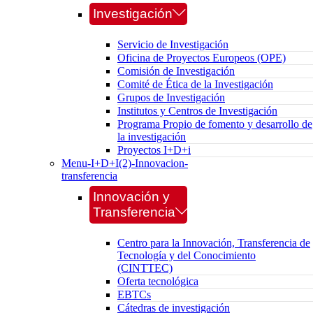
Investigación
Servicio de Investigación
Oficina de Proyectos Europeos (OPE)
Comisión de Investigación
Comité de Ética de la Investigación
Grupos de Investigación
Institutos y Centros de Investigación
Programa Propio de fomento y desarrollo de
la investigación
Proyectos I+D+i
Menu-I+D+I(2)-Innovacion-
transferencia
Innovación y
Transferencia
Centro para la Innovación, Transferencia de
Tecnología y del Conocimiento
(CINTTEC)
Oferta tecnológica
EBTCs
Cátedras de investigación