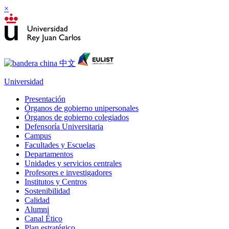
×
Universidad
Presentación
Órganos de gobierno unipersonales
Órganos de gobierno colegiados
Defensoría Universitaria
Campus
Facultades y Escuelas
Departamentos
Unidades y servicios centrales
Profesores e investigadores
Institutos y Centros
Sostenibilidad
Calidad
Alumni
Canal Ético
Plan estratégico