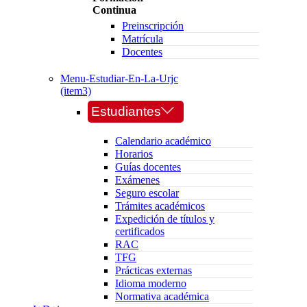
Continua
Preinscripción
Matrícula
Docentes
Menu-Estudiar-En-La-Urjc
(item3)
Estudiantes
Calendario académico
Horarios
Guías docentes
Exámenes
Seguro escolar
Trámites académicos
Expedición de títulos y
certificados
RAC
TFG
Prácticas externas
Idioma moderno
Normativa académica