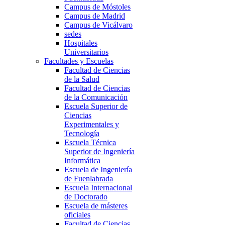
Campus de Móstoles
Campus de Madrid
Campus de Vicálvaro
sedes
Hospitales
Universitarios
Facultades y Escuelas
Facultad de Ciencias
de la Salud
Facultad de Ciencias
de la Comunicación
Escuela Superior de
Ciencias
Experimentales y
Tecnología
Escuela Técnica
Superior de Ingeniería
Informática
Escuela de Ingeniería
de Fuenlabrada
Escuela Internacional
de Doctorado
Escuela de másteres
oficiales
Facultad de Ciencias