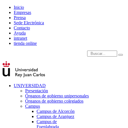
Inicio
Empresas
Prensa
Sede Electrónica
Contacto
Ayuda
intranet
tienda online
Introduce términos de
UNIVERSIDAD
Presentación
Órganos de gobierno unipersonales
Órganos de gobierno colegiados
Campus
Campus de Alcorcón
Campus de Aranjuez
Campus de
Fuenlabrada