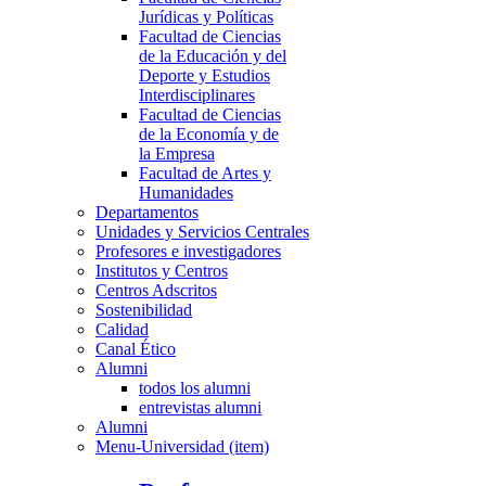
Jurídicas y Políticas
Facultad de Ciencias
de la Educación y del
Deporte y Estudios
Interdisciplinares
Facultad de Ciencias
de la Economía y de
la Empresa
Facultad de Artes y
Humanidades
Departamentos
Unidades y Servicios Centrales
Profesores e investigadores
Institutos y Centros
Centros Adscritos
Sostenibilidad
Calidad
Canal Ético
Alumni
todos los alumni
entrevistas alumni
Alumni
Menu-Universidad (item)