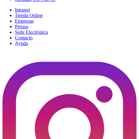
Intranet
Tienda Online
Empresas
Prensa
Sede Electrónica
Contacto
Ayuda