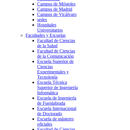
Campus de Móstoles
Campus de Madrid
Campus de Vicálvaro
sedes
Hospitales
Universitarios
Facultades y Escuelas
Facultad de Ciencias
de la Salud
Facultad de Ciencias
de la Comunicación
Escuela Superior de
Ciencias
Experimentales y
Tecnología
Escuela Técnica
Superior de Ingeniería
Informática
Escuela de Ingeniería
de Fuenlabrada
Escuela Internacional
de Doctorado
Escuela de másteres
oficiales
Facultad de Ciencias