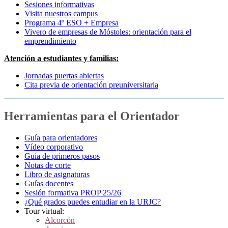
Sesiones informativas
Visita nuestros campus
Programa 4º ESO + Empresa
Vivero de empresas de Móstoles: orientación para el
emprendimiento
Atención a estudiantes y familias:
Jornadas puertas abiertas
Cita previa de orientación preuniversitaria
Herramientas para el Orientador
Guía para orientadores
Vídeo corporativo
Guía de primeros pasos
Notas de corte
Libro de asignaturas
Guías docentes
Sesión formativa PROP 25/26
¿Qué grados puedes entudiar en la URJC?
Tour virtual:
Alcorcón