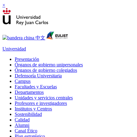
×
Universidad
Presentación
Órganos de gobierno unipersonales
Órganos de gobierno colegiados
Defensoría Universitaria
Campus
Facultades y Escuelas
Departamentos
Unidades y servicios centrales
Profesores e investigadores
Institutos y Centros
Sostenibilidad
Calidad
Alumni
Canal Ético
Plan estratégico