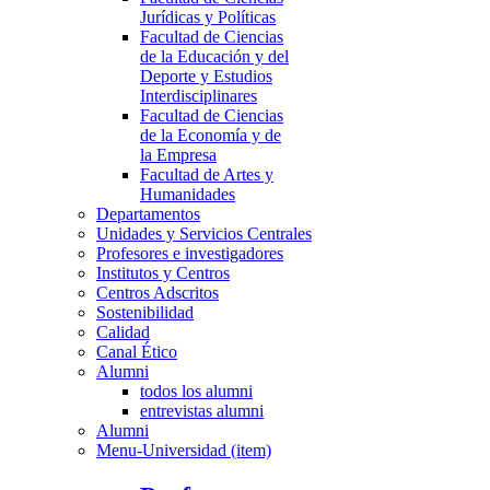
Jurídicas y Políticas
Facultad de Ciencias
de la Educación y del
Deporte y Estudios
Interdisciplinares
Facultad de Ciencias
de la Economía y de
la Empresa
Facultad de Artes y
Humanidades
Departamentos
Unidades y Servicios Centrales
Profesores e investigadores
Institutos y Centros
Centros Adscritos
Sostenibilidad
Calidad
Canal Ético
Alumni
todos los alumni
entrevistas alumni
Alumni
Menu-Universidad (item)