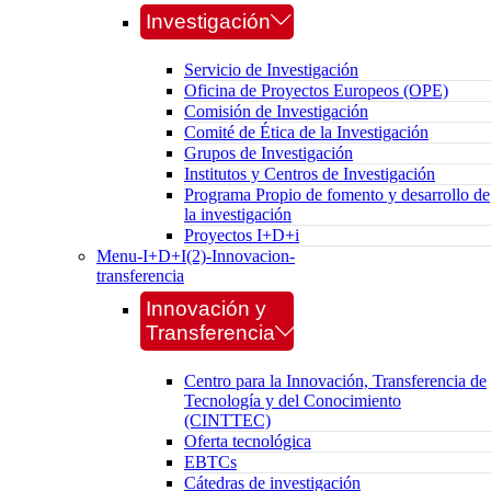
Investigación
Servicio de Investigación
Oficina de Proyectos Europeos (OPE)
Comisión de Investigación
Comité de Ética de la Investigación
Grupos de Investigación
Institutos y Centros de Investigación
Programa Propio de fomento y desarrollo de
la investigación
Proyectos I+D+i
Menu-I+D+I(2)-Innovacion-
transferencia
Innovación y
Transferencia
Centro para la Innovación, Transferencia de
Tecnología y del Conocimiento
(CINTTEC)
Oferta tecnológica
EBTCs
Cátedras de investigación