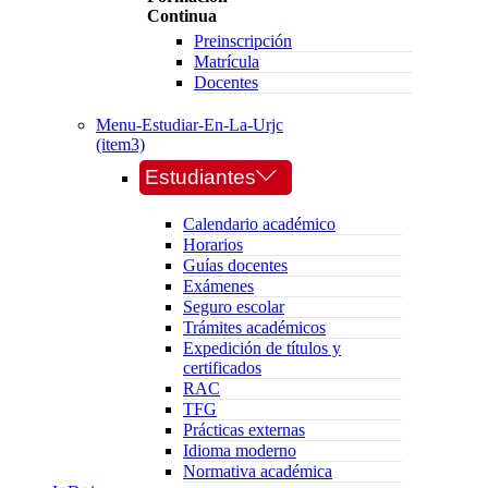
Continua
Preinscripción
Matrícula
Docentes
Menu-Estudiar-En-La-Urjc
(item3)
Estudiantes
Calendario académico
Horarios
Guías docentes
Exámenes
Seguro escolar
Trámites académicos
Expedición de títulos y
certificados
RAC
TFG
Prácticas externas
Idioma moderno
Normativa académica