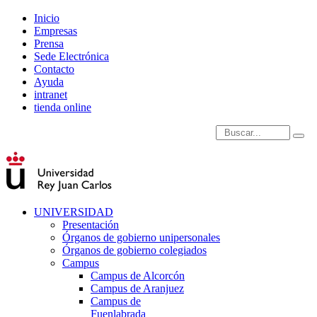
Inicio
Empresas
Prensa
Sede Electrónica
Contacto
Ayuda
intranet
tienda online
Introduce términos de
UNIVERSIDAD
Presentación
Órganos de gobierno unipersonales
Órganos de gobierno colegiados
Campus
Campus de Alcorcón
Campus de Aranjuez
Campus de
Fuenlabrada