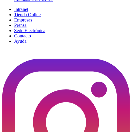
Intranet
Tienda Online
Empresas
Prensa
Sede Electrónica
Contacto
Ayuda