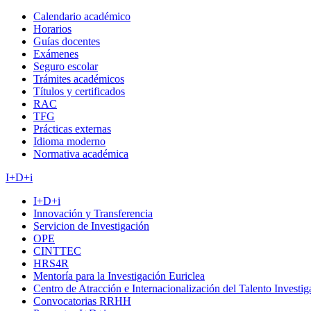
Calendario académico
Horarios
Guías docentes
Exámenes
Seguro escolar
Trámites académicos
Títulos y certificados
RAC
TFG
Prácticas externas
Idioma moderno
Normativa académica
I+D+i
I+D+i
Innovación y Transferencia
Servicion de Investigación
OPE
CINTTEC
HRS4R
Mentoría para la Investigación Euriclea
Centro de Atracción e Internacionalización del Talento Investi
Convocatorias RRHH