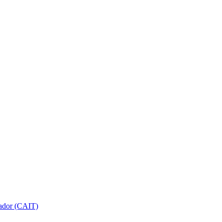
gador (CAIT)