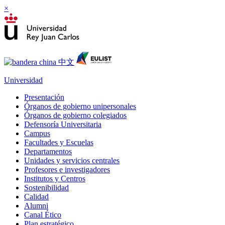
×
Universidad
Presentación
Órganos de gobierno unipersonales
Órganos de gobierno colegiados
Defensoría Universitaria
Campus
Facultades y Escuelas
Departamentos
Unidades y servicios centrales
Profesores e investigadores
Institutos y Centros
Sostenibilidad
Calidad
Alumni
Canal Ético
Plan estratégico