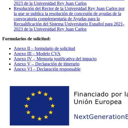
2023 de la Universidad Rey Juan Carlos
Resolución del Rector de la Universidad Rey Juan Carlos por
la que se publica la resolución de concesión de ayudas de la
convocatoria complementaria de Ayudas para la
Recualificación del Sistema Universitario Español para 2021-
2023 de la Universidad Rey Juan Carlos
Formularios de solicitud:
Anexo II – formulario de solicitud
Anexo III – Modelo CVA
Anexo IV – Memoria justificativa del impacto
Anexo V – Declaración de itinerario
Anexo VI – Declaración responsable