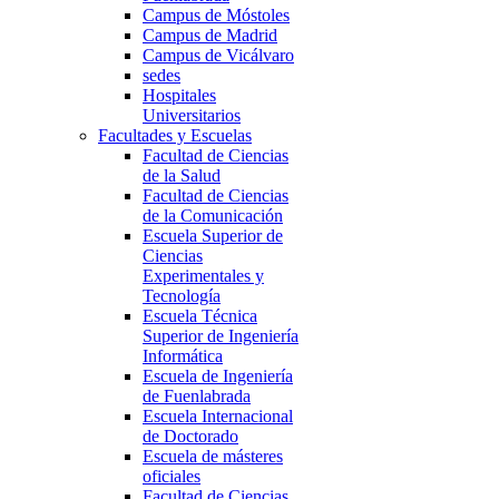
Campus de Móstoles
Campus de Madrid
Campus de Vicálvaro
sedes
Hospitales
Universitarios
Facultades y Escuelas
Facultad de Ciencias
de la Salud
Facultad de Ciencias
de la Comunicación
Escuela Superior de
Ciencias
Experimentales y
Tecnología
Escuela Técnica
Superior de Ingeniería
Informática
Escuela de Ingeniería
de Fuenlabrada
Escuela Internacional
de Doctorado
Escuela de másteres
oficiales
Facultad de Ciencias