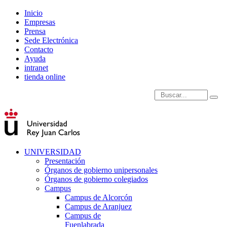
Inicio
Empresas
Prensa
Sede Electrónica
Contacto
Ayuda
intranet
tienda online
Introduce términos de
UNIVERSIDAD
Presentación
Órganos de gobierno unipersonales
Órganos de gobierno colegiados
Campus
Campus de Alcorcón
Campus de Aranjuez
Campus de
Fuenlabrada