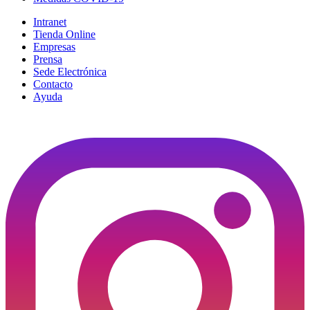
Intranet
Tienda Online
Empresas
Prensa
Sede Electrónica
Contacto
Ayuda