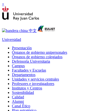
×
Universidad
Presentación
Órganos de gobierno unipersonales
Órganos de gobierno colegiados
Defensoría Universitaria
Campus
Facultades y Escuelas
Departamentos
Unidades y servicios centrales
Profesores e investigadores
Institutos y Centros
Sostenibilidad
Calidad
Alumni
Canal Ético
Plan estratégico