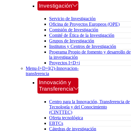
Investigación
Servicio de Investigación
Oficina de Proyectos Europeos (OPE)
Comisión de Investigación
Comité de Ética de la Investigación
Grupos de Investigación
Institutos y Centros de Investigación
Programa Propio de fomento y desarrollo de
la investigación
Proyectos I+D+i
Menu-I+D+I(2)-Innovacion-
transferencia
Innovación y
Transferencia
Centro para la Innovación, Transferencia de
Tecnología y del Conocimiento
(CINTTEC)
Oferta tecnológica
EBTCs
Cátedras de investigación