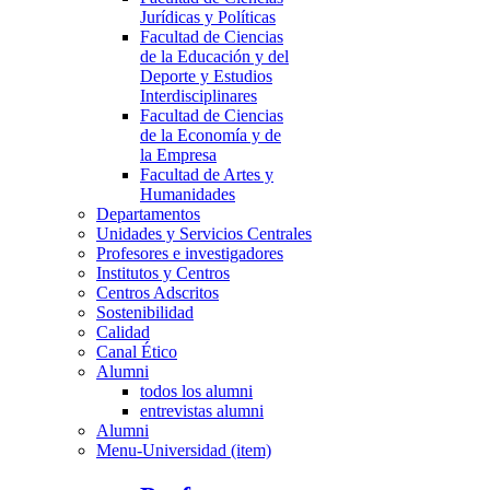
Jurídicas y Políticas
Facultad de Ciencias
de la Educación y del
Deporte y Estudios
Interdisciplinares
Facultad de Ciencias
de la Economía y de
la Empresa
Facultad de Artes y
Humanidades
Departamentos
Unidades y Servicios Centrales
Profesores e investigadores
Institutos y Centros
Centros Adscritos
Sostenibilidad
Calidad
Canal Ético
Alumni
todos los alumni
entrevistas alumni
Alumni
Menu-Universidad (item)