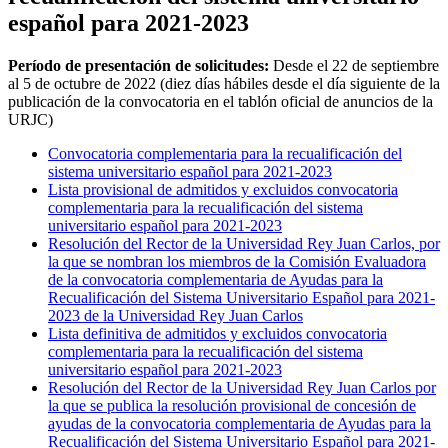
español para 2021-2023
Período de presentación de solicitudes:
Desde el 22 de septiembre
al 5 de octubre de 2022 (diez días hábiles desde el día siguiente de la
publicación de la convocatoria en el tablón oficial de anuncios de la
URJC)
Convocatoria complementaria para la recualificación del
sistema universitario español para 2021-2023
Lista provisional de admitidos y excluidos convocatoria
complementaria para la recualificación del sistema
universitario español para 2021-2023
Resolución del Rector de la Universidad Rey Juan Carlos, por
la que se nombran los miembros de la Comisión Evaluadora
de la convocatoria complementaria de Ayudas para la
Recualificación del Sistema Universitario Español para 2021-
2023 de la Universidad Rey Juan Carlos
Lista definitiva de admitidos y excluidos convocatoria
complementaria para la recualificación del sistema
universitario español para 2021-2023
Resolución del Rector de la Universidad Rey Juan Carlos por
la que se publica la resolución provisional de concesión de
ayudas de la convocatoria complementaria de Ayudas para la
Recualificación del Sistema Universitario Español para 2021-