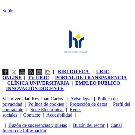
Subir
|
BIBLIOTECA
|
URJC
ONLINE
|
TV URJC
|
PORTAL DE TRANSPARENCIA
|
CLÍNICA UNIVERSITARIA
|
EMPLEO PÚBLICO
|
INNOVACIÓN DOCENTE
© Universidad Rey Juan Carlos
|
Aviso legal
|
Política de
privacidad
|
Política de cookies
|
Protección de datos
|
Perfil del
contratante
|
Sede Electrónica
|
Redes
sociales
|
Contacto
|
Accesibilidad
|
|
Buzón de sugerencias y quejas
|
Buzón del rector
|
Canal
Interno de Información