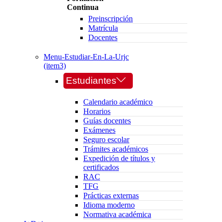
Continua
Preinscripción
Matrícula
Docentes
Menu-Estudiar-En-La-Urjc
(item3)
Estudiantes
Calendario académico
Horarios
Guías docentes
Exámenes
Seguro escolar
Trámites académicos
Expedición de títulos y
certificados
RAC
TFG
Prácticas externas
Idioma moderno
Normativa académica