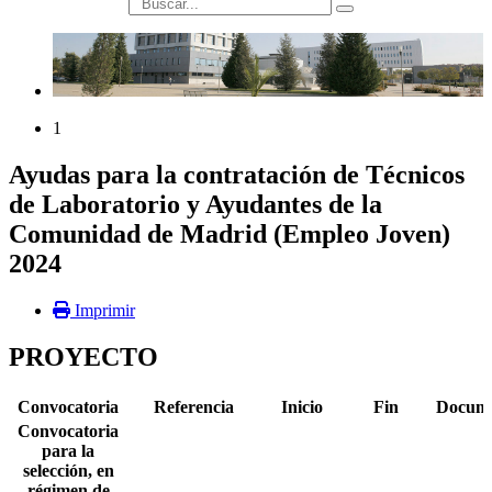
búsqueda
1
Ayudas para la contratación de Técnicos
de Laboratorio y Ayudantes de la
Comunidad de Madrid (Empleo Joven)
2024
Imprimir
PROYECTO
Convocatoria
Referencia
Inicio
Fin
Docume
Convocatoria
para la
selección, en
régimen de