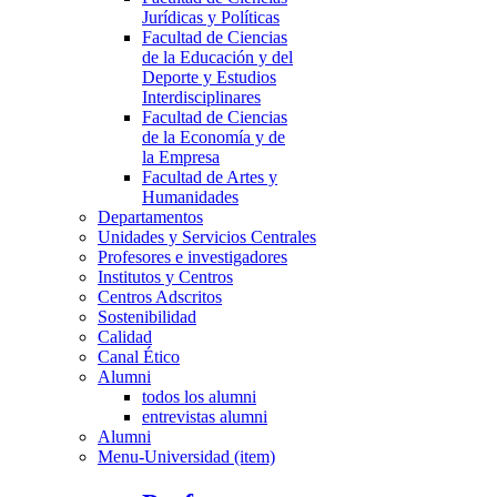
Jurídicas y Políticas
Facultad de Ciencias
de la Educación y del
Deporte y Estudios
Interdisciplinares
Facultad de Ciencias
de la Economía y de
la Empresa
Facultad de Artes y
Humanidades
Departamentos
Unidades y Servicios Centrales
Profesores e investigadores
Institutos y Centros
Centros Adscritos
Sostenibilidad
Calidad
Canal Ético
Alumni
todos los alumni
entrevistas alumni
Alumni
Menu-Universidad (item)