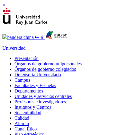
×
Universidad
Presentación
Órganos de gobierno unipersonales
Órganos de gobierno colegiados
Defensoría Universitaria
Campus
Facultades y Escuelas
Departamentos
Unidades y servicios centrales
Profesores e investigadores
Institutos y Centros
Sostenibilidad
Calidad
Alumni
Canal Ético
Plan estratégico