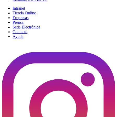
Intranet
Tienda Online
Empresas
Prensa
Sede Electrónica
Contacto
Ayuda