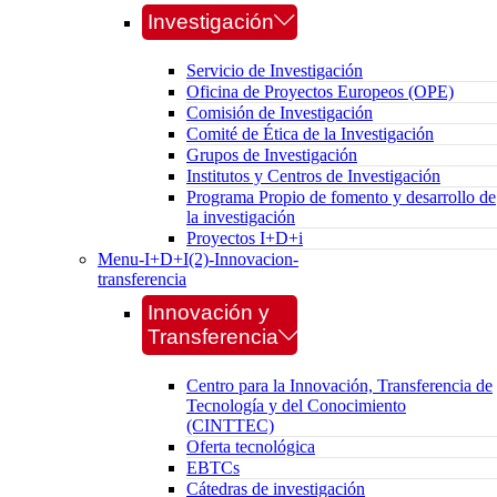
Investigación
Servicio de Investigación
Oficina de Proyectos Europeos (OPE)
Comisión de Investigación
Comité de Ética de la Investigación
Grupos de Investigación
Institutos y Centros de Investigación
Programa Propio de fomento y desarrollo de
la investigación
Proyectos I+D+i
Menu-I+D+I(2)-Innovacion-
transferencia
Innovación y
Transferencia
Centro para la Innovación, Transferencia de
Tecnología y del Conocimiento
(CINTTEC)
Oferta tecnológica
EBTCs
Cátedras de investigación