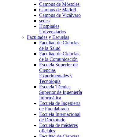
Campus de Móstoles
Campus de Madrid
Campus de Vicálvaro
sedes
Hospitales
Universitarios
Facultades y Escuelas
Facultad de Ciencias
de la Salud
Facultad de Ciencias
de la Comunicación
Escuela Superior de
Ciencias
Experimentales y
Tecnología
Escuela Técnica
Superior de Ingeniería
Informática
Escuela de Ingeniería
de Fuenlabrada
Escuela Internacional
de Doctorado
Escuela de másteres
oficiales
Facultad de Ciencias