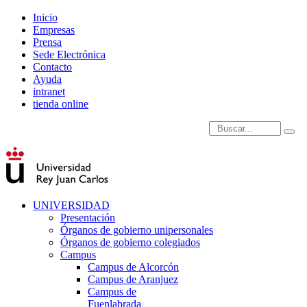
Inicio
Empresas
Prensa
Sede Electrónica
Contacto
Ayuda
intranet
tienda online
Introduce términos de
UNIVERSIDAD
Presentación
Órganos de gobierno unipersonales
Órganos de gobierno colegiados
Campus
Campus de Alcorcón
Campus de Aranjuez
Campus de
Fuenlabrada