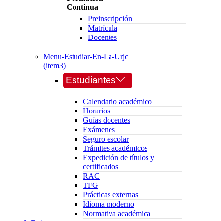
Continua
Preinscripción
Matrícula
Docentes
Menu-Estudiar-En-La-Urjc
(item3)
Estudiantes
Calendario académico
Horarios
Guías docentes
Exámenes
Seguro escolar
Trámites académicos
Expedición de títulos y
certificados
RAC
TFG
Prácticas externas
Idioma moderno
Normativa académica