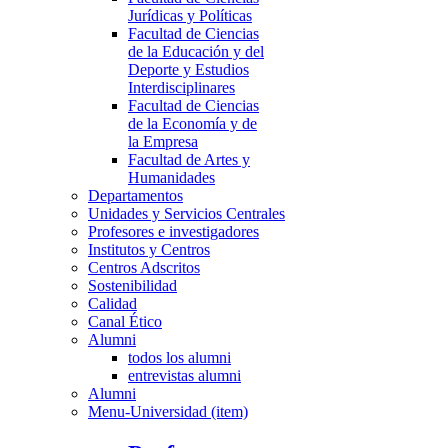
Jurídicas y Políticas
Facultad de Ciencias
de la Educación y del
Deporte y Estudios
Interdisciplinares
Facultad de Ciencias
de la Economía y de
la Empresa
Facultad de Artes y
Humanidades
Departamentos
Unidades y Servicios Centrales
Profesores e investigadores
Institutos y Centros
Centros Adscritos
Sostenibilidad
Calidad
Canal Ético
Alumni
todos los alumni
entrevistas alumni
Alumni
Menu-Universidad (item)