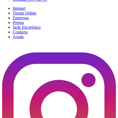
Intranet
Tienda Online
Empresas
Prensa
Sede Electrónica
Contacto
Ayuda