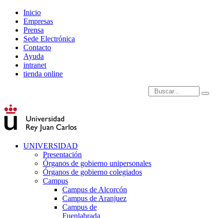
Inicio
Empresas
Prensa
Sede Electrónica
Contacto
Ayuda
intranet
tienda online
Introduce términos de
UNIVERSIDAD
Presentación
Órganos de gobierno unipersonales
Órganos de gobierno colegiados
Campus
Campus de Alcorcón
Campus de Aranjuez
Campus de
Fuenlabrada