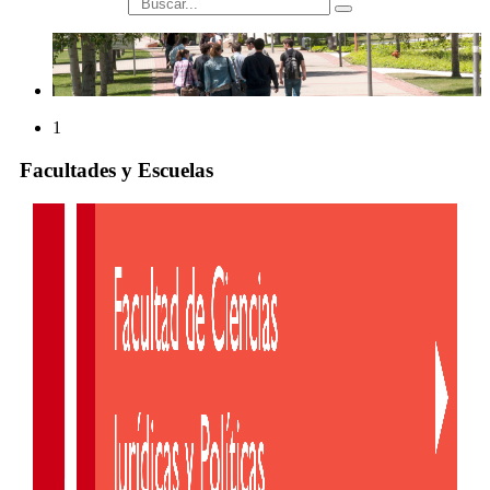
búsqueda
1
Facultades y Escuelas