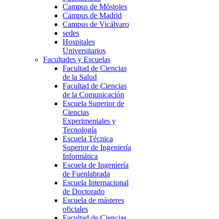
Campus de Móstoles
Campus de Madrid
Campus de Vicálvaro
sedes
Hospitales
Universitarios
Facultades y Escuelas
Facultad de Ciencias
de la Salud
Facultad de Ciencias
de la Comunicación
Escuela Superior de
Ciencias
Experimentales y
Tecnología
Escuela Técnica
Superior de Ingeniería
Informática
Escuela de Ingeniería
de Fuenlabrada
Escuela Internacional
de Doctorado
Escuela de másteres
oficiales
Facultad de Ciencias