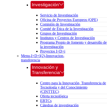
Investigación
Servicio de Investigación
Oficina de Proyectos Europeos (OPE)
Comisión de Investigación
Comité de Ética de la Investigación
Grupos de Investigación
Institutos y Centros de Investigación
Programa Propio de fomento y desarrollo de
la investigación
Proyectos I+D+i
Menu-I+D+I(2)-Innovacion-
transferencia
Innovación y
Transferencia
Centro para la Innovación, Transferencia de
Tecnología y del Conocimiento
(CINTTEC)
Oferta tecnológica
EBTCs
Cátedras de investigación