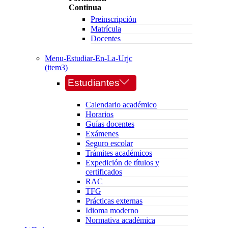
Continua
Preinscripción
Matrícula
Docentes
Menu-Estudiar-En-La-Urjc
(item3)
Estudiantes
Calendario académico
Horarios
Guías docentes
Exámenes
Seguro escolar
Trámites académicos
Expedición de títulos y
certificados
RAC
TFG
Prácticas externas
Idioma moderno
Normativa académica