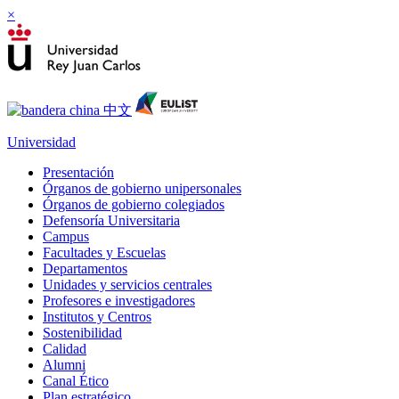
×
Universidad
Presentación
Órganos de gobierno unipersonales
Órganos de gobierno colegiados
Defensoría Universitaria
Campus
Facultades y Escuelas
Departamentos
Unidades y servicios centrales
Profesores e investigadores
Institutos y Centros
Sostenibilidad
Calidad
Alumni
Canal Ético
Plan estratégico