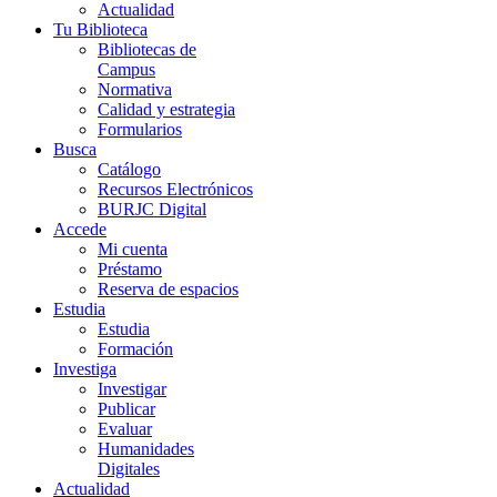
Actualidad
Tu Biblioteca
Bibliotecas de
Campus
Normativa
Calidad y estrategia
Formularios
Busca
Catálogo
Recursos Electrónicos
BURJC Digital
Accede
Mi cuenta
Préstamo
Reserva de espacios
Estudia
Estudia
Formación
Investiga
Investigar
Publicar
Evaluar
Humanidades
Digitales
Actualidad