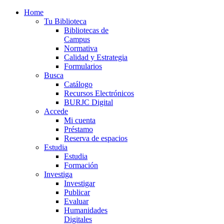
Home
Tu Biblioteca
Bibliotecas de
Campus
Normativa
Calidad y Estrategia
Formularios
Busca
Catálogo
Recursos Electrónicos
BURJC Digital
Accede
Mi cuenta
Préstamo
Reserva de espacios
Estudia
Estudia
Formación
Investiga
Investigar
Publicar
Evaluar
Humanidades
Digitales