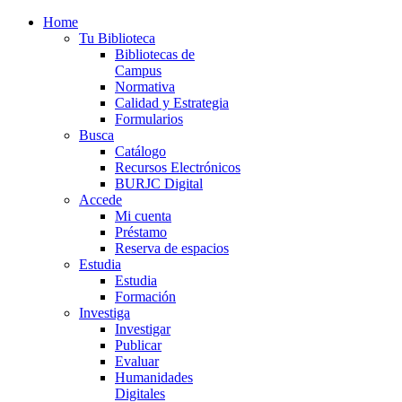
Home
Tu Biblioteca
Bibliotecas de
Campus
Normativa
Calidad y Estrategia
Formularios
Busca
Catálogo
Recursos Electrónicos
BURJC Digital
Accede
Mi cuenta
Préstamo
Reserva de espacios
Estudia
Estudia
Formación
Investiga
Investigar
Publicar
Evaluar
Humanidades
Digitales