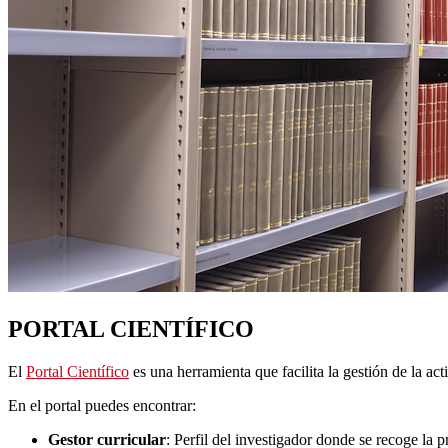
PORTAL CIENTÍFICO
El
Portal Científico
es una herramienta que facilita la gestión de la a
En el portal puedes encontrar:
Gestor curricular
: Perfil del investigador donde se recoge la p