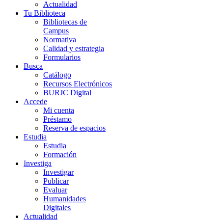
Actualidad
Tu Biblioteca
Bibliotecas de
Campus
Normativa
Calidad y estrategia
Formularios
Busca
Catálogo
Recursos Electrónicos
BURJC Digital
Accede
Mi cuenta
Préstamo
Reserva de espacios
Estudia
Estudia
Formación
Investiga
Investigar
Publicar
Evaluar
Humanidades
Digitales
Actualidad