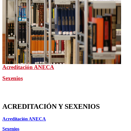
Acreditación ANECA
Sexenios
ACREDITACIÓN Y SEXENIOS
Acreditación ANECA
Sexenios