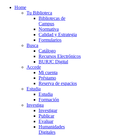
Home
Tu Biblioteca
Bibliotecas de
Campus
Normativa
Calidad y Estrategia
Formularios
Busca
Catálogo
Recursos Electrónicos
BURJC Digital
Accede
Mi cuenta
Préstamo
Reserva de espacios
Estudia
Estudia
Formación
Investiga
Investigar
Publicar
Evaluar
Humanidades
Digitales