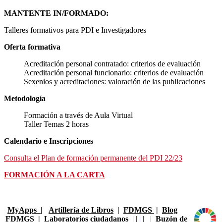
MANTENTE IN/FORMADO:
Talleres formativos para PDI e Investigadores
Oferta formativa
Acreditación personal contratado: criterios de evaluación
Acreditación personal funcionario: criterios de evaluación
Sexenios y acreditaciones: valoración de las publicaciones
Metodología
Formación a través de Aula Virtual
Taller Temas 2 horas
Calendario e Inscripciones
Consulta el Plan de formación permanente del PDI 22/23
FORMACIÓN A LA CARTA
MyApps
|
Artillería de Libros
|
FDMGS
|
Blog
FDMGS
|
Laboratorios ciudadanos
|
|
|
|
|
Buzón de