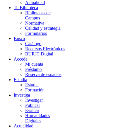
Actualidad
Tu Biblioteca
Bibliotecas de
Campus
Normativa
Calidad y estrategia
Formularios
Busca
Catálogo
Recursos Electrónicos
BURJC Digital
Accede
Mi cuenta
Préstamo
Reserva de espacios
Estudia
Estudia
Formación
Investiga
Investigar
Publicar
Evaluar
Humanidades
Digitales
Actualidad