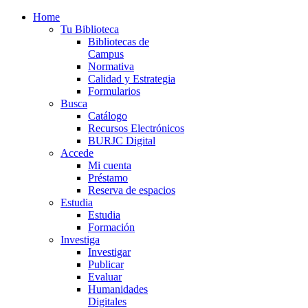
Home
Tu Biblioteca
Bibliotecas de
Campus
Normativa
Calidad y Estrategia
Formularios
Busca
Catálogo
Recursos Electrónicos
BURJC Digital
Accede
Mi cuenta
Préstamo
Reserva de espacios
Estudia
Estudia
Formación
Investiga
Investigar
Publicar
Evaluar
Humanidades
Digitales