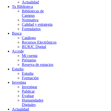
Actualidad
Tu Biblioteca
Bibliotecas de
Campus
Normativa
Calidad y estrategia
Formularios
Busca
Catálogo
Recursos Electrónicos
BURJC Digital
Accede
Mi cuenta
Préstamo
Reserva de espacios
Estudia
Estudia
Formación
Investiga
Investigar
Publicar
Evaluar
Humanidades
Digitales
Actualidad