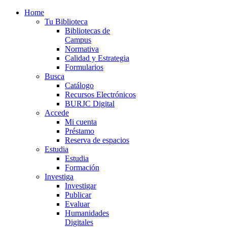
Home
Tu Biblioteca
Bibliotecas de
Campus
Normativa
Calidad y Estrategia
Formularios
Busca
Catálogo
Recursos Electrónicos
BURJC Digital
Accede
Mi cuenta
Préstamo
Reserva de espacios
Estudia
Estudia
Formación
Investiga
Investigar
Publicar
Evaluar
Humanidades
Digitales