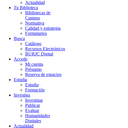
Actualidad
Tu Biblioteca
Bibliotecas de
Campus
Normativa
Calidad y estrategia
Formularios
Busca
Catálogo
Recursos Electrónicos
BURJC Digital
Accede
Mi cuenta
Préstamo
Reserva de espacios
Estudia
Estudia
Formación
Investiga
Investigar
Publicar
Evaluar
Humanidades
Digitales
Actualidad