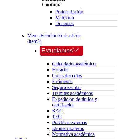
Continua
Preinscripción
Matrícula
Docentes
Menu-Estudiar-En-La-Urjc
(item3)
Estudiantes
Calendario académico
Horarios
Guías docentes
Exámenes
Seguro escolar
Trámites académicos
Expedición de títulos y
certificados
RAC
TFG
Prácticas externas
Idioma moderno
Normativa académica