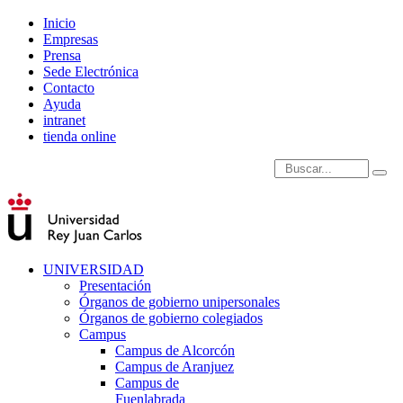
Inicio
Empresas
Prensa
Sede Electrónica
Contacto
Ayuda
intranet
tienda online
Introduce términos de
UNIVERSIDAD
Presentación
Órganos de gobierno unipersonales
Órganos de gobierno colegiados
Campus
Campus de Alcorcón
Campus de Aranjuez
Campus de
Fuenlabrada