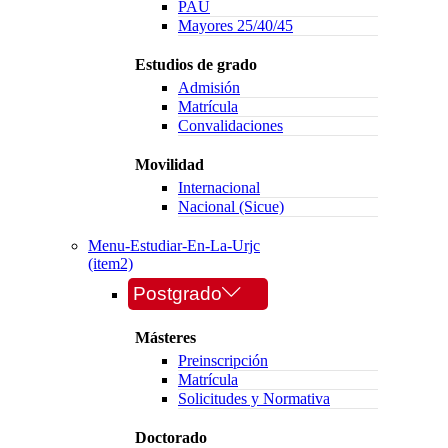
PAU
Mayores 25/40/45
Estudios de grado
Admisión
Matrícula
Convalidaciones
Movilidad
Internacional
Nacional (Sicue)
Menu-Estudiar-En-La-Urjc
(item2)
Postgrado
Másteres
Preinscripción
Matrícula
Solicitudes y Normativa
Doctorado