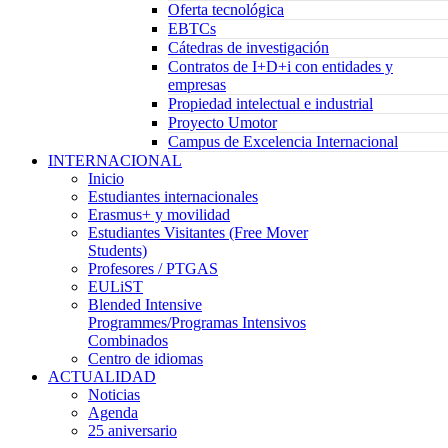
Oferta tecnológica
EBTCs
Cátedras de investigación
Contratos de I+D+i con entidades y
empresas
Propiedad intelectual e industrial
Proyecto Umotor
Campus de Excelencia Internacional
INTERNACIONAL
Inicio
Estudiantes internacionales
Erasmus+ y movilidad
Estudiantes Visitantes (Free Mover
Students)
Profesores / PTGAS
EULiST
Blended Intensive
Programmes/Programas Intensivos
Combinados
Centro de idiomas
ACTUALIDAD
Noticias
Agenda
25 aniversario