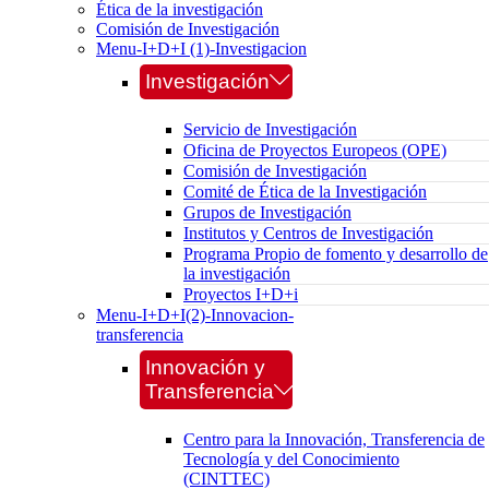
Ética de la investigación
Comisión de Investigación
Menu-I+D+I (1)-Investigacion
Investigación
Servicio de Investigación
Oficina de Proyectos Europeos (OPE)
Comisión de Investigación
Comité de Ética de la Investigación
Grupos de Investigación
Institutos y Centros de Investigación
Programa Propio de fomento y desarrollo de
la investigación
Proyectos I+D+i
Menu-I+D+I(2)-Innovacion-
transferencia
Innovación y
Transferencia
Centro para la Innovación, Transferencia de
Tecnología y del Conocimiento
(CINTTEC)