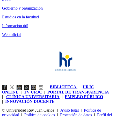
Gobierno y organización
Estudios en la facultad
Información útil
Web oficial
|
BIBLIOTECA
|
URJC
ONLINE
|
TV URJC
|
PORTAL DE TRANSPARENCIA
|
CLÍNICA UNIVERSITARIA
|
EMPLEO PÚBLICO
|
INNOVACIÓN DOCENTE
© Universidad Rey Juan Carlos
|
Aviso legal
|
Política de
privacidad
|
Política de cookies
|
Protección de datos
|
Perfil del