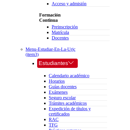
Acceso y admisión
Formación
Continua
Preinscripción
Matrícula
Docentes
Menu-Estudiar-En-La-Urjc
(item3)
Estudiantes
Calendario académico
Horarios
Guías docentes
Exámenes
Seguro escolar
Trámites académicos
Expedición de títulos y
certificados
RAC
TFG