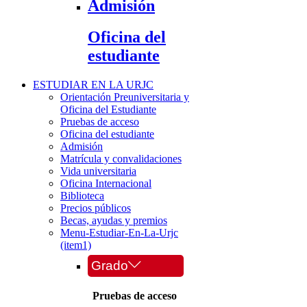
Admisión
Oficina del
estudiante
ESTUDIAR EN LA URJC
Orientación Preuniversitaria y
Oficina del Estudiante
Pruebas de acceso
Oficina del estudiante
Admisión
Matrícula y convalidaciones
Vida universitaria
Oficina Internacional
Biblioteca
Precios públicos
Becas, ayudas y premios
Menu-Estudiar-En-La-Urjc
(item1)
Grado
Pruebas de acceso