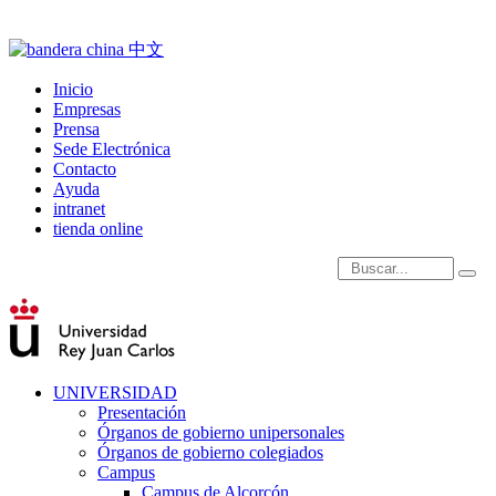
Inicio
Empresas
Prensa
Sede Electrónica
Contacto
Ayuda
intranet
tienda online
Introduce términos de
UNIVERSIDAD
Presentación
Órganos de gobierno unipersonales
Órganos de gobierno colegiados
Campus
Campus de Alcorcón