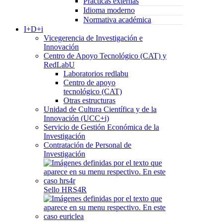
Prácticas externas
Idioma moderno
Normativa académica
I+D+i
Vicegerencia de Investigación e
Innovación
Centro de Apoyo Tecnológico (CAT) y
RedLabU
Laboratorios redlabu
Centro de apoyo
tecnológico (CAT)
Otras estructuras
Unidad de Cultura Científica y de la
Innovación (UCC+i)
Servicio de Gestión Económica de la
Investigación
Contratación de Personal de
Investigación
Sello HRS4R