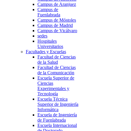
Campus de Aranjuez
Campus de
Fuenlabrada
Campus de Móstoles
Campus de Madrid
Campus de Vicálvaro
sedes
Hospitales
Universitarios
Facultades y Escuelas
Facultad de Ciencias
de la Salud
Facultad de Ciencias
de la Comunicación
Escuela Superior de
Ciencias
Experimentales y
Tecnología
Escuela Técnica
Superior de Ingeniería
Informática
Escuela de Ingeniería
de Fuenlabrada
Escuela Internacional
de Doctorado