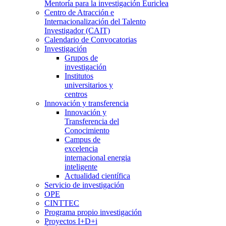
Mentoría para la investigación Euriclea
Centro de Atracción e
Internacionalización del Talento
Investigador (CAIT)
Calendario de Convocatorias
Investigación
Grupos de
investigación
Institutos
universitarios y
centros
Innovación y transferencia
Innovación y
Transferencia del
Conocimiento
Campus de
excelencia
internacional energia
inteligente
Actualidad científica
Servicio de investigación
OPE
CINTTEC
Programa propio investigación
Proyectos I+D+i