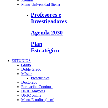
Alumni
Menu-Universidad (item)
Profesores e
Investigadores
Agenda 2030
Plan
Estratégico
ESTUDIOS
Grado
Doble Grado
Máster
Presenciales
Doctorado
Formación Continua
URJC Mayores
URJC online
Menu-Estudios (item)