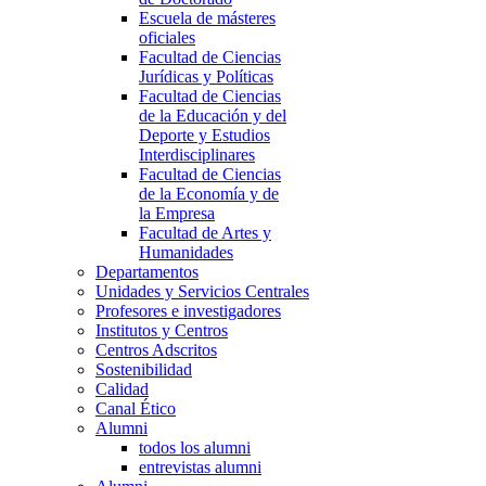
Escuela de másteres
oficiales
Facultad de Ciencias
Jurídicas y Políticas
Facultad de Ciencias
de la Educación y del
Deporte y Estudios
Interdisciplinares
Facultad de Ciencias
de la Economía y de
la Empresa
Facultad de Artes y
Humanidades
Departamentos
Unidades y Servicios Centrales
Profesores e investigadores
Institutos y Centros
Centros Adscritos
Sostenibilidad
Calidad
Canal Ético
Alumni
todos los alumni
entrevistas alumni