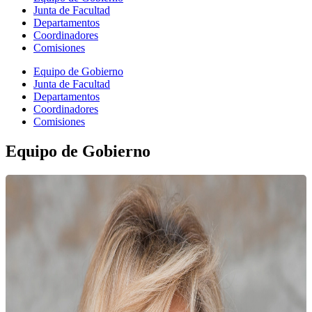
Junta de Facultad
Departamentos
Coordinadores
Comisiones
Equipo de Gobierno
Junta de Facultad
Departamentos
Coordinadores
Comisiones
Equipo de Gobierno