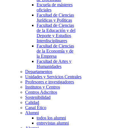
Escuela de másteres
oficiales
Facultad de Ciencias
Jurídicas y Políticas
Facultad de Ciencias
de la Educación y del
Deporte y Estudios
Interdisciplinares
Facultad de Ciencias
de la Economía y de
la Empresa
Facultad de Artes y
Humanidades
Departamentos
Unidades y Servicios Centrales
Profesores e investigadores
Institutos y Centros
Centros Adscritos
Sostenibilidad
Calidad
Canal Ético
Alumni
todos los alumni
entrevistas alumni