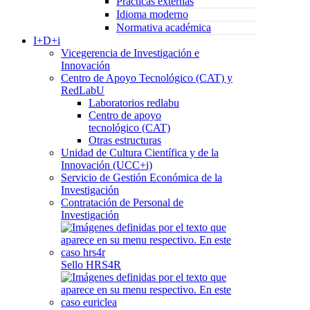
Prácticas externas
Idioma moderno
Normativa académica
I+D+i
Vicegerencia de Investigación e
Innovación
Centro de Apoyo Tecnológico (CAT) y
RedLabU
Laboratorios redlabu
Centro de apoyo
tecnológico (CAT)
Otras estructuras
Unidad de Cultura Científica y de la
Innovación (UCC+i)
Servicio de Gestión Económica de la
Investigación
Contratación de Personal de
Investigación
Sello HRS4R