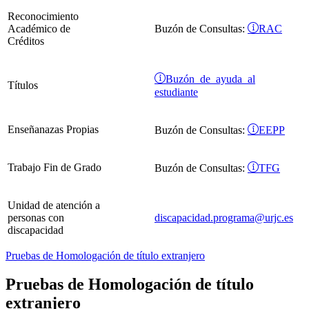
Reconocimiento
RAC
Académico de
Buzón de Consultas:
Créditos
Buzón de ayuda al
Títulos
estudiante
Enseñanazas Propias
EEPP
Buzón de Consultas:
Trabajo Fin de Grado
TFG
Buzón de Consultas:
Unidad de atención a
personas con
discapacidad.programa@urjc.es
discapacidad
Pruebas de Homologación de título extranjero
Pruebas de Homologación de título
extranjero