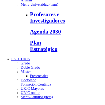
Alumni
Menu-Universidad (item)
Profesores e
Investigadores
Agenda 2030
Plan
Estratégico
ESTUDIOS
Grado
Doble Grado
Máster
Presenciales
Doctorado
Formación Continua
URJC Mayores
URJC online
Menu-Estudios (item)