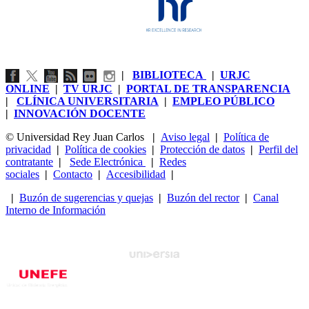
|
BIBLIOTECA
|
URJC
ONLINE
|
TV URJC
|
PORTAL DE TRANSPARENCIA
|
CLÍNICA UNIVERSITARIA
|
EMPLEO PÚBLICO
|
INNOVACIÓN DOCENTE
© Universidad Rey Juan Carlos
|
Aviso legal
|
Política de
privacidad
|
Política de cookies
|
Protección de datos
|
Perfil del
contratante
|
Sede Electrónica
|
Redes
sociales
|
Contacto
|
Accesibilidad
|
|
Buzón de sugerencias y quejas
|
Buzón del rector
|
Canal
Interno de Información