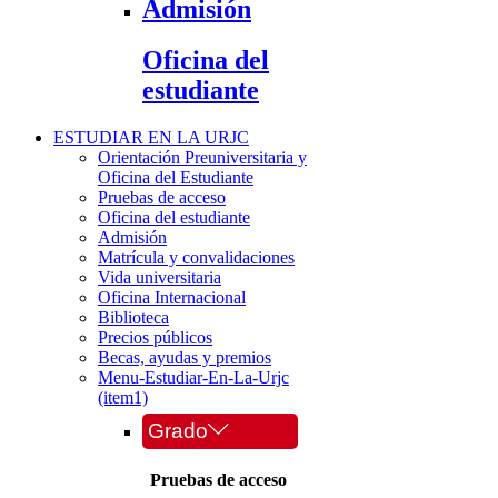
Admisión
Oficina del
estudiante
ESTUDIAR EN LA URJC
Orientación Preuniversitaria y
Oficina del Estudiante
Pruebas de acceso
Oficina del estudiante
Admisión
Matrícula y convalidaciones
Vida universitaria
Oficina Internacional
Biblioteca
Precios públicos
Becas, ayudas y premios
Menu-Estudiar-En-La-Urjc
(item1)
Grado
Pruebas de acceso