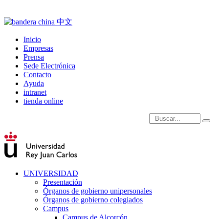
Inicio
Empresas
Prensa
Sede Electrónica
Contacto
Ayuda
intranet
tienda online
Introduce términos de
UNIVERSIDAD
Presentación
Órganos de gobierno unipersonales
Órganos de gobierno colegiados
Campus
Campus de Alcorcón