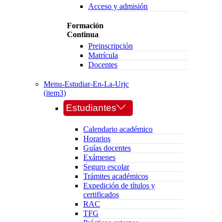
Acceso y admisión
Formación
Continua
Preinscripción
Matrícula
Docentes
Menu-Estudiar-En-La-Urjc
(item3)
Estudiantes
Calendario académico
Horarios
Guías docentes
Exámenes
Seguro escolar
Trámites académicos
Expedición de títulos y
certificados
RAC
TFG