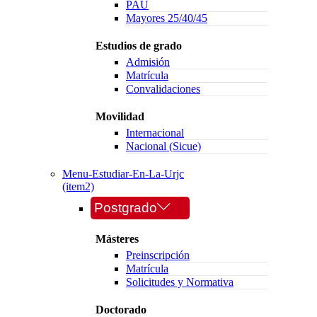
PAU
Mayores 25/40/45
Estudios de grado
Admisión
Matrícula
Convalidaciones
Movilidad
Internacional
Nacional (Sicue)
Menu-Estudiar-En-La-Urjc
(item2)
Postgrado
Másteres
Preinscripción
Matrícula
Solicitudes y Normativa
Doctorado