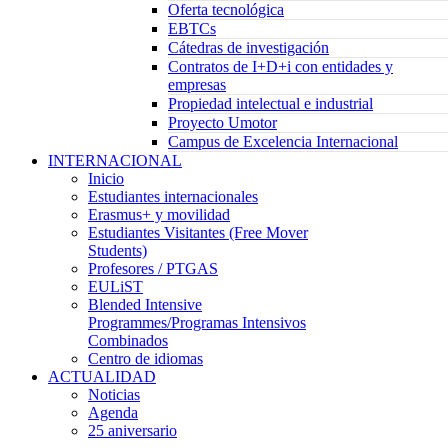
Oferta tecnológica
EBTCs
Cátedras de investigación
Contratos de I+D+i con entidades y
empresas
Propiedad intelectual e industrial
Proyecto Umotor
Campus de Excelencia Internacional
INTERNACIONAL
Inicio
Estudiantes internacionales
Erasmus+ y movilidad
Estudiantes Visitantes (Free Mover
Students)
Profesores / PTGAS
EULiST
Blended Intensive
Programmes/Programas Intensivos
Combinados
Centro de idiomas
ACTUALIDAD
Noticias
Agenda
25 aniversario