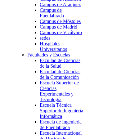
Campus de Aranjuez
Campus de
Fuenlabrada
Campus de Móstoles
Campus de Madrid
Campus de Vicálvaro
sedes
Hospitales
Universitarios
Facultades y Escuelas
Facultad de Ciencias
de la Salud
Facultad de Ciencias
de la Comunicación
Escuela Superior de
Ciencias
Experimentales y
Tecnología
Escuela Técnica
Superior de Ingeniería
Informática
Escuela de Ingeniería
de Fuenlabrada
Escuela Internacional
de Doctorado