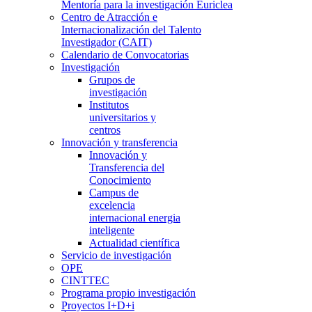
Mentoría para la investigación Euriclea
Centro de Atracción e
Internacionalización del Talento
Investigador (CAIT)
Calendario de Convocatorias
Investigación
Grupos de
investigación
Institutos
universitarios y
centros
Innovación y transferencia
Innovación y
Transferencia del
Conocimiento
Campus de
excelencia
internacional energia
inteligente
Actualidad científica
Servicio de investigación
OPE
CINTTEC
Programa propio investigación
Proyectos I+D+i