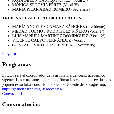
ROSA BELÉN CASTRO NUÑEZ (Vocal 2º)
MÓNICA SEGOVIA PÉREZ (Vocal 3º)
MARÍA PILAR ABAD ROMERO (Secretaria)
TRIBUNAL CALIFICADOR EDUCACIÓN
MARÍA ANGELES CÁMARA SÁNCHEZ (Presidente)
PIEDAD TOLMOS RODRIGUEZ-PIÑERO (Vocal 1º)
LUIS MANUEL MARTINEZ DOMINGUEZ (Vocal 2º)
VICENTE CALVO FERNÁNDEZ (Vocal 3º)
GONZALO VIÑUALES FERREIRO (Secretario)
Programas
Programas
El tutor será el coordinador de la asignatura del curso académico
vigente. Los estudiantes podrán confirmar los contenidos evaluables
y quien es su tutor consultando la Guía Docente de la asignatura:
https://gestion3.urjc.es/guiasdocentes/
Convocatorias
Convocatorias