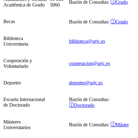
Grado
Buzón de Consultas:
Académica de Grado
5060
Becas
Grado
Buzón de Consultas:
Biblioteca
biblioteca@urjc.es
Universitaria
Cooperación y
cooperacion@urjc.es
Voluntariado
Deportes
deportes@urjc.es
Escuela Internacional
Buzón de Consultas:
de Doctorado
Doctorado
Másteres
Máster
Buzón de Consultas:
Universitarios