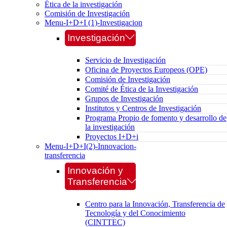
Ética de la investigación
Comisión de Investigación
Menu-I+D+I (1)-Investigacion
Investigación
Servicio de Investigación
Oficina de Proyectos Europeos (OPE)
Comisión de Investigación
Comité de Ética de la Investigación
Grupos de Investigación
Institutos y Centros de Investigación
Programa Propio de fomento y desarrollo de
la investigación
Proyectos I+D+i
Menu-I+D+I(2)-Innovacion-
transferencia
Innovación y
Transferencia
Centro para la Innovación, Transferencia de
Tecnología y del Conocimiento
(CINTTEC)