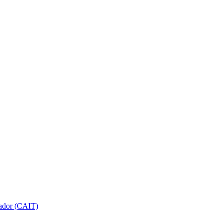
gador (CAIT)