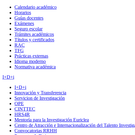
Calendario académico
Horarios
Guías docentes
Exámenes
Seguro escolar
Trámites académicos
Títulos y certificados
RAC
TFG
Prácticas externas
Idioma moderno
Normativa académica
I+D+i
I+D+i
Innovación y Transferencia
Servicion de Investigación
OPE
CINTTEC
HRS4R
Mentoría para la Investigación Euriclea
Centro de Atracción e Internacionalización del Talento Investi
Convocatorias RRHH