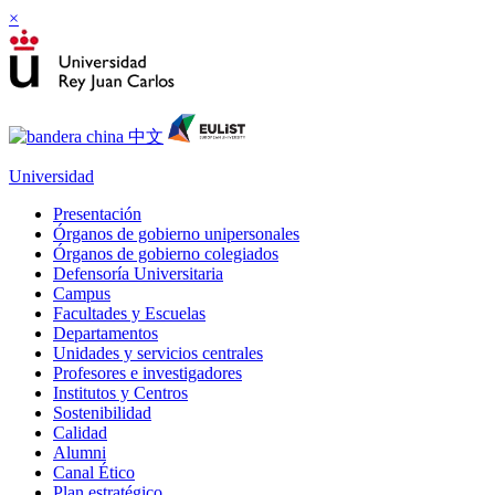
×
Universidad
Presentación
Órganos de gobierno unipersonales
Órganos de gobierno colegiados
Defensoría Universitaria
Campus
Facultades y Escuelas
Departamentos
Unidades y servicios centrales
Profesores e investigadores
Institutos y Centros
Sostenibilidad
Calidad
Alumni
Canal Ético
Plan estratégico