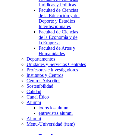
Jurídicas y Políticas
Facultad de Ciencias
de la Educación y del
Deporte y Estudios
Interdisciplinares
Facultad de Ciencias
de la Economía y de
la Empresa
Facultad de Artes y
Humanidades
Departamentos
Unidades y Servicios Centrales
Profesores e investigadores
Institutos y Centros
Centros Adscritos
Sostenibilidad
Calidad
Canal Ético
Alumni
todos los alumni
entrevistas alumni
Alumni
Menu-Universidad (item)