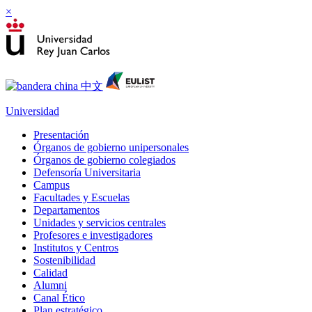
×
Universidad
Presentación
Órganos de gobierno unipersonales
Órganos de gobierno colegiados
Defensoría Universitaria
Campus
Facultades y Escuelas
Departamentos
Unidades y servicios centrales
Profesores e investigadores
Institutos y Centros
Sostenibilidad
Calidad
Alumni
Canal Ético
Plan estratégico