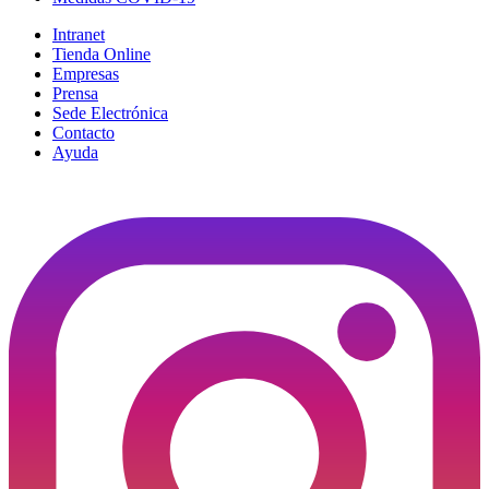
Intranet
Tienda Online
Empresas
Prensa
Sede Electrónica
Contacto
Ayuda