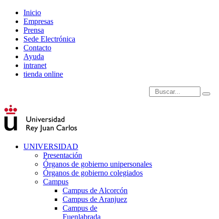
Inicio
Empresas
Prensa
Sede Electrónica
Contacto
Ayuda
intranet
tienda online
Introduce términos de
UNIVERSIDAD
Presentación
Órganos de gobierno unipersonales
Órganos de gobierno colegiados
Campus
Campus de Alcorcón
Campus de Aranjuez
Campus de
Fuenlabrada