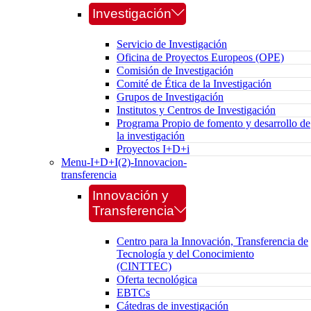
Investigación
Servicio de Investigación
Oficina de Proyectos Europeos (OPE)
Comisión de Investigación
Comité de Ética de la Investigación
Grupos de Investigación
Institutos y Centros de Investigación
Programa Propio de fomento y desarrollo de
la investigación
Proyectos I+D+i
Menu-I+D+I(2)-Innovacion-
transferencia
Innovación y
Transferencia
Centro para la Innovación, Transferencia de
Tecnología y del Conocimiento
(CINTTEC)
Oferta tecnológica
EBTCs
Cátedras de investigación