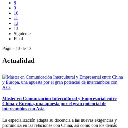
8
9
10
11
12
13
Siguiente
Final
Página 13 de 13
Actualidad
Máster en Comunicación Intercultural y Empresarial entre
China y Europa, una apuesta por el gran potencial de
intercambios con Asia
La especialización adapta su docencia a las nuevas exigencias y
profundiza en las relaciones con China, así como con los demás