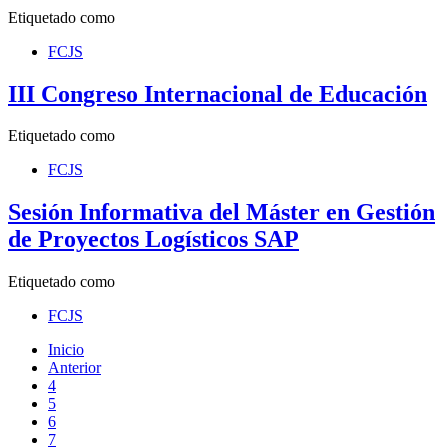
Etiquetado como
FCJS
III Congreso Internacional de Educación
Etiquetado como
FCJS
Sesión Informativa del Máster en Gestión
de Proyectos Logísticos SAP
Etiquetado como
FCJS
Inicio
Anterior
4
5
6
7