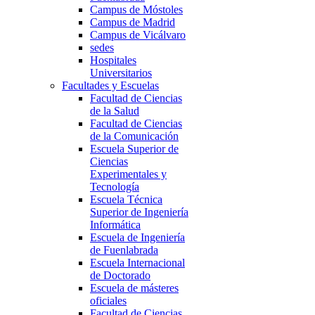
Campus de Móstoles
Campus de Madrid
Campus de Vicálvaro
sedes
Hospitales
Universitarios
Facultades y Escuelas
Facultad de Ciencias
de la Salud
Facultad de Ciencias
de la Comunicación
Escuela Superior de
Ciencias
Experimentales y
Tecnología
Escuela Técnica
Superior de Ingeniería
Informática
Escuela de Ingeniería
de Fuenlabrada
Escuela Internacional
de Doctorado
Escuela de másteres
oficiales
Facultad de Ciencias