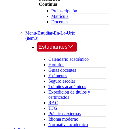
Continua
Preinscripción
Matrícula
Docentes
Menu-Estudiar-En-La-Urjc
(item3)
Estudiantes
Calendario académico
Horarios
Guías docentes
Exámenes
Seguro escolar
Trámites académicos
Expedición de títulos y
certificados
RAC
TFG
Prácticas externas
Idioma moderno
Normativa académica