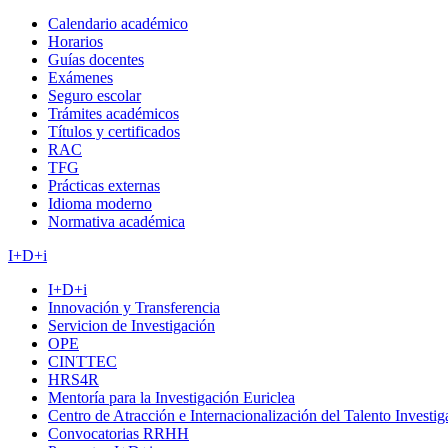
Calendario académico
Horarios
Guías docentes
Exámenes
Seguro escolar
Trámites académicos
Títulos y certificados
RAC
TFG
Prácticas externas
Idioma moderno
Normativa académica
I+D+i
I+D+i
Innovación y Transferencia
Servicion de Investigación
OPE
CINTTEC
HRS4R
Mentoría para la Investigación Euriclea
Centro de Atracción e Internacionalización del Talento Investi
Convocatorias RRHH