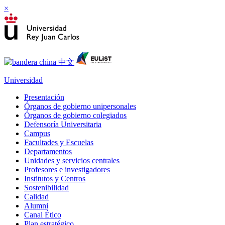
×
Universidad
Presentación
Órganos de gobierno unipersonales
Órganos de gobierno colegiados
Defensoría Universitaria
Campus
Facultades y Escuelas
Departamentos
Unidades y servicios centrales
Profesores e investigadores
Institutos y Centros
Sostenibilidad
Calidad
Alumni
Canal Ético
Plan estratégico