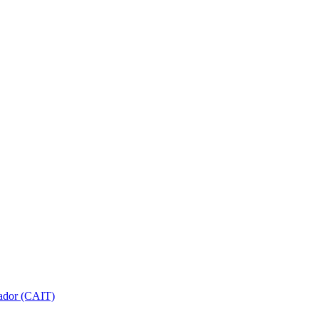
gador (CAIT)