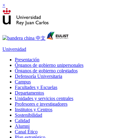
×
Universidad
Presentación
Órganos de gobierno unipersonales
Órganos de gobierno colegiados
Defensoría Universitaria
Campus
Facultades y Escuelas
Departamentos
Unidades y servicios centrales
Profesores e investigadores
Institutos y Centros
Sostenibilidad
Calidad
Alumni
Canal Ético
Plan estratégico