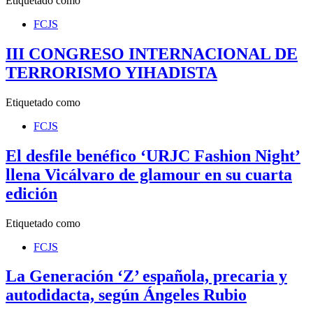
Etiquetado como
FCJS
III CONGRESO INTERNACIONAL DE
TERRORISMO YIHADISTA
Etiquetado como
FCJS
El desfile benéfico ‘URJC Fashion Night’
llena Vicálvaro de glamour en su cuarta
edición
Etiquetado como
FCJS
La Generación ‘Z’ española, precaria y
autodidacta, según Ángeles Rubio