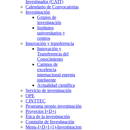
Investigador (CAIT)
Calendario de Convocatorias
Investigación
Grupos de
investigación
Institutos
universitarios y
centros
Innovación y transferencia
Innovación y
Transferencia del
Conocimiento
Campus de
excelencia
internacional energia
inteligente
Actualidad científica
Servicio de investigación
OPE
CINTTEC
Programa propio investigación
Proyectos I+D+i
Ética de la investigación
Comisión de Investigación
Menu-I+D+I (1)-Investigacion