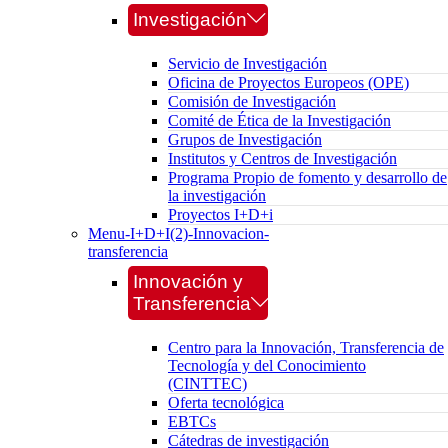
Investigación
Servicio de Investigación
Oficina de Proyectos Europeos (OPE)
Comisión de Investigación
Comité de Ética de la Investigación
Grupos de Investigación
Institutos y Centros de Investigación
Programa Propio de fomento y desarrollo de
la investigación
Proyectos I+D+i
Menu-I+D+I(2)-Innovacion-
transferencia
Innovación y
Transferencia
Centro para la Innovación, Transferencia de
Tecnología y del Conocimiento
(CINTTEC)
Oferta tecnológica
EBTCs
Cátedras de investigación