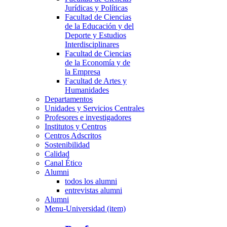
Jurídicas y Políticas
Facultad de Ciencias
de la Educación y del
Deporte y Estudios
Interdisciplinares
Facultad de Ciencias
de la Economía y de
la Empresa
Facultad de Artes y
Humanidades
Departamentos
Unidades y Servicios Centrales
Profesores e investigadores
Institutos y Centros
Centros Adscritos
Sostenibilidad
Calidad
Canal Ético
Alumni
todos los alumni
entrevistas alumni
Alumni
Menu-Universidad (item)