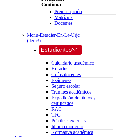
Continua
Preinscripción
Matrícula
Docentes
Menu-Estudiar-En-La-Urjc
(item3)
Estudiantes
Calendario académico
Horarios
Guías docentes
Exámenes
Seguro escolar
Trámites académicos
Expedición de títulos y
certificados
RAC
TFG
Prácticas externas
Idioma moderno
Normativa académica