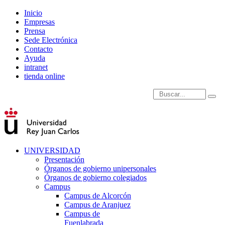
Inicio
Empresas
Prensa
Sede Electrónica
Contacto
Ayuda
intranet
tienda online
Introduce términos de
UNIVERSIDAD
Presentación
Órganos de gobierno unipersonales
Órganos de gobierno colegiados
Campus
Campus de Alcorcón
Campus de Aranjuez
Campus de
Fuenlabrada