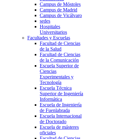
Campus de Móstoles
Campus de Madrid
Campus de Vicálvaro
sedes
Hospitales
Universitarios
Facultades y Escuelas
Facultad de Ciencias
de la Salud
Facultad de Ciencias
de la Comunicación
Escuela Superior de
Ciencias
Experimentales y
Tecnología
Escuela Técnica
Superior de Ingeniería
Informática
Escuela de Ingeniería
de Fuenlabrada
Escuela Internacional
de Doctorado
Escuela de másteres
oficiales
Facultad de Ciencias