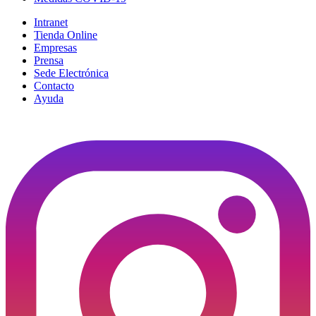
Intranet
Tienda Online
Empresas
Prensa
Sede Electrónica
Contacto
Ayuda