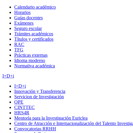
Calendario académico
Horarios
Guías docentes
Exámenes
Seguro escolar
Trámites académicos
Títulos y certificados
RAC
TFG
Prácticas externas
Idioma moderno
Normativa académica
I+D+i
I+D+i
Innovación y Transferencia
Servicion de Investigación
OPE
CINTTEC
HRS4R
Mentoría para la Investigación Euriclea
Centro de Atracción e Internacionalización del Talento Investi
Convocatorias RRHH