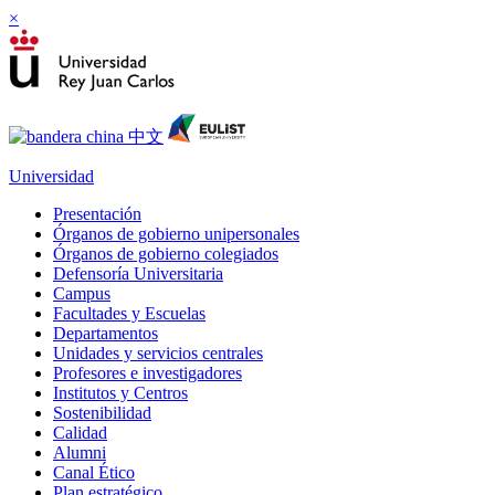
×
Universidad
Presentación
Órganos de gobierno unipersonales
Órganos de gobierno colegiados
Defensoría Universitaria
Campus
Facultades y Escuelas
Departamentos
Unidades y servicios centrales
Profesores e investigadores
Institutos y Centros
Sostenibilidad
Calidad
Alumni
Canal Ético
Plan estratégico