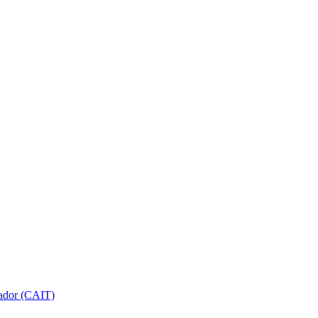
gador (CAIT)