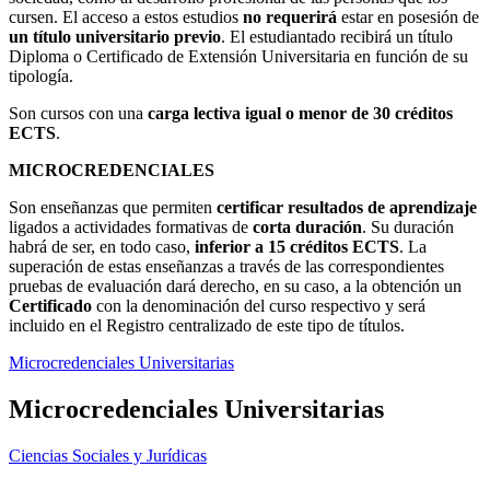
cursen. El acceso a estos estudios
no requerirá
estar en posesión de
un título universitario previo
. El estudiantado recibirá un título
Diploma o Certificado de Extensión Universitaria en función de su
tipología.
Son cursos con una
carga lectiva igual o
menor de
30 créditos
ECTS
.
MICROCREDENCIALES
Son enseñanzas que permiten
certificar resultados de aprendizaje
ligados a actividades formativas de
corta duración
. Su duración
habrá de ser, en todo caso,
inferior a 15 créditos ECTS
. La
superación de estas enseñanzas a través de las correspondientes
pruebas de evaluación dará derecho, en su caso, a la obtención un
Certificado
con la denominación del curso respectivo y será
incluido en el Registro centralizado de este tipo de títulos.
Microcredenciales Universitarias
Microcredenciales Universitarias
Ciencias Sociales y Jurídicas