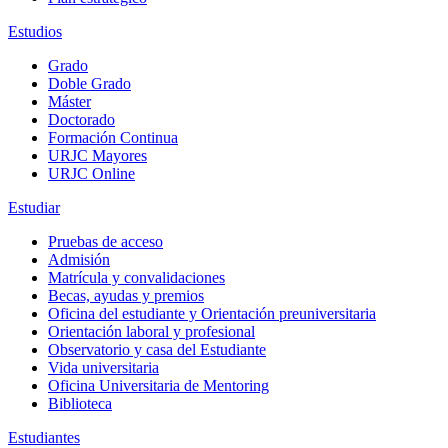
Estudios
Grado
Doble Grado
Máster
Doctorado
Formación Continua
URJC Mayores
URJC Online
Estudiar
Pruebas de acceso
Admisión
Matrícula y convalidaciones
Becas, ayudas y premios
Oficina del estudiante y Orientación preuniversitaria
Orientación laboral y profesional
Observatorio y casa del Estudiante
Vida universitaria
Oficina Universitaria de Mentoring
Biblioteca
Estudiantes