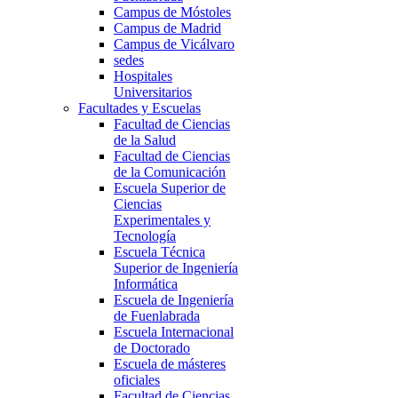
Campus de Móstoles
Campus de Madrid
Campus de Vicálvaro
sedes
Hospitales
Universitarios
Facultades y Escuelas
Facultad de Ciencias
de la Salud
Facultad de Ciencias
de la Comunicación
Escuela Superior de
Ciencias
Experimentales y
Tecnología
Escuela Técnica
Superior de Ingeniería
Informática
Escuela de Ingeniería
de Fuenlabrada
Escuela Internacional
de Doctorado
Escuela de másteres
oficiales
Facultad de Ciencias