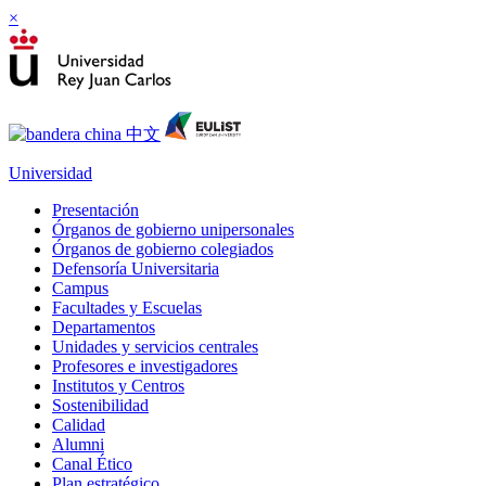
×
Universidad
Presentación
Órganos de gobierno unipersonales
Órganos de gobierno colegiados
Defensoría Universitaria
Campus
Facultades y Escuelas
Departamentos
Unidades y servicios centrales
Profesores e investigadores
Institutos y Centros
Sostenibilidad
Calidad
Alumni
Canal Ético
Plan estratégico