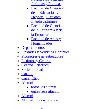
Jurídicas y Políticas
Facultad de Ciencias
de la Educación y del
Deporte y Estudios
Interdisciplinares
Facultad de Ciencias
de la Economía y de
la Empresa
Facultad de Artes y
Humanidades
Departamentos
Unidades y Servicios Centrales
Profesores e investigadores
Institutos y Centros
Centros Adscritos
Sostenibilidad
Calidad
Canal Ético
Alumni
todos los alumni
entrevistas alumni
Alumni
Menu-Universidad (item)