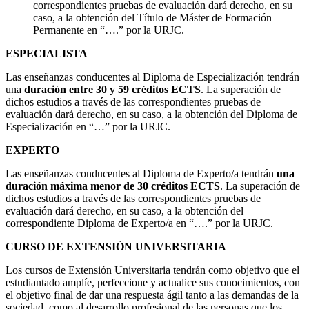
correspondientes pruebas de evaluación dará derecho, en su
caso, a la obtención del Título de Máster de Formación
Permanente en “….” por la URJC.
ESPECIALISTA
Las enseñanzas conducentes al Diploma de Especialización tendrán
una
duración entre 30 y 59 créditos ECTS
. La superación de
dichos estudios a través de las correspondientes pruebas de
evaluación dará derecho, en su caso, a la obtención del Diploma de
Especialización en “…” por la URJC.
EXPERTO
Las enseñanzas conducentes al Diploma de Experto/a tendrán
una
duración máxima menor de 30 créditos ECTS
. La superación de
dichos estudios a través de las correspondientes pruebas de
evaluación dará derecho, en su caso, a la obtención del
correspondiente Diploma de Experto/a en “….” por la URJC.
CURSO DE EXTENSIÓN UNIVERSITARIA
Los cursos de Extensión Universitaria tendrán como objetivo que el
estudiantado amplíe, perfeccione y actualice sus conocimientos, con
el objetivo final de dar una respuesta ágil tanto a las demandas de la
sociedad, como al desarrollo profesional de las personas que los