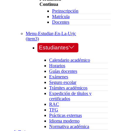
Continua
Preinscripción
Matrícula
Docentes
Menu-Estudiar-En-La-Urjc
(item3)
Estudiantes
Calendario académico
Horarios
Guías docentes
Exámenes
Seguro escolar
Trámites académicos
Expedición de títulos y
certificados
RAC
TFG
Prácticas externas
Idioma moderno
Normativa académica