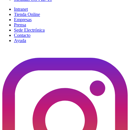
Intranet
Tienda Online
Empresas
Prensa
Sede Electrónica
Contacto
Ayuda