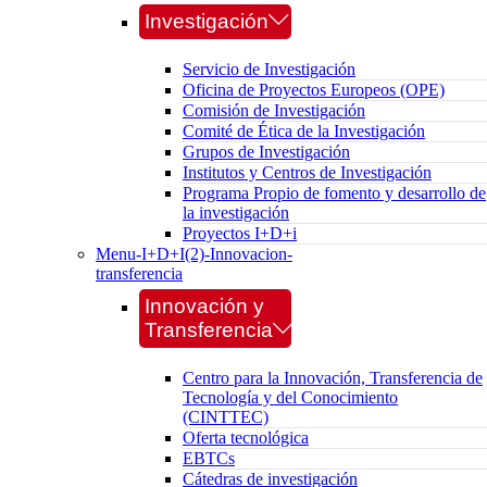
Investigación
Servicio de Investigación
Oficina de Proyectos Europeos (OPE)
Comisión de Investigación
Comité de Ética de la Investigación
Grupos de Investigación
Institutos y Centros de Investigación
Programa Propio de fomento y desarrollo de
la investigación
Proyectos I+D+i
Menu-I+D+I(2)-Innovacion-
transferencia
Innovación y
Transferencia
Centro para la Innovación, Transferencia de
Tecnología y del Conocimiento
(CINTTEC)
Oferta tecnológica
EBTCs
Cátedras de investigación