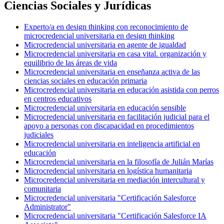
Ciencias Sociales y Jurídicas
Experto/a en design thinking con reconocimiento de
microcredencial universitaria en design thinking
Microcredencial universitaria en agente de igualdad
Microcredencial universitaria en casa vital. organización y
equilibrio de las áreas de vida
Microcredencial universitaria en enseñanza activa de las
ciencias sociales en educación primaria
Microcredencial universitaria en educación asistida con perros
en centros educativos
Microcredencial universitaria en educación sensible
Microcredencial universitaria en facilitación judicial para el
apoyo a personas con discapacidad en procedimientos
judiciales
Microcredencial universitaria en inteligencia artificial en
educación
Microcredencial universitaria en la filosofía de Julián Marías
Microcredencial universitaria en logística humanitaria
Microcredencial universitaria en mediación intercultural y
comunitaria
Microcredencial universitaria "Certificación Salesforce
Administrator"
Microcredencial universitaria "Certificación Salesforce IA