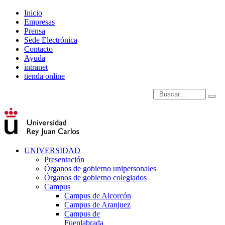
Inicio
Empresas
Prensa
Sede Electrónica
Contacto
Ayuda
intranet
tienda online
Introduce términos de
UNIVERSIDAD
Presentación
Órganos de gobierno unipersonales
Órganos de gobierno colegiados
Campus
Campus de Alcorcón
Campus de Aranjuez
Campus de
Fuenlabrada