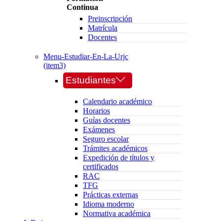
Continua
Preinscripción
Matrícula
Docentes
Menu-Estudiar-En-La-Urjc
(item3)
Estudiantes
Calendario académico
Horarios
Guías docentes
Exámenes
Seguro escolar
Trámites académicos
Expedición de títulos y
certificados
RAC
TFG
Prácticas externas
Idioma moderno
Normativa académica