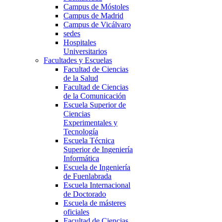
Campus de Móstoles
Campus de Madrid
Campus de Vicálvaro
sedes
Hospitales
Universitarios
Facultades y Escuelas
Facultad de Ciencias
de la Salud
Facultad de Ciencias
de la Comunicación
Escuela Superior de
Ciencias
Experimentales y
Tecnología
Escuela Técnica
Superior de Ingeniería
Informática
Escuela de Ingeniería
de Fuenlabrada
Escuela Internacional
de Doctorado
Escuela de másteres
oficiales
Facultad de Ciencias