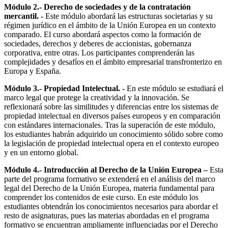
Módulo 2.- Derecho de sociedades y de la contratación
mercantil. -
Este módulo abordará las estructuras societarias y su
régimen jurídico en el ámbito de la Unión Europea en un contexto
comparado. El curso abordará aspectos como la formación de
sociedades, derechos y deberes de accionistas, gobernanza
corporativa, entre otras. Los participantes comprenderán las
complejidades y desafíos en el ámbito empresarial transfronterizo en
Europa y España.
Módulo 3.- Propiedad Intelectual. -
En este módulo se estudiará el
marco legal que protege la creatividad y la innovación. Se
reflexionará sobre las similitudes y diferencias entre los sistemas de
propiedad intelectual en diversos países europeos y en comparación
con estándares internacionales. Tras la superación de este módulo,
los estudiantes habrán adquirido un conocimiento sólido sobre como
la legislación de propiedad intelectual opera en el contexto europeo
y en un entorno global.
Módulo 4.- Introducción al Derecho de la Unión Europea –
Esta
parte del programa formativo se extenderá en el análisis del marco
legal del Derecho de la Unión Europea, materia fundamental para
comprender los contenidos de este curso. En este módulo los
estudiantes obtendrán los conocimientos necesarios para abordar el
resto de asignaturas, pues las materias abordadas en el programa
formativo se encuentran ampliamente influenciadas por el Derecho