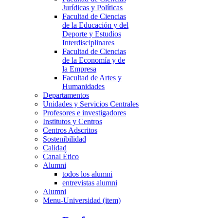
Jurídicas y Políticas
Facultad de Ciencias
de la Educación y del
Deporte y Estudios
Interdisciplinares
Facultad de Ciencias
de la Economía y de
la Empresa
Facultad de Artes y
Humanidades
Departamentos
Unidades y Servicios Centrales
Profesores e investigadores
Institutos y Centros
Centros Adscritos
Sostenibilidad
Calidad
Canal Ético
Alumni
todos los alumni
entrevistas alumni
Alumni
Menu-Universidad (item)