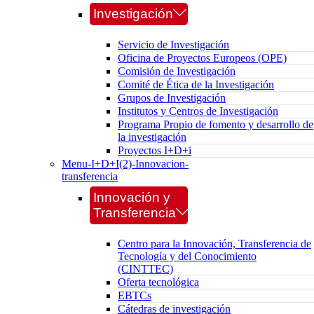
Investigación
Servicio de Investigación
Oficina de Proyectos Europeos (OPE)
Comisión de Investigación
Comité de Ética de la Investigación
Grupos de Investigación
Institutos y Centros de Investigación
Programa Propio de fomento y desarrollo de
la investigación
Proyectos I+D+i
Menu-I+D+I(2)-Innovacion-
transferencia
Innovación y
Transferencia
Centro para la Innovación, Transferencia de
Tecnología y del Conocimiento
(CINTTEC)
Oferta tecnológica
EBTCs
Cátedras de investigación