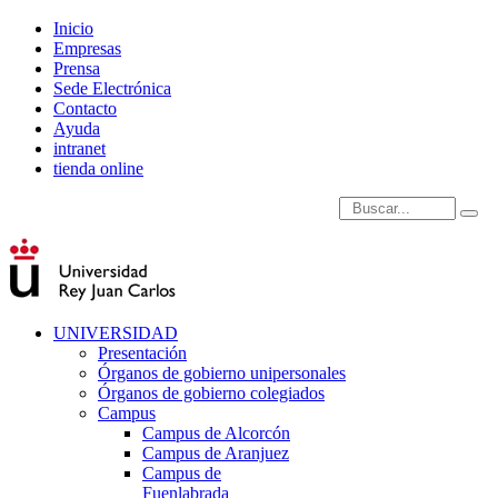
Inicio
Empresas
Prensa
Sede Electrónica
Contacto
Ayuda
intranet
tienda online
Introduce términos de
UNIVERSIDAD
Presentación
Órganos de gobierno unipersonales
Órganos de gobierno colegiados
Campus
Campus de Alcorcón
Campus de Aranjuez
Campus de
Fuenlabrada