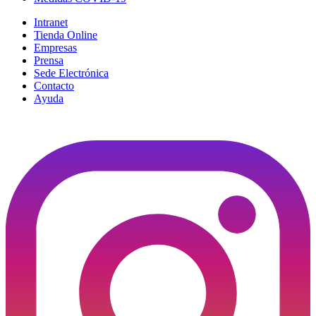
Intranet
Tienda Online
Empresas
Prensa
Sede Electrónica
Contacto
Ayuda