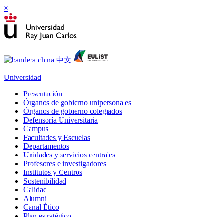
×
Universidad
Presentación
Órganos de gobierno unipersonales
Órganos de gobierno colegiados
Defensoría Universitaria
Campus
Facultades y Escuelas
Departamentos
Unidades y servicios centrales
Profesores e investigadores
Institutos y Centros
Sostenibilidad
Calidad
Alumni
Canal Ético
Plan estratégico