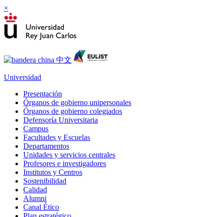
×
Universidad
Presentación
Órganos de gobierno unipersonales
Órganos de gobierno colegiados
Defensoría Universitaria
Campus
Facultades y Escuelas
Departamentos
Unidades y servicios centrales
Profesores e investigadores
Institutos y Centros
Sostenibilidad
Calidad
Alumni
Canal Ético
Plan estratégico