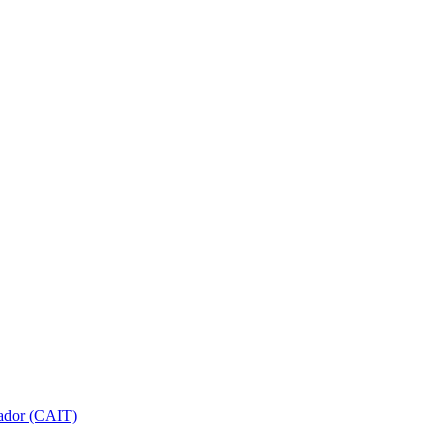
gador (CAIT)