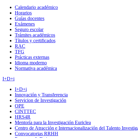
Calendario académico
Horarios
Guías docentes
Exámenes
Seguro escolar
Trámites académicos
Títulos y certificados
RAC
TFG
Prácticas externas
Idioma moderno
Normativa académica
I+D+i
I+D+i
Innovación y Transferencia
Servicion de Investigación
OPE
CINTTEC
HRS4R
Mentoría para la Investigación Euriclea
Centro de Atracción e Internacionalización del Talento Investi
Convocatorias RRHH