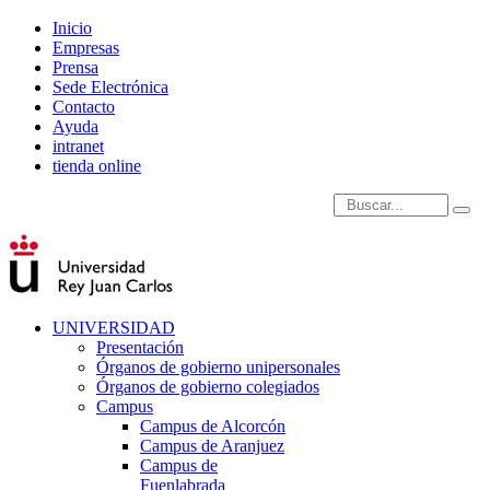
Inicio
Empresas
Prensa
Sede Electrónica
Contacto
Ayuda
intranet
tienda online
Introduce términos de
UNIVERSIDAD
Presentación
Órganos de gobierno unipersonales
Órganos de gobierno colegiados
Campus
Campus de Alcorcón
Campus de Aranjuez
Campus de
Fuenlabrada