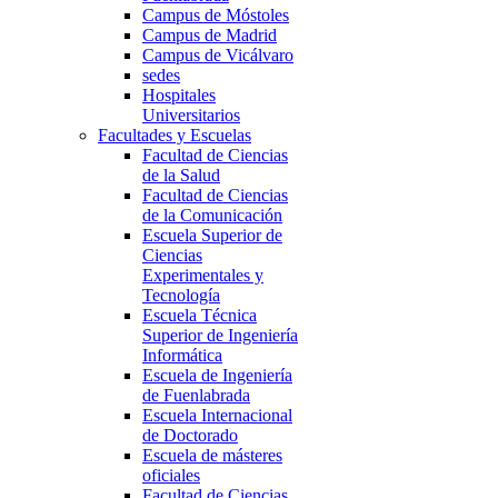
Campus de Móstoles
Campus de Madrid
Campus de Vicálvaro
sedes
Hospitales
Universitarios
Facultades y Escuelas
Facultad de Ciencias
de la Salud
Facultad de Ciencias
de la Comunicación
Escuela Superior de
Ciencias
Experimentales y
Tecnología
Escuela Técnica
Superior de Ingeniería
Informática
Escuela de Ingeniería
de Fuenlabrada
Escuela Internacional
de Doctorado
Escuela de másteres
oficiales
Facultad de Ciencias