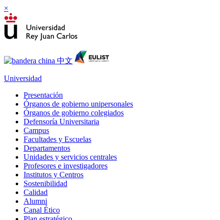
×
Universidad
Presentación
Órganos de gobierno unipersonales
Órganos de gobierno colegiados
Defensoría Universitaria
Campus
Facultades y Escuelas
Departamentos
Unidades y servicios centrales
Profesores e investigadores
Institutos y Centros
Sostenibilidad
Calidad
Alumni
Canal Ético
Plan estratégico