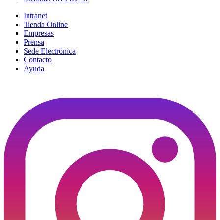
Intranet
Tienda Online
Empresas
Prensa
Sede Electrónica
Contacto
Ayuda