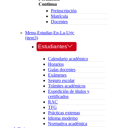
Continua
Preinscripción
Matrícula
Docentes
Menu-Estudiar-En-La-Urjc
(item3)
Estudiantes
Calendario académico
Horarios
Guías docentes
Exámenes
Seguro escolar
Trámites académicos
Expedición de títulos y
certificados
RAC
TFG
Prácticas externas
Idioma moderno
Normativa académica