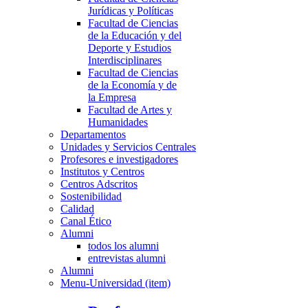
Jurídicas y Políticas
Facultad de Ciencias
de la Educación y del
Deporte y Estudios
Interdisciplinares
Facultad de Ciencias
de la Economía y de
la Empresa
Facultad de Artes y
Humanidades
Departamentos
Unidades y Servicios Centrales
Profesores e investigadores
Institutos y Centros
Centros Adscritos
Sostenibilidad
Calidad
Canal Ético
Alumni
todos los alumni
entrevistas alumni
Alumni
Menu-Universidad (item)