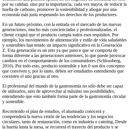
por su calidad, sino por la importancia, cada vez mayor, de reducir la
huella de carbono, promover la sostenibilidad y abogar por una
economía más justa respetando los derechos de los productores.
En un futuro próximo, con la entrada en el mercado de las nuevas
generaciones, mucho más concienciadas y profesionalizadas, el
cliente exigirá que el producto cumpla todos esos requisitos. Por
ejemplo, los movimientos de alimentación y estilo de vida saludables
y sostenibles han tenido un impacto significativo en la Generación
Z. Esta generación es un reto ya que parece que se comporta de
forma diferente a las generaciones anteriores, lo que puede provocar
cambios en el comportamiento de los consumidores (Schlossberg,
2016). Por todo esto, producto sostenible y km 0 son dos conceptos
que conviven y, por lo tanto, deben ser estudiados entendiendo que
coexisten el uno gracias al otro.
El profesional del mundo de la gastronomía no sólo debe ser capaz
de utilizarlos, sino de aprovechar al máximo sus posibilidades,
entendiendo que esto también forma parte de la gastronomía circular
y sostenible.
Recorriendo el plan de estudios, el alumnado conocerá y
comprenderá la nueva visión de las tendencias y los negocios
circulares, tanto de restauración, como en industria o catering. Desde
la huerta hasta la mesa, se recorrerá el trayecto del producto y se