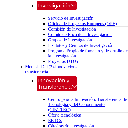
Investigación
Servicio de Investigación
Oficina de Proyectos Europeos (OPE)
Comisión de Investigación
Comité de Ética de la Investigación
Grupos de Investigación
Institutos y Centros de Investigación
Programa Propio de fomento y desarrollo de
la investigación
Proyectos I+D+i
Menu-I+D+I(2)-Innovacion-
transferencia
Innovación y
Transferencia
Centro para la Innovación, Transferencia de
Tecnología y del Conocimiento
(CINTTEC)
Oferta tecnológica
EBTCs
Cátedras de investigación