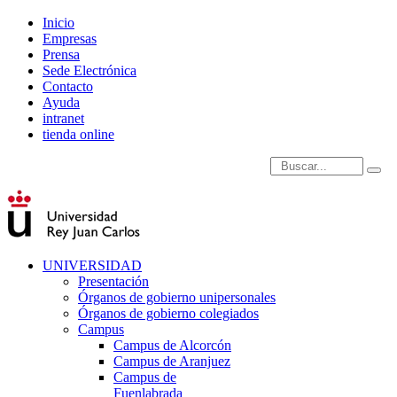
Inicio
Empresas
Prensa
Sede Electrónica
Contacto
Ayuda
intranet
tienda online
Introduce términos de
UNIVERSIDAD
Presentación
Órganos de gobierno unipersonales
Órganos de gobierno colegiados
Campus
Campus de Alcorcón
Campus de Aranjuez
Campus de
Fuenlabrada