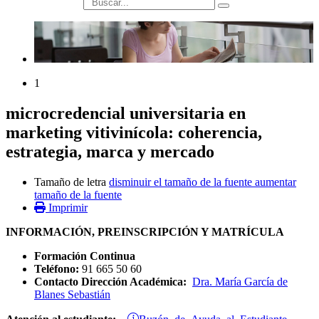
búsqueda
1
microcredencial universitaria en
marketing vitivinícola: coherencia,
estrategia, marca y mercado
Tamaño de letra
disminuir el tamaño de la fuente
aumentar
tamaño de la fuente
Imprimir
INFORMACIÓN, PREINSCRIPCIÓN Y MATRÍCULA
Formación Continua
Teléfono:
91 665 50 60
Contacto Dirección Académica:
Dra. María García de
Blanes Sebastián
Buzón de Ayuda al Estudiante