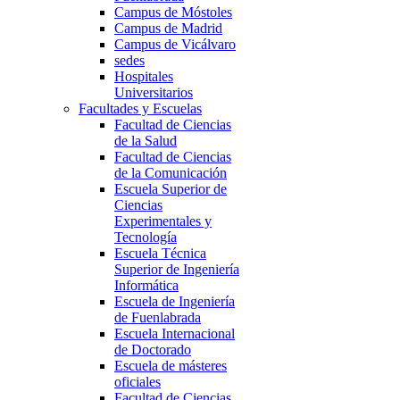
Campus de Móstoles
Campus de Madrid
Campus de Vicálvaro
sedes
Hospitales
Universitarios
Facultades y Escuelas
Facultad de Ciencias
de la Salud
Facultad de Ciencias
de la Comunicación
Escuela Superior de
Ciencias
Experimentales y
Tecnología
Escuela Técnica
Superior de Ingeniería
Informática
Escuela de Ingeniería
de Fuenlabrada
Escuela Internacional
de Doctorado
Escuela de másteres
oficiales
Facultad de Ciencias