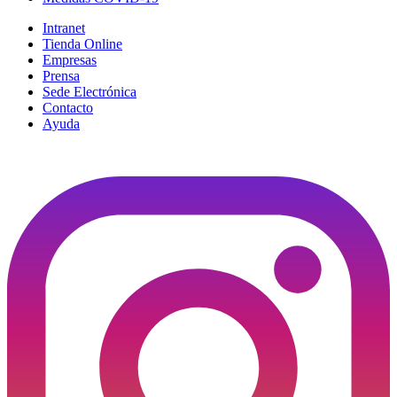
Intranet
Tienda Online
Empresas
Prensa
Sede Electrónica
Contacto
Ayuda