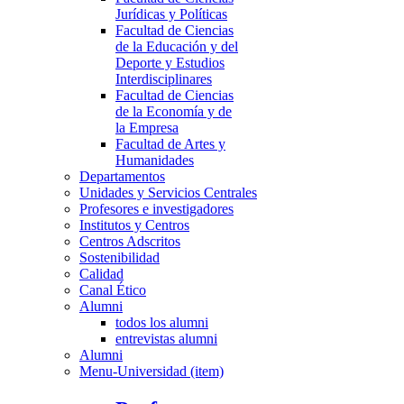
Jurídicas y Políticas
Facultad de Ciencias
de la Educación y del
Deporte y Estudios
Interdisciplinares
Facultad de Ciencias
de la Economía y de
la Empresa
Facultad de Artes y
Humanidades
Departamentos
Unidades y Servicios Centrales
Profesores e investigadores
Institutos y Centros
Centros Adscritos
Sostenibilidad
Calidad
Canal Ético
Alumni
todos los alumni
entrevistas alumni
Alumni
Menu-Universidad (item)