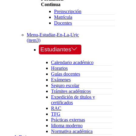
Continua
Preinscripción
Matrícula
Docentes
Menu-Estudiar-En-La-Urjc
(item3)
Estudiantes
Calendario académico
Horarios
Guías docentes
Exámenes
Seguro escolar
Trámites académicos
Expedición de títulos y
certificados
RAC
TFG
Prácticas externas
Idioma moderno
Normativa académica