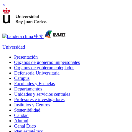
×
Universidad
Presentación
Órganos de gobierno unipersonales
Órganos de gobierno colegiados
Defensoría Universitaria
Campus
Facultades y Escuelas
Departamentos
Unidades y servicios centrales
Profesores e investigadores
Institutos y Centros
Sostenibilidad
Calidad
Alumni
Canal Ético
Plan estratégico