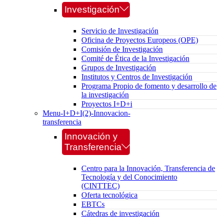
Investigación
Servicio de Investigación
Oficina de Proyectos Europeos (OPE)
Comisión de Investigación
Comité de Ética de la Investigación
Grupos de Investigación
Institutos y Centros de Investigación
Programa Propio de fomento y desarrollo de
la investigación
Proyectos I+D+i
Menu-I+D+I(2)-Innovacion-
transferencia
Innovación y
Transferencia
Centro para la Innovación, Transferencia de
Tecnología y del Conocimiento
(CINTTEC)
Oferta tecnológica
EBTCs
Cátedras de investigación