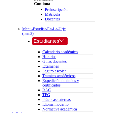
Continua
Preinscripción
Matrícula
Docentes
Menu-Estudiar-En-La-Urjc
(item3)
Estudiantes
Calendario académico
Horarios
Guías docentes
Exámenes
Seguro escolar
Trámites académicos
Expedición de títulos y
certificados
RAC
TFG
Prácticas externas
Idioma moderno
Normativa académica