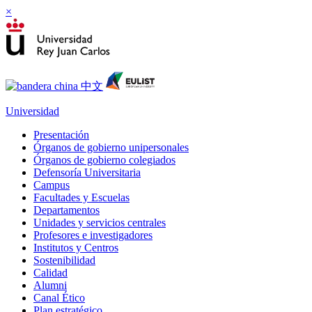
×
Universidad
Presentación
Órganos de gobierno unipersonales
Órganos de gobierno colegiados
Defensoría Universitaria
Campus
Facultades y Escuelas
Departamentos
Unidades y servicios centrales
Profesores e investigadores
Institutos y Centros
Sostenibilidad
Calidad
Alumni
Canal Ético
Plan estratégico