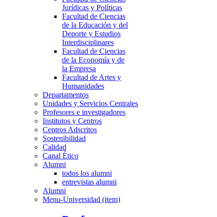
Jurídicas y Políticas
Facultad de Ciencias
de la Educación y del
Deporte y Estudios
Interdisciplinares
Facultad de Ciencias
de la Economía y de
la Empresa
Facultad de Artes y
Humanidades
Departamentos
Unidades y Servicios Centrales
Profesores e investigadores
Institutos y Centros
Centros Adscritos
Sostenibilidad
Calidad
Canal Ético
Alumni
todos los alumni
entrevistas alumni
Alumni
Menu-Universidad (item)