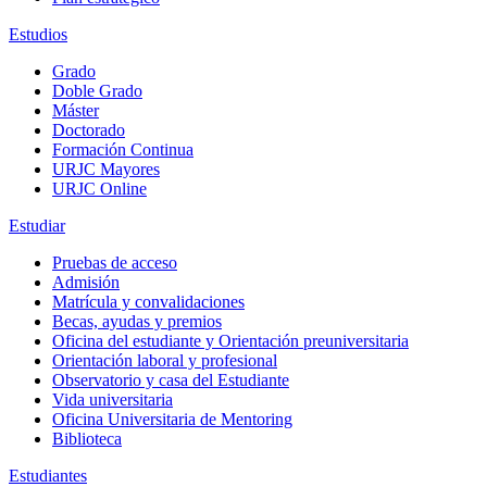
Estudios
Grado
Doble Grado
Máster
Doctorado
Formación Continua
URJC Mayores
URJC Online
Estudiar
Pruebas de acceso
Admisión
Matrícula y convalidaciones
Becas, ayudas y premios
Oficina del estudiante y Orientación preuniversitaria
Orientación laboral y profesional
Observatorio y casa del Estudiante
Vida universitaria
Oficina Universitaria de Mentoring
Biblioteca
Estudiantes