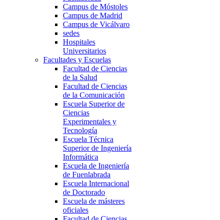
Campus de Móstoles
Campus de Madrid
Campus de Vicálvaro
sedes
Hospitales
Universitarios
Facultades y Escuelas
Facultad de Ciencias
de la Salud
Facultad de Ciencias
de la Comunicación
Escuela Superior de
Ciencias
Experimentales y
Tecnología
Escuela Técnica
Superior de Ingeniería
Informática
Escuela de Ingeniería
de Fuenlabrada
Escuela Internacional
de Doctorado
Escuela de másteres
oficiales
Facultad de Ciencias