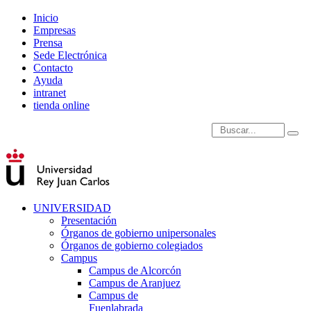
Inicio
Empresas
Prensa
Sede Electrónica
Contacto
Ayuda
intranet
tienda online
Introduce términos de
UNIVERSIDAD
Presentación
Órganos de gobierno unipersonales
Órganos de gobierno colegiados
Campus
Campus de Alcorcón
Campus de Aranjuez
Campus de
Fuenlabrada