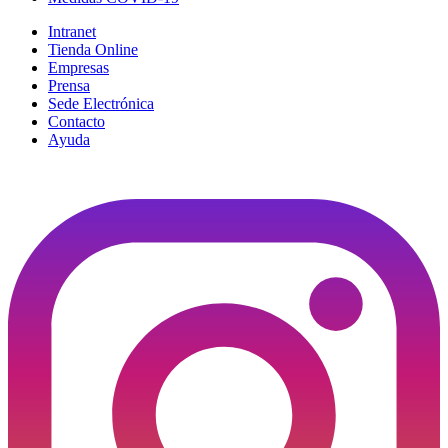
Intranet
Tienda Online
Empresas
Prensa
Sede Electrónica
Contacto
Ayuda