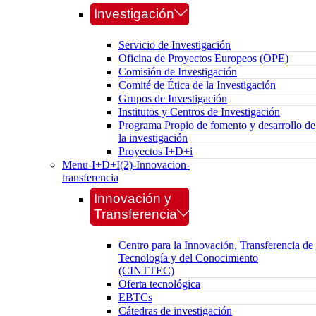
Investigación
Servicio de Investigación
Oficina de Proyectos Europeos (OPE)
Comisión de Investigación
Comité de Ética de la Investigación
Grupos de Investigación
Institutos y Centros de Investigación
Programa Propio de fomento y desarrollo de
la investigación
Proyectos I+D+i
Menu-I+D+I(2)-Innovacion-
transferencia
Innovación y
Transferencia
Centro para la Innovación, Transferencia de
Tecnología y del Conocimiento
(CINTTEC)
Oferta tecnológica
EBTCs
Cátedras de investigación