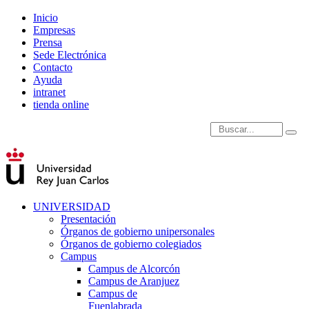
Inicio
Empresas
Prensa
Sede Electrónica
Contacto
Ayuda
intranet
tienda online
Introduce términos de
UNIVERSIDAD
Presentación
Órganos de gobierno unipersonales
Órganos de gobierno colegiados
Campus
Campus de Alcorcón
Campus de Aranjuez
Campus de
Fuenlabrada