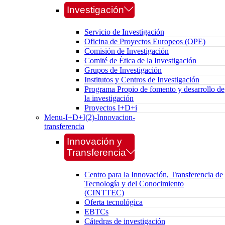
Investigación
Servicio de Investigación
Oficina de Proyectos Europeos (OPE)
Comisión de Investigación
Comité de Ética de la Investigación
Grupos de Investigación
Institutos y Centros de Investigación
Programa Propio de fomento y desarrollo de
la investigación
Proyectos I+D+i
Menu-I+D+I(2)-Innovacion-
transferencia
Innovación y
Transferencia
Centro para la Innovación, Transferencia de
Tecnología y del Conocimiento
(CINTTEC)
Oferta tecnológica
EBTCs
Cátedras de investigación