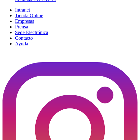
Intranet
Tienda Online
Empresas
Prensa
Sede Electrónica
Contacto
Ayuda