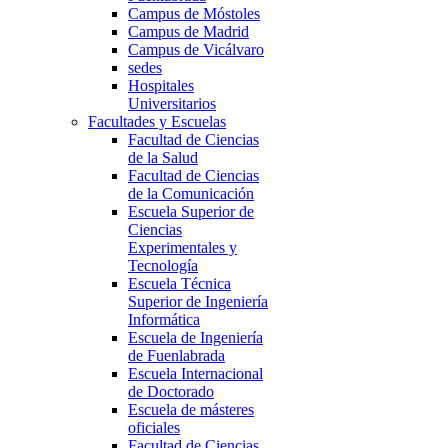
Campus de Móstoles
Campus de Madrid
Campus de Vicálvaro
sedes
Hospitales
Universitarios
Facultades y Escuelas
Facultad de Ciencias
de la Salud
Facultad de Ciencias
de la Comunicación
Escuela Superior de
Ciencias
Experimentales y
Tecnología
Escuela Técnica
Superior de Ingeniería
Informática
Escuela de Ingeniería
de Fuenlabrada
Escuela Internacional
de Doctorado
Escuela de másteres
oficiales
Facultad de Ciencias