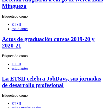
Mingueza
Etiquetado como
ETSII
estudiantes
Actos de graduación cursos 2019-20 y
2020-21
Etiquetado como
ETSII
estudiantes
La ETSII celebra JobDays, sus jornadas
de desarrollo profesional
Etiquetado como
ETSII
salida profesionales