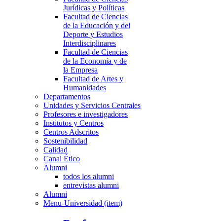
Jurídicas y Políticas
Facultad de Ciencias
de la Educación y del
Deporte y Estudios
Interdisciplinares
Facultad de Ciencias
de la Economía y de
la Empresa
Facultad de Artes y
Humanidades
Departamentos
Unidades y Servicios Centrales
Profesores e investigadores
Institutos y Centros
Centros Adscritos
Sostenibilidad
Calidad
Canal Ético
Alumni
todos los alumni
entrevistas alumni
Alumni
Menu-Universidad (item)