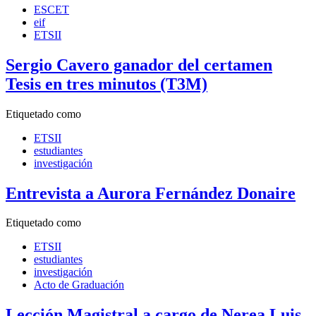
ESCET
eif
ETSII
Sergio Cavero ganador del certamen
Tesis en tres minutos (T3M)
Etiquetado como
ETSII
estudiantes
investigación
Entrevista a Aurora Fernández Donaire
Etiquetado como
ETSII
estudiantes
investigación
Acto de Graduación
Lección Magistral a cargo de Nerea Luis