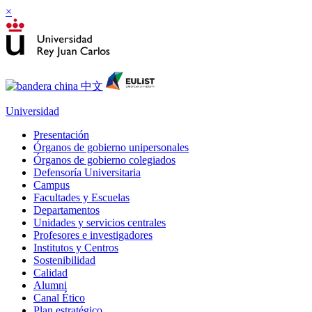
×
Universidad
Presentación
Órganos de gobierno unipersonales
Órganos de gobierno colegiados
Defensoría Universitaria
Campus
Facultades y Escuelas
Departamentos
Unidades y servicios centrales
Profesores e investigadores
Institutos y Centros
Sostenibilidad
Calidad
Alumni
Canal Ético
Plan estratégico