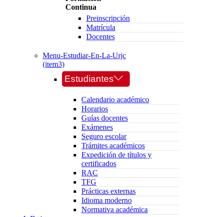
Continua
Preinscripción
Matrícula
Docentes
Menu-Estudiar-En-La-Urjc
(item3)
Estudiantes
Calendario académico
Horarios
Guías docentes
Exámenes
Seguro escolar
Trámites académicos
Expedición de títulos y
certificados
RAC
TFG
Prácticas externas
Idioma moderno
Normativa académica