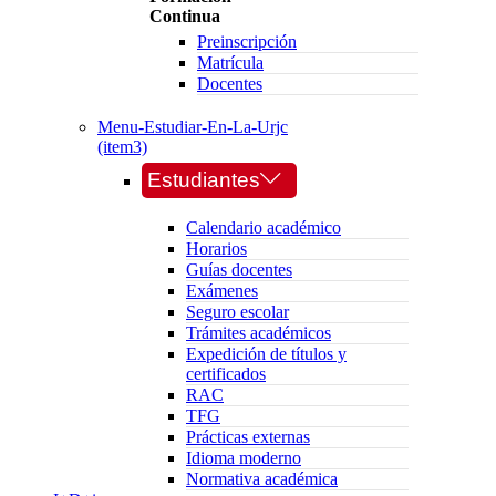
Continua
Preinscripción
Matrícula
Docentes
Menu-Estudiar-En-La-Urjc
(item3)
Estudiantes
Calendario académico
Horarios
Guías docentes
Exámenes
Seguro escolar
Trámites académicos
Expedición de títulos y
certificados
RAC
TFG
Prácticas externas
Idioma moderno
Normativa académica