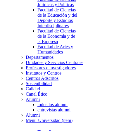
Jurídicas y Políticas
Facultad de Ciencias
de la Educación y del
Deporte y Estudios
Interdisciplinares
Facultad de Ciencias
de la Economía y de
la Empresa
Facultad de Artes y
Humanidades
Departamentos
Unidades y Servicios Centrales
Profesores e investigadores
Institutos y Centros
Centros Adscritos
Sostenibilidad
Calidad
Canal Ético
Alumni
todos los alumni
entrevistas alumni
Alumni
Menu-Universidad (item)