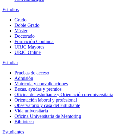
Estudios
Grado
Doble Grado
Máster
Doctorado
Formación Continua
URJC Mayores
URJC Online
Estudiar
Pruebas de acceso
Admisión
Matrícula y convalidaciones
Becas, ayudas y premios
Oficina del estudiante y Orientación preuniversitaria
Orientación laboral y profesional
Observatorio y casa del Estudiante
Vida universitaria
Oficina Universitaria de Mentoring
Biblioteca
Estudiantes