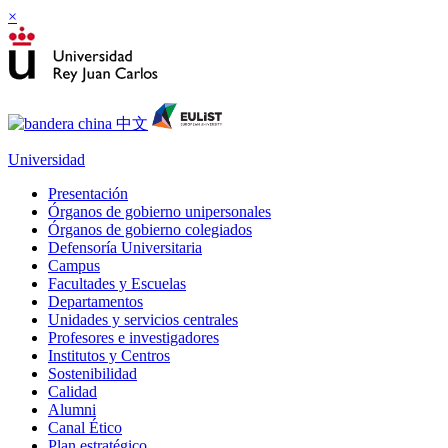
×
Universidad
Presentación
Órganos de gobierno unipersonales
Órganos de gobierno colegiados
Defensoría Universitaria
Campus
Facultades y Escuelas
Departamentos
Unidades y servicios centrales
Profesores e investigadores
Institutos y Centros
Sostenibilidad
Calidad
Alumni
Canal Ético
Plan estratégico