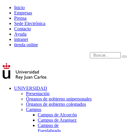
Inicio
Empresas
Prensa
Sede Electrónica
Contacto
Ayuda
intranet
tienda online
Introduce términos de
UNIVERSIDAD
Presentación
Órganos de gobierno unipersonales
Órganos de gobierno colegiados
Campus
Campus de Alcorcón
Campus de Aranjuez
Campus de
Fuenlabrada