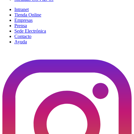
Intranet
Tienda Online
Empresas
Prensa
Sede Electrónica
Contacto
Ayuda