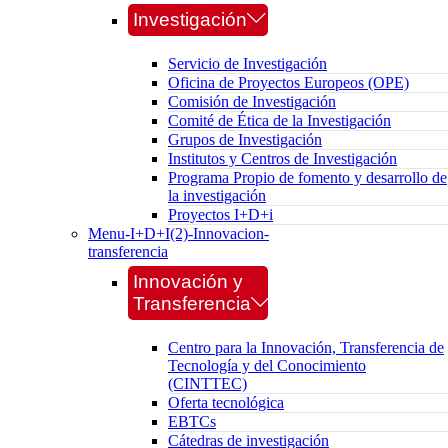
Investigación
Servicio de Investigación
Oficina de Proyectos Europeos (OPE)
Comisión de Investigación
Comité de Ética de la Investigación
Grupos de Investigación
Institutos y Centros de Investigación
Programa Propio de fomento y desarrollo de
la investigación
Proyectos I+D+i
Menu-I+D+I(2)-Innovacion-
transferencia
Innovación y
Transferencia
Centro para la Innovación, Transferencia de
Tecnología y del Conocimiento
(CINTTEC)
Oferta tecnológica
EBTCs
Cátedras de investigación