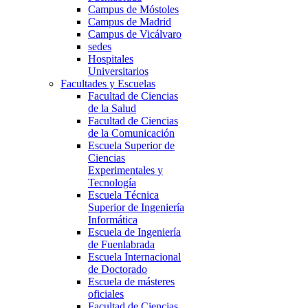
Campus de Móstoles
Campus de Madrid
Campus de Vicálvaro
sedes
Hospitales
Universitarios
Facultades y Escuelas
Facultad de Ciencias
de la Salud
Facultad de Ciencias
de la Comunicación
Escuela Superior de
Ciencias
Experimentales y
Tecnología
Escuela Técnica
Superior de Ingeniería
Informática
Escuela de Ingeniería
de Fuenlabrada
Escuela Internacional
de Doctorado
Escuela de másteres
oficiales
Facultad de Ciencias