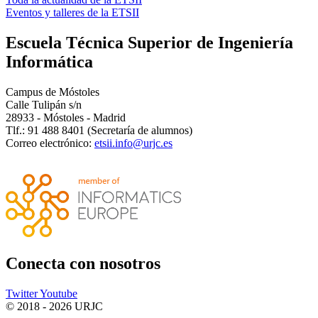
Eventos y talleres de la ETSII
Escuela Técnica Superior de Ingeniería
Informática
Campus de Móstoles
Calle Tulipán s/n
28933 - Móstoles - Madrid
Tlf.: 91 488 8401 (Secretaría de alumnos)
Correo electrónico:
etsii.info@urjc.es
Conecta
con nosotros
Twitter
Youtube
© 2018 - 2026 URJC