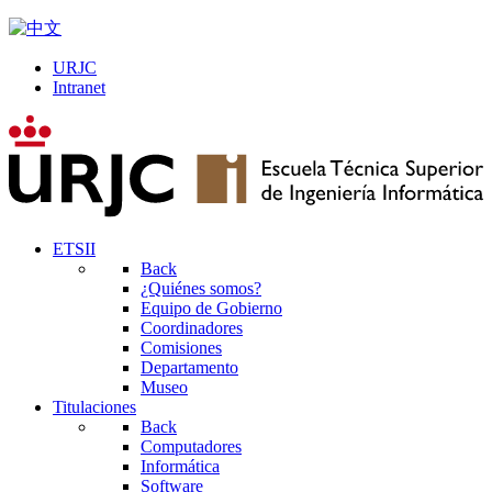
URJC
Intranet
ETSII
Back
¿Quiénes somos?
Equipo de Gobierno
Coordinadores
Comisiones
Departamento
Museo
Titulaciones
Back
Computadores
Informática
Software