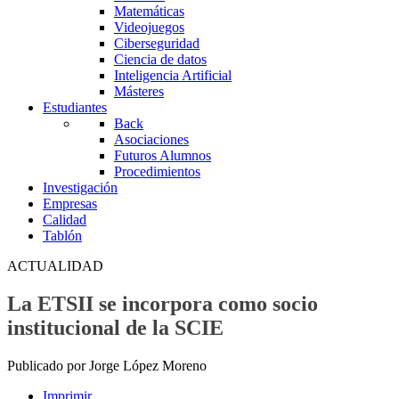
Matemáticas
Videojuegos
Ciberseguridad
Ciencia de datos
Inteligencia Artificial
Másteres
Estudiantes
Back
Asociaciones
Futuros Alumnos
Procedimientos
Investigación
Empresas
Calidad
Tablón
ACTUALIDAD
La ETSII se incorpora como socio
institucional de la SCIE
Publicado por Jorge López Moreno
Imprimir