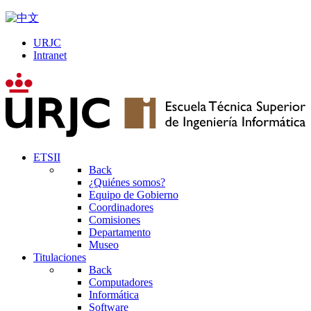
URJC
Intranet
ETSII
Back
¿Quiénes somos?
Equipo de Gobierno
Coordinadores
Comisiones
Departamento
Museo
Titulaciones
Back
Computadores
Informática
Software