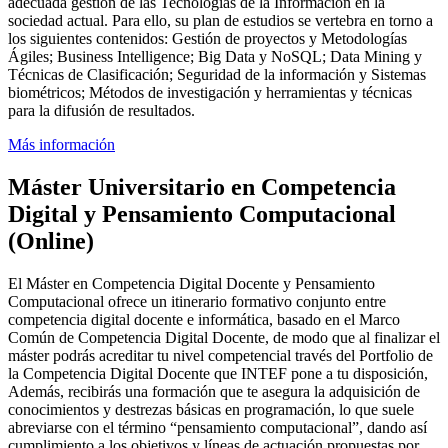
adecuada gestión de las Tecnologías de la Información en la
sociedad actual. Para ello, su plan de estudios se vertebra en torno a
los siguientes contenidos: Gestión de proyectos y Metodologías
Ágiles; Business Intelligence; Big Data y NoSQL; Data Mining y
Técnicas de Clasificación; Seguridad de la información y Sistemas
biométricos; Métodos de investigación y herramientas y técnicas
para la difusión de resultados.
Más información
Máster Universitario en Competencia
Digital y Pensamiento Computacional
(Online)
El Máster en Competencia Digital Docente y Pensamiento
Computacional ofrece un itinerario formativo conjunto entre
competencia digital docente e informática, basado en el Marco
Común de Competencia Digital Docente, de modo que al finalizar el
máster podrás acreditar tu nivel competencial través del Portfolio de
la Competencia Digital Docente que INTEF pone a tu disposición,
Además, recibirás una formación que te asegura la adquisición de
conocimientos y destrezas básicas en programación, lo que suele
abreviarse con el término “pensamiento computacional”, dando así
cumplimiento a los objetivos y líneas de actuación propuestas por