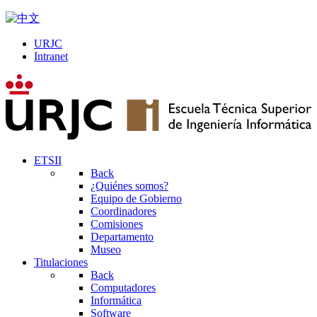
URJC
Intranet
ETSII
Back
¿Quiénes somos?
Equipo de Gobierno
Coordinadores
Comisiones
Departamento
Museo
Titulaciones
Back
Computadores
Informática
Software