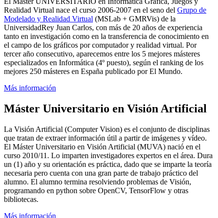
El Máster UNIVERSITARIO en Informática Gráfica, Juegos y
Realidad Virtual nace el curso 2006-2007 en el seno del
Grupo de
Modelado y Realidad Virtual
(MSLab + GMRVis) de la
UniversidadRey Juan Carlos, con más de 20 años de experiencia
tanto en investigación como en la transferencia de conocimiento en
el campo de los gráficos por computador y realidad virtual. Por
tercer año consecutivo, aparecemos entre los 5 mejores másteres
especializados en Informática (4º puesto), según el ranking de los
mejores 250 másteres en España publicado por El Mundo.
Más información
Máster Universitario en Visión Artificial
La Visión Artificial (Computer Vision) es el conjunto de disciplinas
que tratan de extraer información útil a partir de imágenes y vídeo.
El Máster Universitario en Visión Artificial (MUVA) nació en el
curso 2010/11. Lo imparten investigadores expertos en el área. Dura
un (1) año y su orientación es práctica, dado que se imparte la teoría
necesaria pero cuenta con una gran parte de trabajo práctico del
alumno. El alumno termina resolviendo problemas de Visión,
programando en python sobre OpenCV, TensorFlow y otras
bibliotecas.
Más información