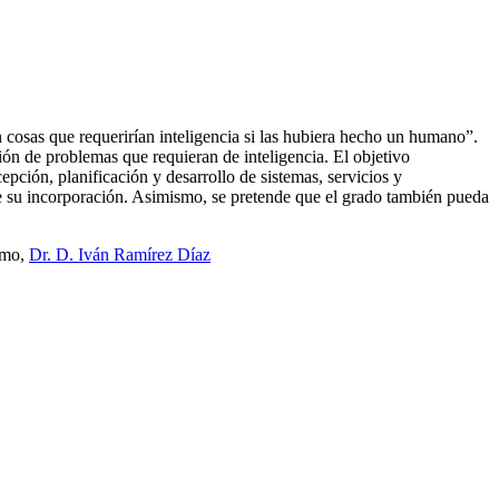
n cosas que requerirían inteligencia si las hubiera hecho un humano”.
ución de problemas que requieran de inteligencia. El objetivo
pción, planificación y desarrollo de sistemas, servicios y
 de su incorporación. Asimismo, se pretende que el grado también pueda
ismo,
Dr. D. Iván Ramírez Díaz