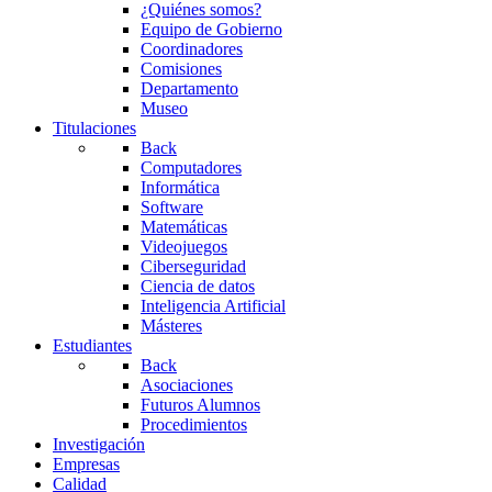
¿Quiénes somos?
Equipo de Gobierno
Coordinadores
Comisiones
Departamento
Museo
Titulaciones
Back
Computadores
Informática
Software
Matemáticas
Videojuegos
Ciberseguridad
Ciencia de datos
Inteligencia Artificial
Másteres
Estudiantes
Back
Asociaciones
Futuros Alumnos
Procedimientos
Investigación
Empresas
Calidad