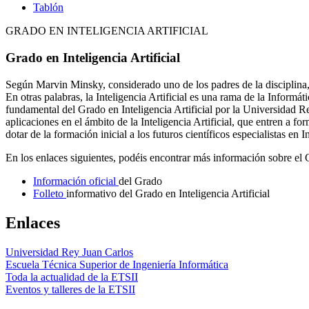
Tablón
GRADO EN INTELIGENCIA ARTIFICIAL
Grado en Inteligencia Artificial
Según Marvin Minsky, considerado uno de los padres de la disciplina, l
En otras palabras, la Inteligencia Artificial es una rama de la Informá
fundamental del Grado en Inteligencia Artificial por la Universidad Re
aplicaciones en el ámbito de la Inteligencia Artificial, que entren a
dotar de la formación inicial a los futuros científicos especialistas en In
En los enlaces siguientes, podéis encontrar más información sobre el
Información oficial
del Grado
Folleto
informativo del Grado en Inteligencia Artificial
Enlaces
Universidad Rey Juan Carlos
Escuela Técnica Superior de Ingeniería Informática
Toda la actualidad de la ETSII
Eventos y talleres de la ETSII