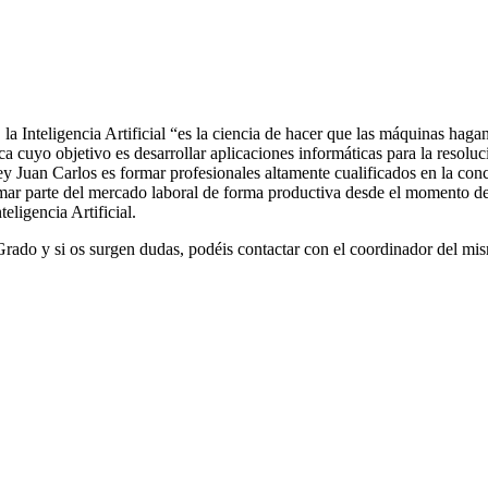
a Inteligencia Artificial “es la ciencia de hacer que las máquinas haga
tica cuyo objetivo es desarrollar aplicaciones informáticas para la resol
y Juan Carlos es formar profesionales altamente cualificados en la conce
 formar parte del mercado laboral de forma productiva desde el momento
teligencia Artificial.
 Grado y si os surgen dudas, podéis contactar con el coordinador del m