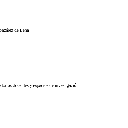
onzález de Lena
torios docentes y espacios de investigación.