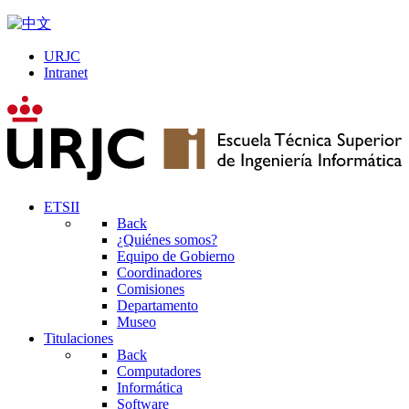
URJC
Intranet
ETSII
Back
¿Quiénes somos?
Equipo de Gobierno
Coordinadores
Comisiones
Departamento
Museo
Titulaciones
Back
Computadores
Informática
Software