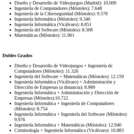
Diseño y Desarrollo de Videojuegos (Madrid): 10.009
Ingeniería de Computadores (Móstoles): 7.648
Ingeniería de la Ciberseguridad (Móstoles): 9.578
Ingeniería Informática (Móstoles): 9.340
Ingeniería Informática (Vicálvaro): 8.851
Ingeniería del Software (Móstoles): 8.508
Matemáticas (Móstoles): 11.961
Dobles Grados
Diseño y Desarrollo de Videojuegos + Ingeniería de
Computadores (Móstoles): 11.326
Ingeniería del Software + Matemáticas (Móstoles): 12.159
Ingeniería Informática (Vicálvaro) + Administración y
Dirección de Empresas (a distancia): 8.989
Ingeniería Informática + Administración y Dirección de
Empresas (Móstoles):10.722
Ingeniería Informática + Ingeniería de Computadores
(Móstoles): 8.754
Ingeniería Informática + Ingeniería del Software (Móstoles):
9.976
Ingeniería Informática + Matemáticas (Móstoles): 12.940
Criminología + Ingeniería Informática (Vicálvaro): 10.883