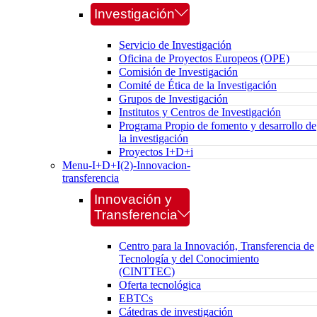
Investigación
Servicio de Investigación
Oficina de Proyectos Europeos (OPE)
Comisión de Investigación
Comité de Ética de la Investigación
Grupos de Investigación
Institutos y Centros de Investigación
Programa Propio de fomento y desarrollo de
la investigación
Proyectos I+D+i
Menu-I+D+I(2)-Innovacion-
transferencia
Innovación y
Transferencia
Centro para la Innovación, Transferencia de
Tecnología y del Conocimiento
(CINTTEC)
Oferta tecnológica
EBTCs
Cátedras de investigación