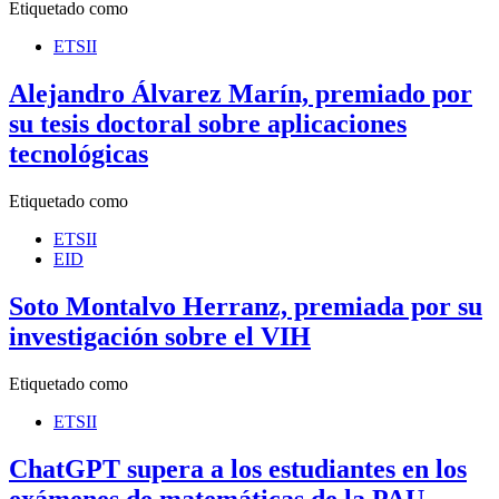
Etiquetado como
ETSII
Alejandro Álvarez Marín, premiado por
su tesis doctoral sobre aplicaciones
tecnológicas
Etiquetado como
ETSII
EID
Soto Montalvo Herranz, premiada por su
investigación sobre el VIH
Etiquetado como
ETSII
ChatGPT supera a los estudiantes en los
exámenes de matemáticas de la PAU