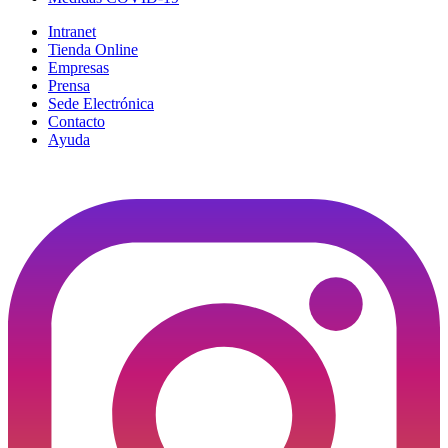
Intranet
Tienda Online
Empresas
Prensa
Sede Electrónica
Contacto
Ayuda