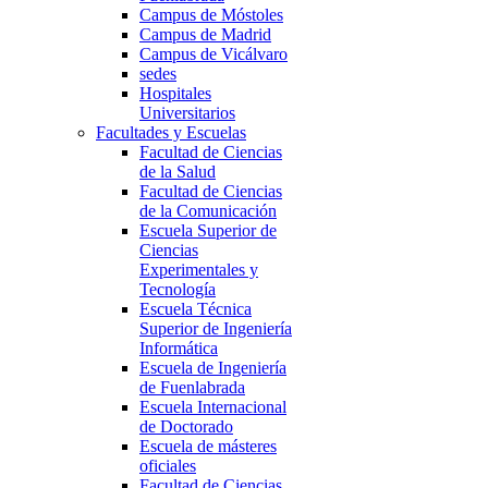
Campus de Móstoles
Campus de Madrid
Campus de Vicálvaro
sedes
Hospitales
Universitarios
Facultades y Escuelas
Facultad de Ciencias
de la Salud
Facultad de Ciencias
de la Comunicación
Escuela Superior de
Ciencias
Experimentales y
Tecnología
Escuela Técnica
Superior de Ingeniería
Informática
Escuela de Ingeniería
de Fuenlabrada
Escuela Internacional
de Doctorado
Escuela de másteres
oficiales
Facultad de Ciencias