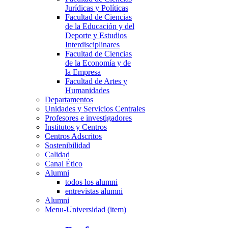
Jurídicas y Políticas
Facultad de Ciencias
de la Educación y del
Deporte y Estudios
Interdisciplinares
Facultad de Ciencias
de la Economía y de
la Empresa
Facultad de Artes y
Humanidades
Departamentos
Unidades y Servicios Centrales
Profesores e investigadores
Institutos y Centros
Centros Adscritos
Sostenibilidad
Calidad
Canal Ético
Alumni
todos los alumni
entrevistas alumni
Alumni
Menu-Universidad (item)