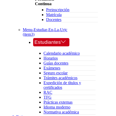
Continua
Preinscripción
Matrícula
Docentes
Menu-Estudiar-En-La-Urjc
(item3)
Estudiantes
Calendario académico
Horarios
Guías docentes
Exámenes
Seguro escolar
Trámites académicos
Expedición de títulos y
certificados
RAC
TFG
Prácticas externas
Idioma moderno
Normativa académica