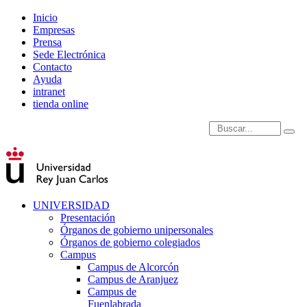
Inicio
Empresas
Prensa
Sede Electrónica
Contacto
Ayuda
intranet
tienda online
Introduce términos de
UNIVERSIDAD
Presentación
Órganos de gobierno unipersonales
Órganos de gobierno colegiados
Campus
Campus de Alcorcón
Campus de Aranjuez
Campus de
Fuenlabrada