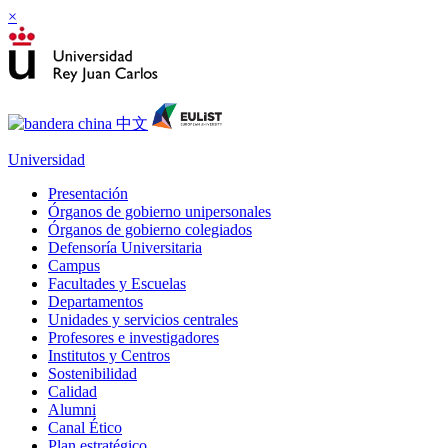
×
Universidad
Presentación
Órganos de gobierno unipersonales
Órganos de gobierno colegiados
Defensoría Universitaria
Campus
Facultades y Escuelas
Departamentos
Unidades y servicios centrales
Profesores e investigadores
Institutos y Centros
Sostenibilidad
Calidad
Alumni
Canal Ético
Plan estratégico