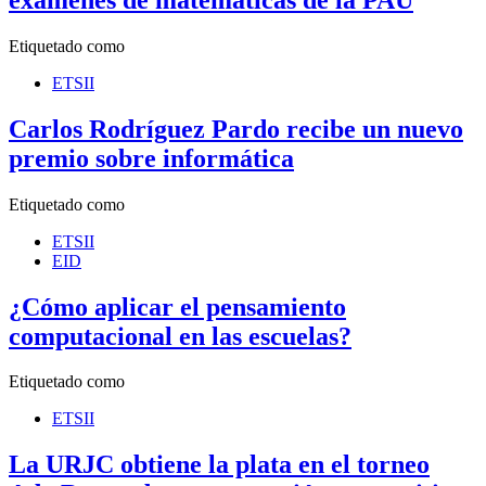
Etiquetado como
ETSII
Carlos Rodríguez Pardo recibe un nuevo
premio sobre informática
Etiquetado como
ETSII
EID
¿Cómo aplicar el pensamiento
computacional en las escuelas?
Etiquetado como
ETSII
La URJC obtiene la plata en el torneo