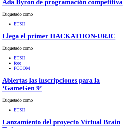
Ada Byron de programación competitiva
Etiquetado como
ETSII
Llega el primer HACKATHON-URJC
Etiquetado como
ETSII
fcee
FCCOM
Abiertas las inscripciones para la
‘GameGen 9’
Etiquetado como
ETSII
Lanzamiento del proyecto Virtual Brain