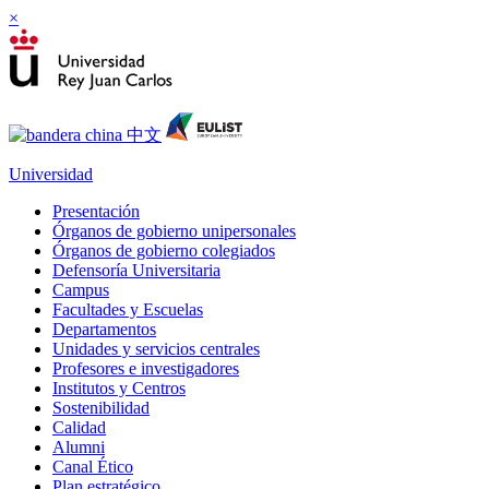
×
Universidad
Presentación
Órganos de gobierno unipersonales
Órganos de gobierno colegiados
Defensoría Universitaria
Campus
Facultades y Escuelas
Departamentos
Unidades y servicios centrales
Profesores e investigadores
Institutos y Centros
Sostenibilidad
Calidad
Alumni
Canal Ético
Plan estratégico