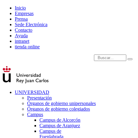
Inicio
Empresas
Prensa
Sede Electrónica
Contacto
Ayuda
intranet
tienda online
Introduce términos de
UNIVERSIDAD
Presentación
Órganos de gobierno unipersonales
Órganos de gobierno colegiados
Campus
Campus de Alcorcón
Campus de Aranjuez
Campus de
Fuenlabrada