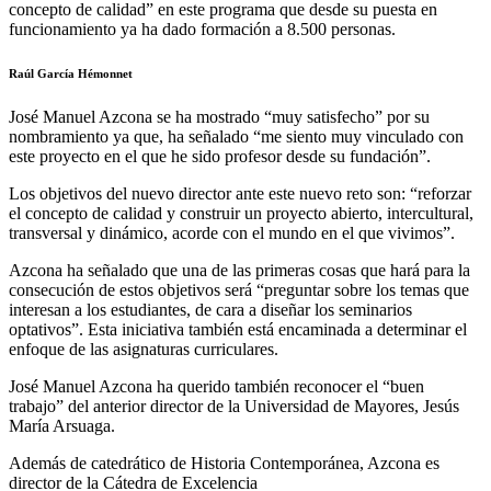
concepto de calidad” en este programa que desde su puesta en
funcionamiento ya ha dado formación a 8.500 personas.
Raúl García Hémonnet
José Manuel Azcona se ha mostrado “muy satisfecho” por su
nombramiento ya que, ha señalado “me siento muy vinculado con
este proyecto en el que he sido profesor desde su fundación”.
Los objetivos del nuevo director ante este nuevo reto son: “reforzar
el concepto de calidad y construir un proyecto abierto, intercultural,
transversal y dinámico, acorde con el mundo en el que vivimos”.
Azcona ha señalado que una de las primeras cosas que hará para la
consecución de estos objetivos será “preguntar sobre los temas que
interesan a los estudiantes, de cara a diseñar los seminarios
optativos”. Esta iniciativa también está encaminada a determinar el
enfoque de las asignaturas curriculares.
José Manuel Azcona ha querido también reconocer el “buen
trabajo” del anterior director de la Universidad de Mayores, Jesús
María Arsuaga.
Además de catedrático de Historia Contemporánea, Azcona es
director de la Cátedra de Excelencia