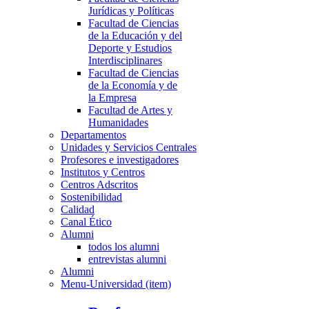
Jurídicas y Políticas
Facultad de Ciencias
de la Educación y del
Deporte y Estudios
Interdisciplinares
Facultad de Ciencias
de la Economía y de
la Empresa
Facultad de Artes y
Humanidades
Departamentos
Unidades y Servicios Centrales
Profesores e investigadores
Institutos y Centros
Centros Adscritos
Sostenibilidad
Calidad
Canal Ético
Alumni
todos los alumni
entrevistas alumni
Alumni
Menu-Universidad (item)