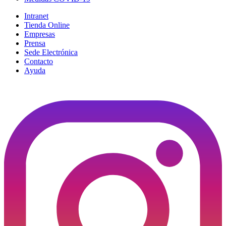
Intranet
Tienda Online
Empresas
Prensa
Sede Electrónica
Contacto
Ayuda