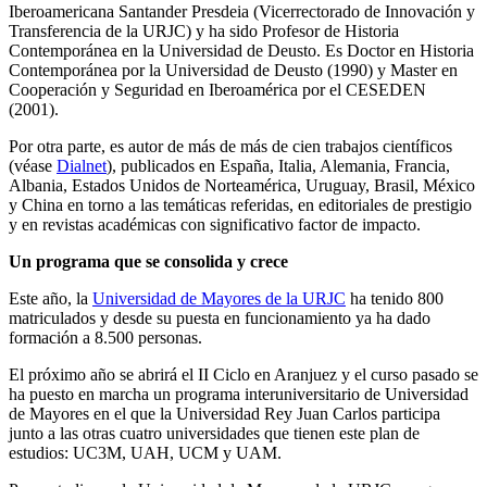
Iberoamericana Santander Presdeia (Vicerrectorado de Innovación y
Transferencia de la URJC) y ha sido Profesor de Historia
Contemporánea en la Universidad de Deusto. Es Doctor en Historia
Contemporánea por la Universidad de Deusto (1990) y Master en
Cooperación y Seguridad en Iberoamérica por el CESEDEN
(2001).
Por otra parte, es autor de más de más de cien trabajos científicos
(véase
Dialnet
), publicados en España, Italia, Alemania, Francia,
Albania, Estados Unidos de Norteamérica, Uruguay, Brasil, México
y China en torno a las temáticas referidas, en editoriales de prestigio
y en revistas académicas con significativo factor de impacto.
Un programa que se consolida y crece
Este año, la
Universidad de Mayores de la URJC
ha tenido 800
matriculados y desde su puesta en funcionamiento ya ha dado
formación a 8.500 personas.
El próximo año se abrirá el II Ciclo en Aranjuez y el curso pasado se
ha puesto en marcha un programa interuniversitario de Universidad
de Mayores en el que la Universidad Rey Juan Carlos participa
junto a las otras cuatro universidades que tienen este plan de
estudios: UC3M, UAH, UCM y UAM.