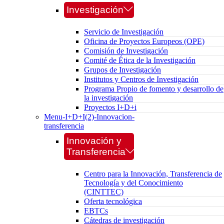
Investigación
Servicio de Investigación
Oficina de Proyectos Europeos (OPE)
Comisión de Investigación
Comité de Ética de la Investigación
Grupos de Investigación
Institutos y Centros de Investigación
Programa Propio de fomento y desarrollo de
la investigación
Proyectos I+D+i
Menu-I+D+I(2)-Innovacion-
transferencia
Innovación y
Transferencia
Centro para la Innovación, Transferencia de
Tecnología y del Conocimiento
(CINTTEC)
Oferta tecnológica
EBTCs
Cátedras de investigación