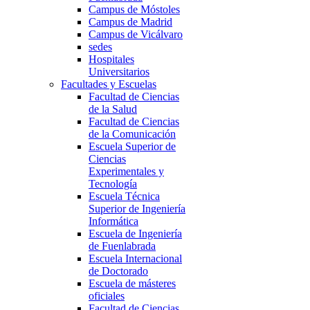
Campus de Móstoles
Campus de Madrid
Campus de Vicálvaro
sedes
Hospitales
Universitarios
Facultades y Escuelas
Facultad de Ciencias
de la Salud
Facultad de Ciencias
de la Comunicación
Escuela Superior de
Ciencias
Experimentales y
Tecnología
Escuela Técnica
Superior de Ingeniería
Informática
Escuela de Ingeniería
de Fuenlabrada
Escuela Internacional
de Doctorado
Escuela de másteres
oficiales
Facultad de Ciencias