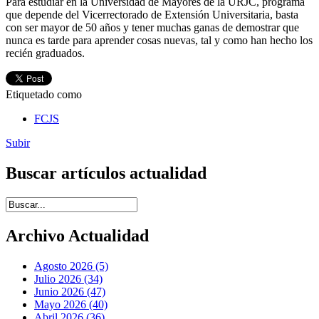
Para estudiar en la Universidad de Mayores de la URJC, programa
que depende del Vicerrectorado de Extensión Universitaria, basta
con ser mayor de 50 años y tener muchas ganas de demostrar que
nunca es tarde para aprender cosas nuevas, tal y como han hecho los
recién graduados.
Etiquetado como
FCJS
Subir
Buscar artículos actualidad
Introduce términos de búsqueda
Archivo Actualidad
Agosto 2026 (5)
Julio 2026 (34)
Junio 2026 (47)
Mayo 2026 (40)
Abril 2026 (36)