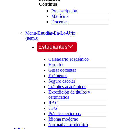
Continua
Preinscripción
Matrícula
Docentes
Menu-Estudiar-En-La-Urjc
(item3)
Estudiantes
Calendario académico
Horarios
Guías docentes
Exámenes
Seguro escolar
Trámites académicos
Expedición de títulos y
certificados
RAC
TFG
Prácticas externas
Idioma moderno
Normativa académica