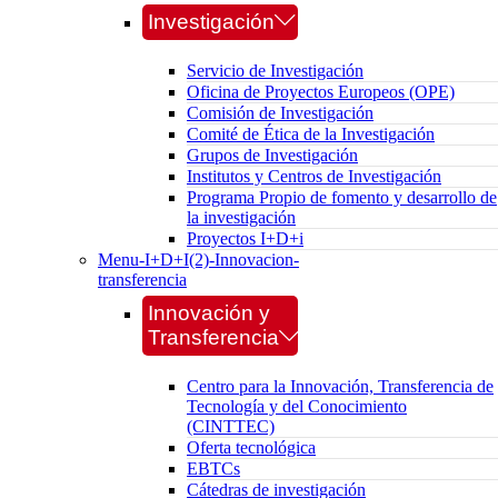
Investigación
Servicio de Investigación
Oficina de Proyectos Europeos (OPE)
Comisión de Investigación
Comité de Ética de la Investigación
Grupos de Investigación
Institutos y Centros de Investigación
Programa Propio de fomento y desarrollo de
la investigación
Proyectos I+D+i
Menu-I+D+I(2)-Innovacion-
transferencia
Innovación y
Transferencia
Centro para la Innovación, Transferencia de
Tecnología y del Conocimiento
(CINTTEC)
Oferta tecnológica
EBTCs
Cátedras de investigación