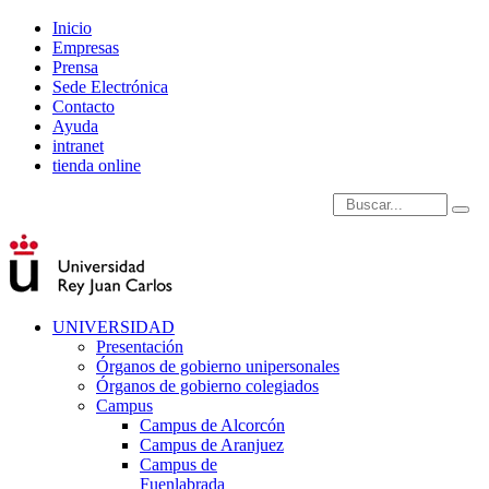
Inicio
Empresas
Prensa
Sede Electrónica
Contacto
Ayuda
intranet
tienda online
Introduce términos de
UNIVERSIDAD
Presentación
Órganos de gobierno unipersonales
Órganos de gobierno colegiados
Campus
Campus de Alcorcón
Campus de Aranjuez
Campus de
Fuenlabrada