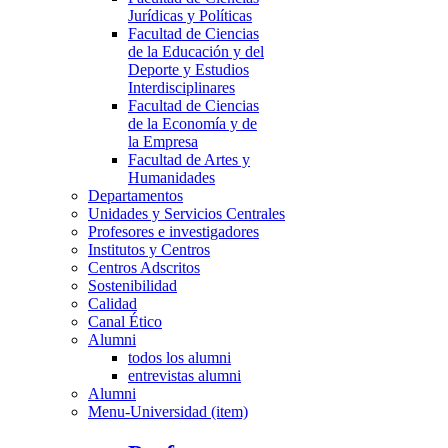
Jurídicas y Políticas
Facultad de Ciencias
de la Educación y del
Deporte y Estudios
Interdisciplinares
Facultad de Ciencias
de la Economía y de
la Empresa
Facultad de Artes y
Humanidades
Departamentos
Unidades y Servicios Centrales
Profesores e investigadores
Institutos y Centros
Centros Adscritos
Sostenibilidad
Calidad
Canal Ético
Alumni
todos los alumni
entrevistas alumni
Alumni
Menu-Universidad (item)