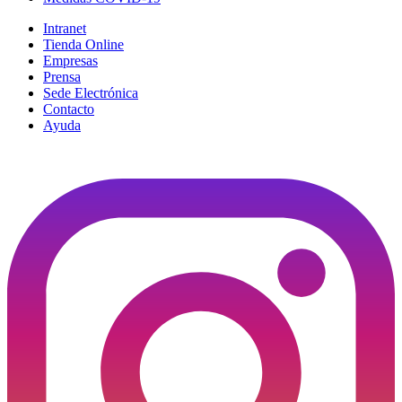
Intranet
Tienda Online
Empresas
Prensa
Sede Electrónica
Contacto
Ayuda