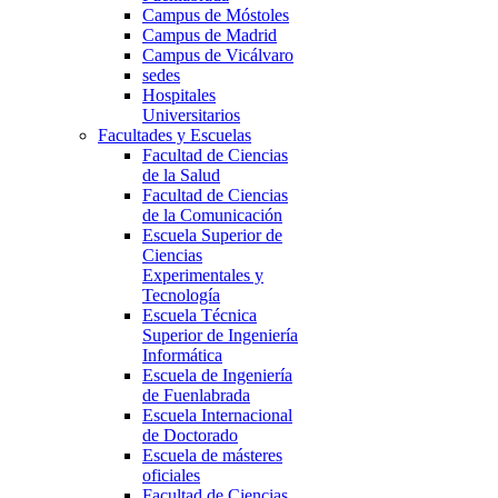
Campus de Móstoles
Campus de Madrid
Campus de Vicálvaro
sedes
Hospitales
Universitarios
Facultades y Escuelas
Facultad de Ciencias
de la Salud
Facultad de Ciencias
de la Comunicación
Escuela Superior de
Ciencias
Experimentales y
Tecnología
Escuela Técnica
Superior de Ingeniería
Informática
Escuela de Ingeniería
de Fuenlabrada
Escuela Internacional
de Doctorado
Escuela de másteres
oficiales
Facultad de Ciencias