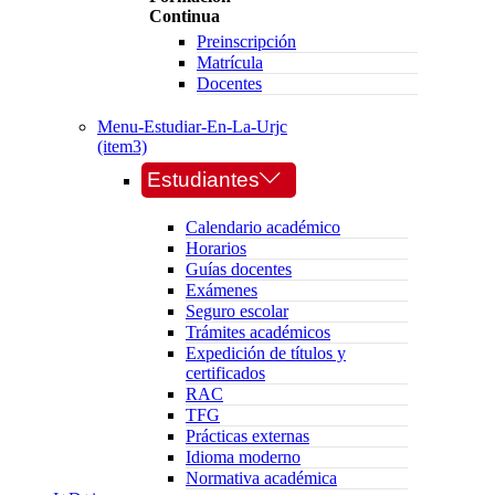
Continua
Preinscripción
Matrícula
Docentes
Menu-Estudiar-En-La-Urjc
(item3)
Estudiantes
Calendario académico
Horarios
Guías docentes
Exámenes
Seguro escolar
Trámites académicos
Expedición de títulos y
certificados
RAC
TFG
Prácticas externas
Idioma moderno
Normativa académica