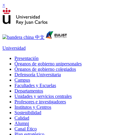
×
Universidad
Presentación
Órganos de gobierno unipersonales
Órganos de gobierno colegiados
Defensoría Universitaria
Campus
Facultades y Escuelas
Departamentos
Unidades y servicios centrales
Profesores e investigadores
Institutos y Centros
Sostenibilidad
Calidad
Alumni
Canal Ético
Plan estratégico