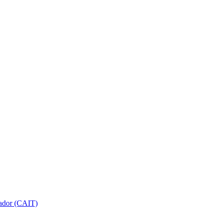
gador (CAIT)