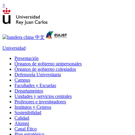
×
Universidad
Presentación
Órganos de gobierno unipersonales
Órganos de gobierno colegiados
Defensoría Universitaria
Campus
Facultades y Escuelas
Departamentos
Unidades y servicios centrales
Profesores e investigadores
Institutos y Centros
Sostenibilidad
Calidad
Alumni
Canal Ético
Plan estratégico