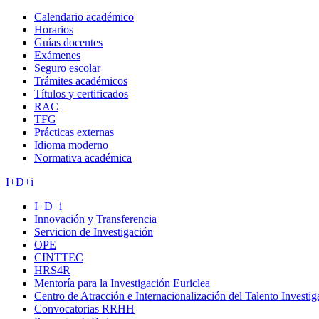
Calendario académico
Horarios
Guías docentes
Exámenes
Seguro escolar
Trámites académicos
Títulos y certificados
RAC
TFG
Prácticas externas
Idioma moderno
Normativa académica
I+D+i
I+D+i
Innovación y Transferencia
Servicion de Investigación
OPE
CINTTEC
HRS4R
Mentoría para la Investigación Euriclea
Centro de Atracción e Internacionalización del Talento Investi
Convocatorias RRHH