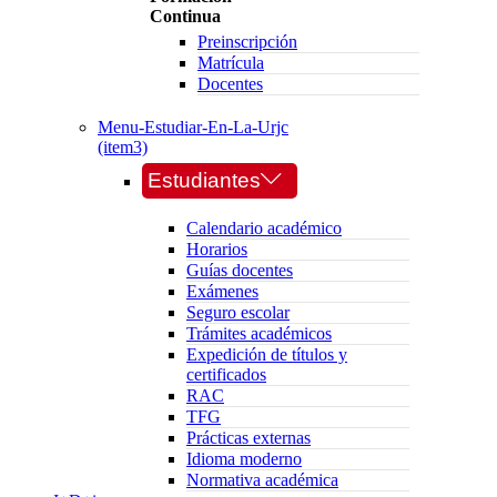
Continua
Preinscripción
Matrícula
Docentes
Menu-Estudiar-En-La-Urjc
(item3)
Estudiantes
Calendario académico
Horarios
Guías docentes
Exámenes
Seguro escolar
Trámites académicos
Expedición de títulos y
certificados
RAC
TFG
Prácticas externas
Idioma moderno
Normativa académica