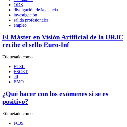
ODS
divulgación de la ciencia
investigación
salida profesionales
empleo
El Máster en Visión Artificial de la URJC
recibe el sello Euro-Inf
Etiquetado como
ETSII
ESCET
eif
EMO
¿Qué hacer con los exámenes si se es
positivo?
Etiquetado como
FCJS