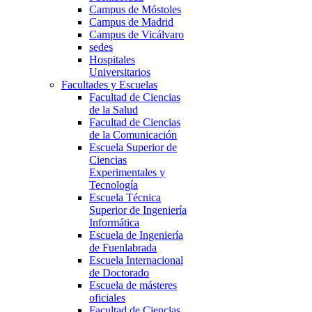
Campus de Móstoles
Campus de Madrid
Campus de Vicálvaro
sedes
Hospitales
Universitarios
Facultades y Escuelas
Facultad de Ciencias
de la Salud
Facultad de Ciencias
de la Comunicación
Escuela Superior de
Ciencias
Experimentales y
Tecnología
Escuela Técnica
Superior de Ingeniería
Informática
Escuela de Ingeniería
de Fuenlabrada
Escuela Internacional
de Doctorado
Escuela de másteres
oficiales
Facultad de Ciencias