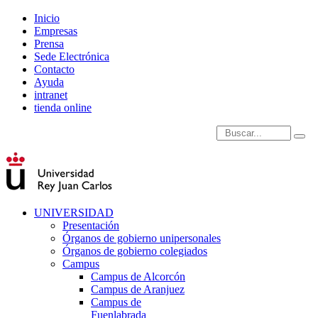
Inicio
Empresas
Prensa
Sede Electrónica
Contacto
Ayuda
intranet
tienda online
Introduce términos de
UNIVERSIDAD
Presentación
Órganos de gobierno unipersonales
Órganos de gobierno colegiados
Campus
Campus de Alcorcón
Campus de Aranjuez
Campus de
Fuenlabrada