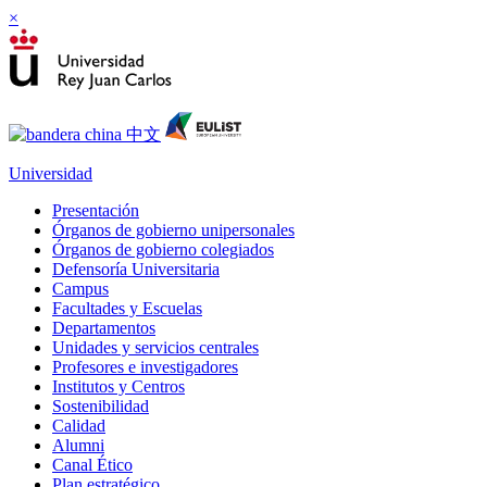
×
Universidad
Presentación
Órganos de gobierno unipersonales
Órganos de gobierno colegiados
Defensoría Universitaria
Campus
Facultades y Escuelas
Departamentos
Unidades y servicios centrales
Profesores e investigadores
Institutos y Centros
Sostenibilidad
Calidad
Alumni
Canal Ético
Plan estratégico