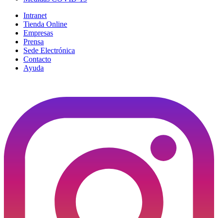
Intranet
Tienda Online
Empresas
Prensa
Sede Electrónica
Contacto
Ayuda