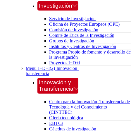
Investigación
Servicio de Investigación
Oficina de Proyectos Europeos (OPE)
Comisión de Investigación
Comité de Ética de la Investigación
Grupos de Investigación
Institutos y Centros de Investigación
Programa Propio de fomento y desarrollo de
la investigación
Proyectos I+D+i
Menu-I+D+I(2)-Innovacion-
transferencia
Innovación y
Transferencia
Centro para la Innovación, Transferencia de
Tecnología y del Conocimiento
(CINTTEC)
Oferta tecnológica
EBTCs
Cátedras de investigación