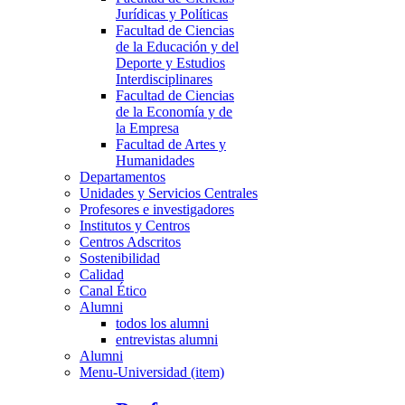
Jurídicas y Políticas
Facultad de Ciencias
de la Educación y del
Deporte y Estudios
Interdisciplinares
Facultad de Ciencias
de la Economía y de
la Empresa
Facultad de Artes y
Humanidades
Departamentos
Unidades y Servicios Centrales
Profesores e investigadores
Institutos y Centros
Centros Adscritos
Sostenibilidad
Calidad
Canal Ético
Alumni
todos los alumni
entrevistas alumni
Alumni
Menu-Universidad (item)