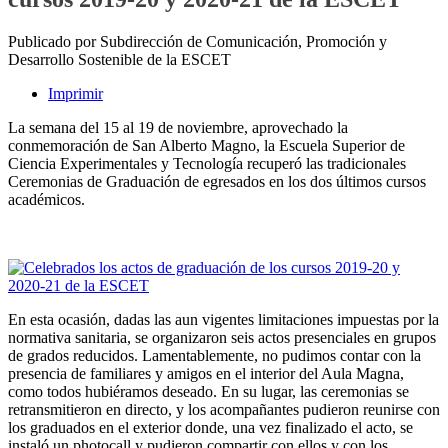
Publicado por Subdirección de Comunicación, Promoción y
Desarrollo Sostenible de la ESCET
Imprimir
La semana del 15 al 19 de noviembre, aprovechado la
conmemoración de San Alberto Magno, la Escuela Superior de
Ciencia Experimentales y Tecnología recuperó las tradicionales
Ceremonias de Graduación de egresados en los dos últimos cursos
académicos.
En esta ocasión, dadas las aun vigentes limitaciones impuestas por la
normativa sanitaria, se organizaron seis actos presenciales en grupos
de grados reducidos. Lamentablemente, no pudimos contar con la
presencia de familiares y amigos en el interior del Aula Magna,
como todos hubiéramos deseado. En su lugar, las ceremonias se
retransmitieron en directo, y los acompañantes pudieron reunirse con
los graduados en el exterior donde, una vez finalizado el acto, se
instaló un photocall y pudieron compartir con ellos y con los