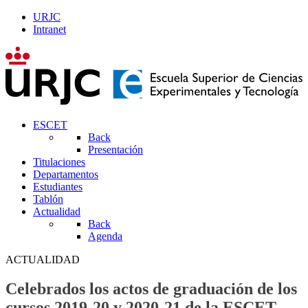
URJC
Intranet
ESCET
Back
Presentación
Titulaciones
Departamentos
Estudiantes
Tablón
Actualidad
Back
Agenda
ACTUALIDAD
Celebrados los actos de graduación de los
cursos 2019-20 y 2020-21 de la ESCET