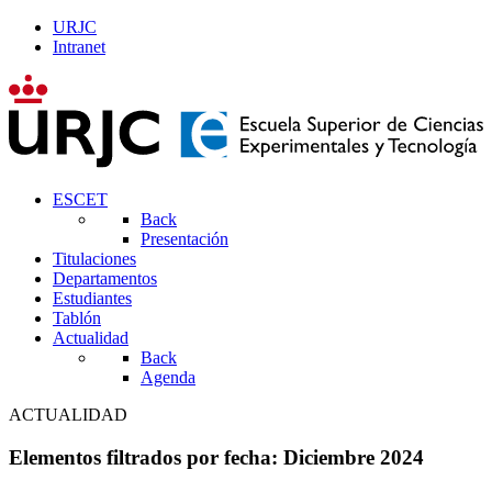
URJC
Intranet
ESCET
Back
Presentación
Titulaciones
Departamentos
Estudiantes
Tablón
Actualidad
Back
Agenda
ACTUALIDAD
Elementos filtrados por fecha: Diciembre 2024