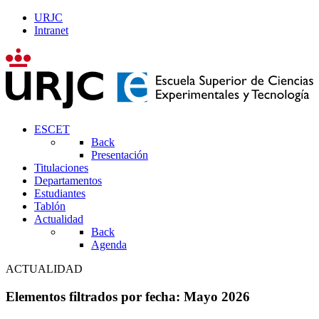
URJC
Intranet
ESCET
Back
Presentación
Titulaciones
Departamentos
Estudiantes
Tablón
Actualidad
Back
Agenda
ACTUALIDAD
Elementos filtrados por fecha: Mayo 2026