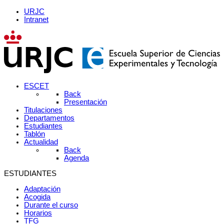
URJC
Intranet
ESCET
Back
Presentación
Titulaciones
Departamentos
Estudiantes
Tablón
Actualidad
Back
Agenda
ESTUDIANTES
Adaptación
Acogida
Durante el curso
Horarios
TFG