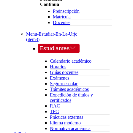
Continua
Preinscripción
Matrícula
Docentes
Menu-Estudiar-En-La-Urjc
(item3)
Estudiantes
Calendario académico
Horarios
Guías docentes
Exámenes
Seguro escolar
Trámites académicos
Expedición de títulos y
certificados
RAC
TFG
Prácticas externas
Idioma moderno
Normativa académica