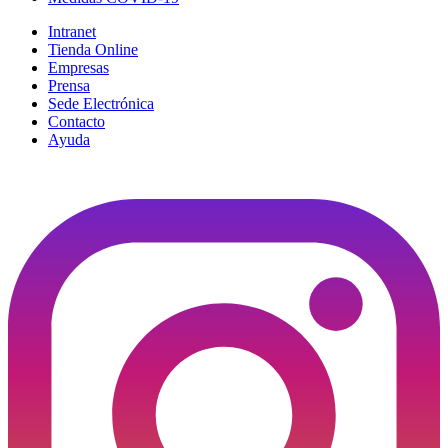
Intranet
Tienda Online
Empresas
Prensa
Sede Electrónica
Contacto
Ayuda