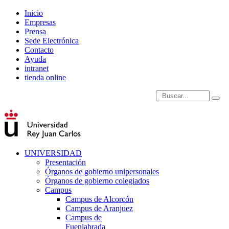
Inicio
Empresas
Prensa
Sede Electrónica
Contacto
Ayuda
intranet
tienda online
Introduce términos de
UNIVERSIDAD
Presentación
Órganos de gobierno unipersonales
Órganos de gobierno colegiados
Campus
Campus de Alcorcón
Campus de Aranjuez
Campus de
Fuenlabrada