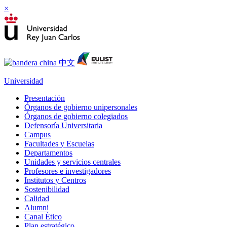
×
Universidad
Presentación
Órganos de gobierno unipersonales
Órganos de gobierno colegiados
Defensoría Universitaria
Campus
Facultades y Escuelas
Departamentos
Unidades y servicios centrales
Profesores e investigadores
Institutos y Centros
Sostenibilidad
Calidad
Alumni
Canal Ético
Plan estratégico