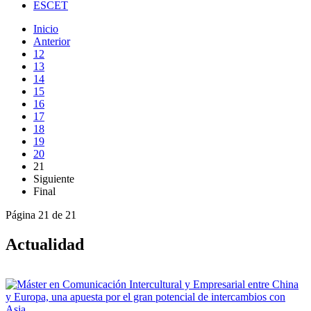
ESCET
Inicio
Anterior
12
13
14
15
16
17
18
19
20
21
Siguiente
Final
Página 21 de 21
Actualidad