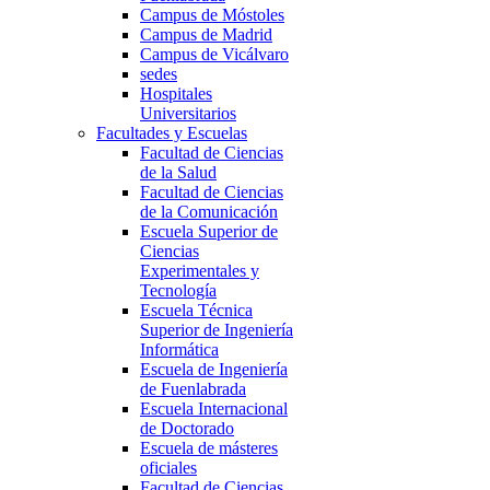
Campus de Móstoles
Campus de Madrid
Campus de Vicálvaro
sedes
Hospitales
Universitarios
Facultades y Escuelas
Facultad de Ciencias
de la Salud
Facultad de Ciencias
de la Comunicación
Escuela Superior de
Ciencias
Experimentales y
Tecnología
Escuela Técnica
Superior de Ingeniería
Informática
Escuela de Ingeniería
de Fuenlabrada
Escuela Internacional
de Doctorado
Escuela de másteres
oficiales
Facultad de Ciencias