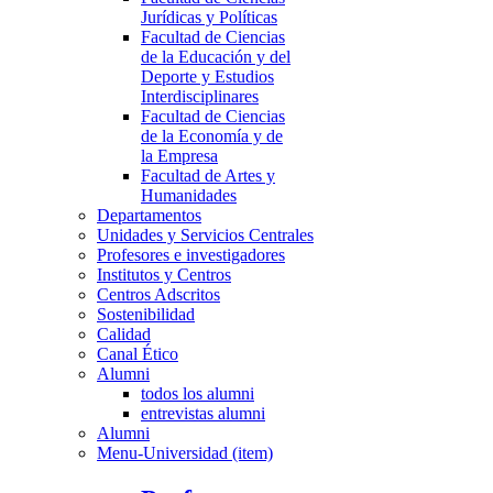
Jurídicas y Políticas
Facultad de Ciencias
de la Educación y del
Deporte y Estudios
Interdisciplinares
Facultad de Ciencias
de la Economía y de
la Empresa
Facultad de Artes y
Humanidades
Departamentos
Unidades y Servicios Centrales
Profesores e investigadores
Institutos y Centros
Centros Adscritos
Sostenibilidad
Calidad
Canal Ético
Alumni
todos los alumni
entrevistas alumni
Alumni
Menu-Universidad (item)