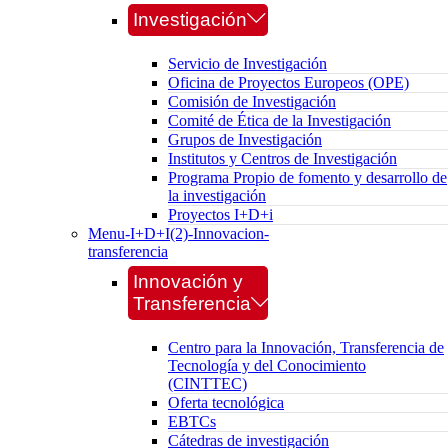
Investigación
Servicio de Investigación
Oficina de Proyectos Europeos (OPE)
Comisión de Investigación
Comité de Ética de la Investigación
Grupos de Investigación
Institutos y Centros de Investigación
Programa Propio de fomento y desarrollo de
la investigación
Proyectos I+D+i
Menu-I+D+I(2)-Innovacion-
transferencia
Innovación y
Transferencia
Centro para la Innovación, Transferencia de
Tecnología y del Conocimiento
(CINTTEC)
Oferta tecnológica
EBTCs
Cátedras de investigación