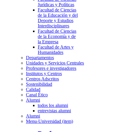
Jurídicas y Políticas
Facultad de Ciencias
de la Educación y del
Deporte y Estudios
Interdisciplinares
Facultad de Ciencias
de la Economía y de
la Empresa
Facultad de Artes y
Humanidades
Departamentos
Unidades y Servicios Centrales
Profesores e investigadores
Institutos y Centros
Centros Adscritos
Sostenibilidad
Calidad
Canal Ético
Alumni
todos los alumni
entrevistas alumni
Alumni
Menu-Universidad (item)