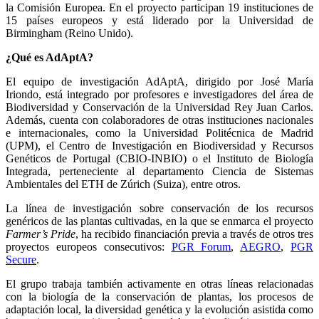
la Comisión Europea. En el proyecto participan 19 instituciones de
15 países europeos y está liderado por la Universidad de
Birmingham (Reino Unido).
¿Qué es AdAptA?
El equipo de investigación AdAptA, dirigido por José María
Iriondo, está integrado por profesores e investigadores del área de
Biodiversidad y Conservación de la Universidad Rey Juan Carlos.
Además, cuenta con colaboradores de otras instituciones nacionales
e internacionales, como la Universidad Politécnica de Madrid
(UPM), el Centro de Investigación en Biodiversidad y Recursos
Genéticos de Portugal (CBIO-INBIO) o el Instituto de Biología
Integrada, perteneciente al departamento Ciencia de Sistemas
Ambientales del ETH de Zúrich (Suiza), entre otros.
La línea de investigación sobre conservación de los recursos
genéricos de las plantas cultivadas, en la que se enmarca el proyecto
Farmer’s Pride
, ha recibido financiación previa a través de otros tres
proyectos europeos consecutivos:
PGR Forum
,
AEGRO
,
PGR
Secure
.
El grupo trabaja también activamente en otras líneas relacionadas
con la biología de la conservación de plantas, los procesos de
adaptación local, la diversidad genética y la evolución asistida como