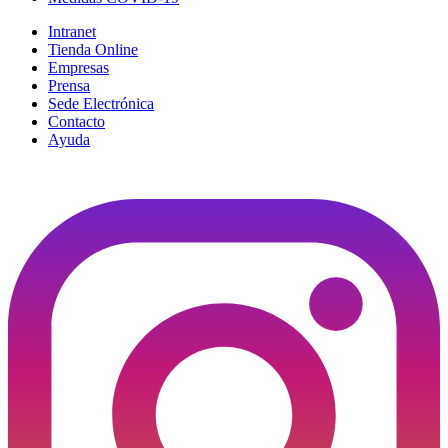
Intranet
Tienda Online
Empresas
Prensa
Sede Electrónica
Contacto
Ayuda