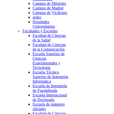
Campus de Móstoles
Campus de Madrid
Campus de Vicálvaro
sedes
Hospitales
Universitarios
Facultades y Escuelas
Facultad de Ciencias
de la Salud
Facultad de Ciencias
de la Comunicación
Escuela Superior de
Ciencias
Experimentales y
Tecnología
Escuela Técnica
Superior de Ingeniería
Informática
Escuela de Ingeniería
de Fuenlabrada
Escuela Internacional
de Doctorado
Escuela de másteres
oficiales
Facultad de Ciencias