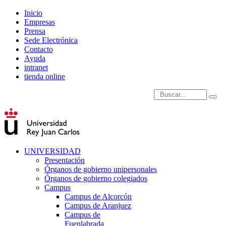
Inicio
Empresas
Prensa
Sede Electrónica
Contacto
Ayuda
intranet
tienda online
Introduce términos de
UNIVERSIDAD
Presentación
Órganos de gobierno unipersonales
Órganos de gobierno colegiados
Campus
Campus de Alcorcón
Campus de Aranjuez
Campus de
Fuenlabrada