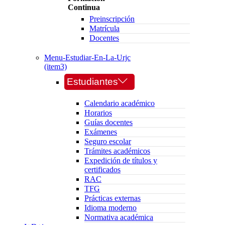
Continua
Preinscripción
Matrícula
Docentes
Menu-Estudiar-En-La-Urjc
(item3)
Estudiantes
Calendario académico
Horarios
Guías docentes
Exámenes
Seguro escolar
Trámites académicos
Expedición de títulos y
certificados
RAC
TFG
Prácticas externas
Idioma moderno
Normativa académica