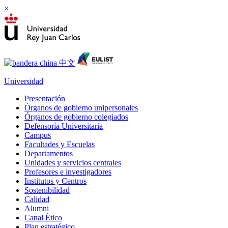
×
Universidad
Presentación
Órganos de gobierno unipersonales
Órganos de gobierno colegiados
Defensoría Universitaria
Campus
Facultades y Escuelas
Departamentos
Unidades y servicios centrales
Profesores e investigadores
Institutos y Centros
Sostenibilidad
Calidad
Alumni
Canal Ético
Plan estratégico