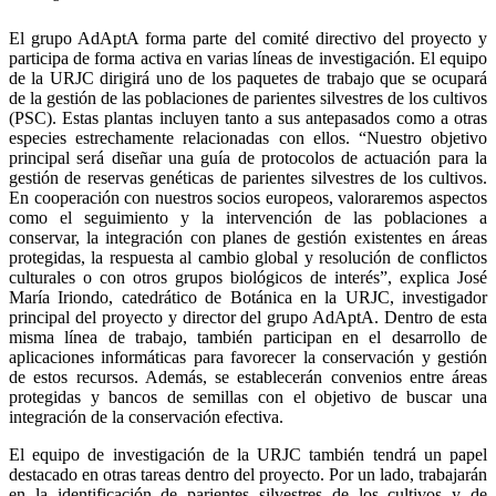
El grupo AdAptA forma parte del comité directivo del proyecto y
participa de forma activa en varias líneas de investigación. El equipo
de la URJC dirigirá uno de los paquetes de trabajo que se ocupará
de la gestión de las poblaciones de parientes silvestres de los cultivos
(PSC). Estas plantas incluyen tanto a sus antepasados como a otras
especies estrechamente relacionadas con ellos. “Nuestro objetivo
principal será diseñar una guía de protocolos de actuación para la
gestión de reservas genéticas de parientes silvestres de los cultivos.
En cooperación con nuestros socios europeos, valoraremos aspectos
como el seguimiento y la intervención de las poblaciones a
conservar, la integración con planes de gestión existentes en áreas
protegidas, la respuesta al cambio global y resolución de conflictos
culturales o con otros grupos biológicos de interés”, explica José
María Iriondo, catedrático de Botánica en la URJC, investigador
principal del proyecto y director del grupo AdAptA. Dentro de esta
misma línea de trabajo, también participan en el desarrollo de
aplicaciones informáticas para favorecer la conservación y gestión
de estos recursos. Además, se establecerán convenios entre áreas
protegidas y bancos de semillas con el objetivo de buscar una
integración de la conservación efectiva.
El equipo de investigación de la URJC también tendrá un papel
destacado en otras tareas dentro del proyecto. Por un lado, trabajarán
en la identificación de parientes silvestres de los cultivos y de