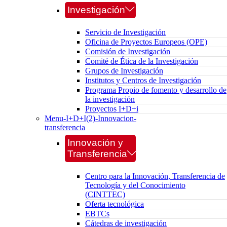
Investigación
Servicio de Investigación
Oficina de Proyectos Europeos (OPE)
Comisión de Investigación
Comité de Ética de la Investigación
Grupos de Investigación
Institutos y Centros de Investigación
Programa Propio de fomento y desarrollo de
la investigación
Proyectos I+D+i
Menu-I+D+I(2)-Innovacion-
transferencia
Innovación y
Transferencia
Centro para la Innovación, Transferencia de
Tecnología y del Conocimiento
(CINTTEC)
Oferta tecnológica
EBTCs
Cátedras de investigación