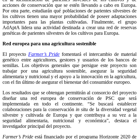
acciones de conservación que se estén llevando a cabo en Europa.
Por otra parte, estudiarán qué poblaciones de parientes silvestres de
los cultivos tienen una mayor probabilidad de poseer adaptaciones
importantes para las plantas cultivadas. Finalmente, el grupo
AdAptA lidera una actividad destinada a crear una red de reservas
genéticas de parientes silvestres de los cultivos para Europa.
Red europea para una agricultura sostenible
El proyecto
Farmer’s Pride
fomentará el intercambio de material
genético entre agricultores, gestores y usuarios de los bancos de
semillas. Los objetivos generales que persigue este proyecto son
trabajar por una agricultura sostenible, asegurar la seguridad
alimentaria y nutricional y el apoyo a la innovación en la agricultura,
con el fin último de asegurar el bienestar del consumidor europeo.
Los resultados que se obtengan permitirán al consorcio del proyecto
diseñar una red europea de conservación de PSC que será
implementada en todo el continente. “Se buscará establecer
colaboraciones para la conservación
in situ
de la diversidad vegetal
silvestre y cultivada de Europa y que contribuya a su vez a la
seguridad alimentaria, nutricional y económica”, destaca el
investigador principal del proyecto.
Farmer’s Pride
está financiado por el programa Horizonte 2020 de