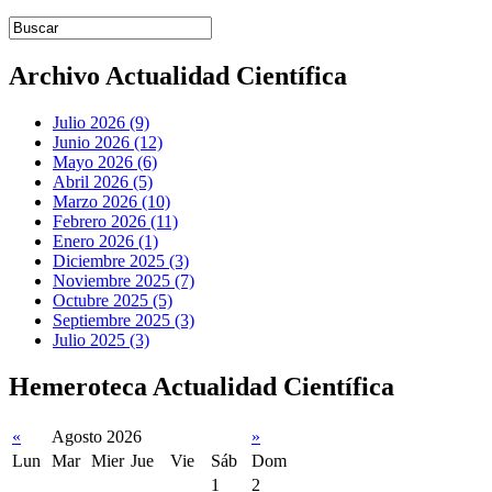
Introduce términos de búsqueda
Archivo Actualidad Científica
Julio 2026 (9)
Junio 2026 (12)
Mayo 2026 (6)
Abril 2026 (5)
Marzo 2026 (10)
Febrero 2026 (11)
Enero 2026 (1)
Diciembre 2025 (3)
Noviembre 2025 (7)
Octubre 2025 (5)
Septiembre 2025 (3)
Julio 2025 (3)
Hemeroteca Actualidad Científica
«
Agosto 2026
»
Lun
Mar
Mier
Jue
Vie
Sáb
Dom
1
2