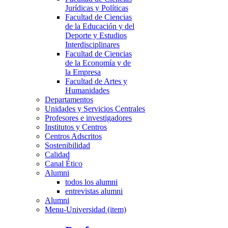
Jurídicas y Políticas
Facultad de Ciencias
de la Educación y del
Deporte y Estudios
Interdisciplinares
Facultad de Ciencias
de la Economía y de
la Empresa
Facultad de Artes y
Humanidades
Departamentos
Unidades y Servicios Centrales
Profesores e investigadores
Institutos y Centros
Centros Adscritos
Sostenibilidad
Calidad
Canal Ético
Alumni
todos los alumni
entrevistas alumni
Alumni
Menu-Universidad (item)