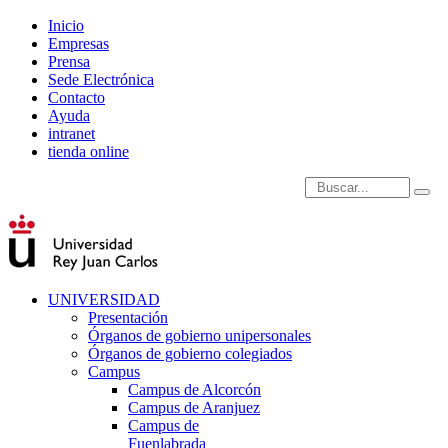
Inicio
Empresas
Prensa
Sede Electrónica
Contacto
Ayuda
intranet
tienda online
Introduce términos de
UNIVERSIDAD
Presentación
Órganos de gobierno unipersonales
Órganos de gobierno colegiados
Campus
Campus de Alcorcón
Campus de Aranjuez
Campus de
Fuenlabrada