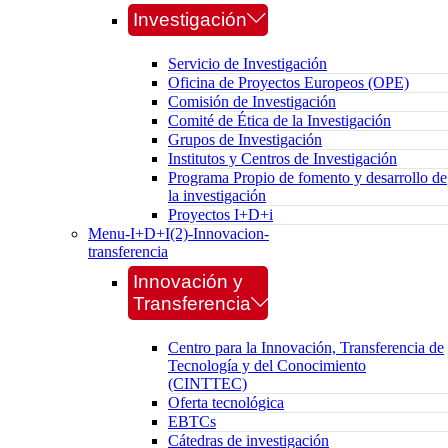
Investigación
Servicio de Investigación
Oficina de Proyectos Europeos (OPE)
Comisión de Investigación
Comité de Ética de la Investigación
Grupos de Investigación
Institutos y Centros de Investigación
Programa Propio de fomento y desarrollo de
la investigación
Proyectos I+D+i
Menu-I+D+I(2)-Innovacion-
transferencia
Innovación y
Transferencia
Centro para la Innovación, Transferencia de
Tecnología y del Conocimiento
(CINTTEC)
Oferta tecnológica
EBTCs
Cátedras de investigación