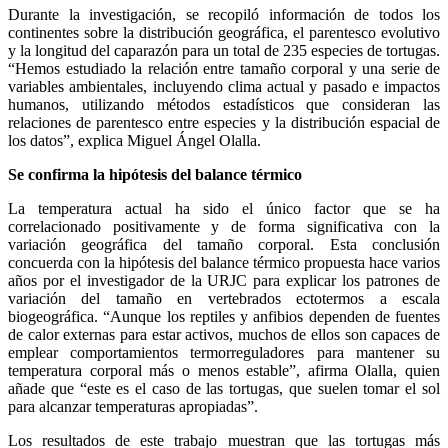
Durante la investigación, se recopiló información de todos los
continentes sobre la distribución geográfica, el parentesco evolutivo
y la longitud del caparazón para un total de 235 especies de tortugas.
“Hemos estudiado la relación entre tamaño corporal y una serie de
variables ambientales, incluyendo clima actual y pasado e impactos
humanos, utilizando métodos estadísticos que consideran las
relaciones de parentesco entre especies y la distribución espacial de
los datos”, explica Miguel Ángel Olalla.
Se confirma la hipótesis del balance térmico
La temperatura actual ha sido el único factor que se ha
correlacionado positivamente y de forma significativa con la
variación geográfica del tamaño corporal. Esta conclusión
concuerda con la hipótesis del balance térmico propuesta hace varios
años por el investigador de la URJC para explicar los patrones de
variación del tamaño en vertebrados ectotermos a escala
biogeográfica. “Aunque los reptiles y anfibios dependen de fuentes
de calor externas para estar activos, muchos de ellos son capaces de
emplear comportamientos termorreguladores para mantener su
temperatura corporal más o menos estable”, afirma Olalla, quien
añade que “este es el caso de las tortugas, que suelen tomar el sol
para alcanzar temperaturas apropiadas”.
Los resultados de este trabajo muestran que las tortugas más