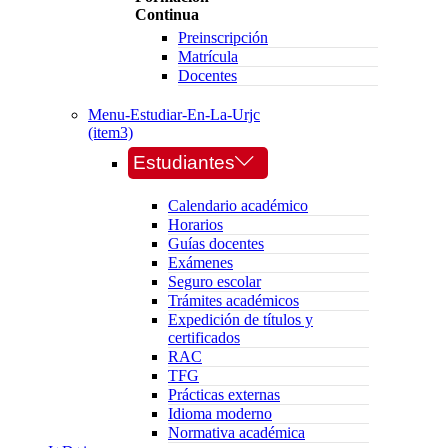
Continua
Preinscripción
Matrícula
Docentes
Menu-Estudiar-En-La-Urjc
(item3)
Estudiantes
Calendario académico
Horarios
Guías docentes
Exámenes
Seguro escolar
Trámites académicos
Expedición de títulos y
certificados
RAC
TFG
Prácticas externas
Idioma moderno
Normativa académica