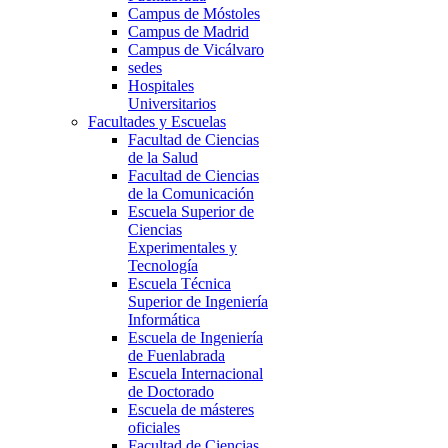
Campus de Móstoles
Campus de Madrid
Campus de Vicálvaro
sedes
Hospitales
Universitarios
Facultades y Escuelas
Facultad de Ciencias
de la Salud
Facultad de Ciencias
de la Comunicación
Escuela Superior de
Ciencias
Experimentales y
Tecnología
Escuela Técnica
Superior de Ingeniería
Informática
Escuela de Ingeniería
de Fuenlabrada
Escuela Internacional
de Doctorado
Escuela de másteres
oficiales
Facultad de Ciencias