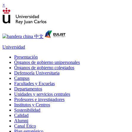
×
Universidad
Presentación
Órganos de gobierno unipersonales
Órganos de gobierno colegiados
Defensoría Universitaria
Campus
Facultades y Escuelas
Departamentos
Unidades y servicios centrales
Profesores e investigadores
Institutos y Centros
Sostenibilidad
Calidad
Alumni
Canal Ético
Plan estratégico