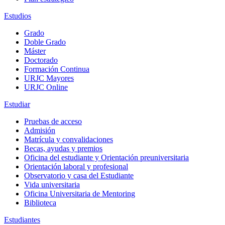
Estudios
Grado
Doble Grado
Máster
Doctorado
Formación Continua
URJC Mayores
URJC Online
Estudiar
Pruebas de acceso
Admisión
Matrícula y convalidaciones
Becas, ayudas y premios
Oficina del estudiante y Orientación preuniversitaria
Orientación laboral y profesional
Observatorio y casa del Estudiante
Vida universitaria
Oficina Universitaria de Mentoring
Biblioteca
Estudiantes