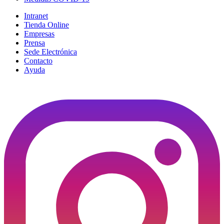
Intranet
Tienda Online
Empresas
Prensa
Sede Electrónica
Contacto
Ayuda