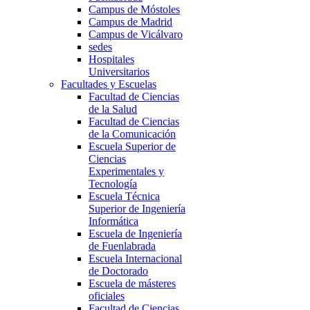
Campus de Móstoles
Campus de Madrid
Campus de Vicálvaro
sedes
Hospitales
Universitarios
Facultades y Escuelas
Facultad de Ciencias
de la Salud
Facultad de Ciencias
de la Comunicación
Escuela Superior de
Ciencias
Experimentales y
Tecnología
Escuela Técnica
Superior de Ingeniería
Informática
Escuela de Ingeniería
de Fuenlabrada
Escuela Internacional
de Doctorado
Escuela de másteres
oficiales
Facultad de Ciencias