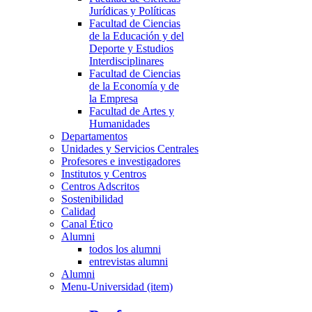
Jurídicas y Políticas
Facultad de Ciencias
de la Educación y del
Deporte y Estudios
Interdisciplinares
Facultad de Ciencias
de la Economía y de
la Empresa
Facultad de Artes y
Humanidades
Departamentos
Unidades y Servicios Centrales
Profesores e investigadores
Institutos y Centros
Centros Adscritos
Sostenibilidad
Calidad
Canal Ético
Alumni
todos los alumni
entrevistas alumni
Alumni
Menu-Universidad (item)