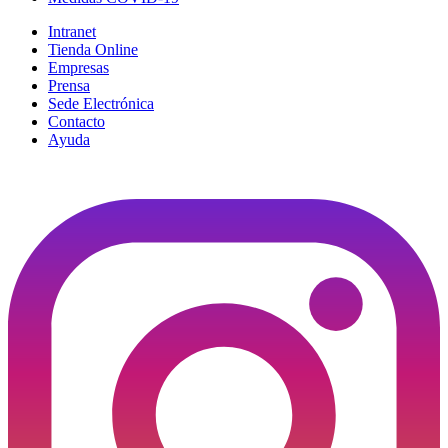
Intranet
Tienda Online
Empresas
Prensa
Sede Electrónica
Contacto
Ayuda