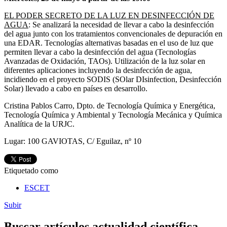
EL PODER SECRETO DE LA LUZ EN DESINFECCIÓN DE
AGUA
: Se analizará la necesidad de llevar a cabo la desinfección
del agua junto con los tratamientos convencionales de depuración en
una EDAR. Tecnologías alternativas basadas en el uso de luz que
permiten llevar a cabo la desinfección del agua (Tecnologías
Avanzadas de Oxidación, TAOs). Utilización de la luz solar en
diferentes aplicaciones incluyendo la desinfección de agua,
incidiendo en el proyecto SODIS (SOlar DIsinfection, Desinfección
Solar) llevado a cabo en países en desarrollo.
Cristina Pablos Carro, Dpto. de Tecnología Química y Energética,
Tecnología Química y Ambiental y Tecnología Mecánica y Química
Analítica de la URJC.
Lugar: 100 GAVIOTAS, C/ Eguilaz, nº 10
Etiquetado como
ESCET
Subir
Buscar artículos actualidad científica