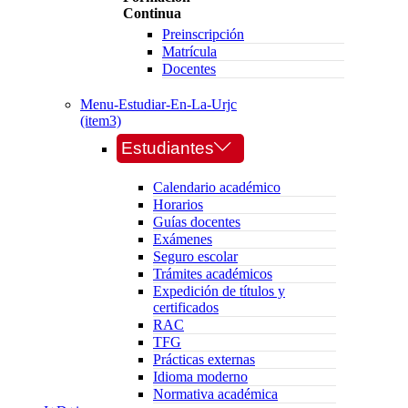
Continua
Preinscripción
Matrícula
Docentes
Menu-Estudiar-En-La-Urjc
(item3)
Estudiantes
Calendario académico
Horarios
Guías docentes
Exámenes
Seguro escolar
Trámites académicos
Expedición de títulos y
certificados
RAC
TFG
Prácticas externas
Idioma moderno
Normativa académica