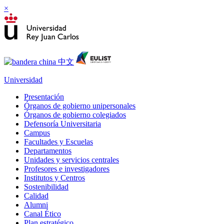
×
Universidad
Presentación
Órganos de gobierno unipersonales
Órganos de gobierno colegiados
Defensoría Universitaria
Campus
Facultades y Escuelas
Departamentos
Unidades y servicios centrales
Profesores e investigadores
Institutos y Centros
Sostenibilidad
Calidad
Alumni
Canal Ético
Plan estratégico