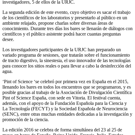
investigadores, 5 de ellos de la URJC.
La segunda edición de este evento, cuyo objetivo es sacar el trabajo
de los científicos de los laboratorios y presentarlo al público en un
ambiente relajado, propone charlas sobre diversas áreas de
conocimiento. Durante tres días los bares se llenarán de diálogos con
científicos y el público asistente podrá hacer cuantas preguntas
desee.
Los investigadores participantes de la URJC han preparado un
variado programa de sesiones, que tratarán sobre el funcionamiento
de tracto digestivo, la sinestesia, el uso innovador de las tecnologías
para conocer los sitios reales o para llevar a cabo la desinfección del
agua.
‘Pint of Science ‘se celebró por primera vez en España en el 2015,
llenando los bares en todos los encuentros que se programaron, y es
posible gracias al trabajo de la Asociación de Divulgación Científica
Pint of Science España, con sede en Vitoria. El festival cuenta,
además, con el apoyo de la Fundación Española para la Ciencia y
La Tecnología (FECYT) y la Sociedad Española de Neurociencia
(SENC), entre otras muchas entidades dedicadas a la investigación y
promoción de la ciencia.
La edición 2016 se celebra de forma simultánea del 23 al 25 de