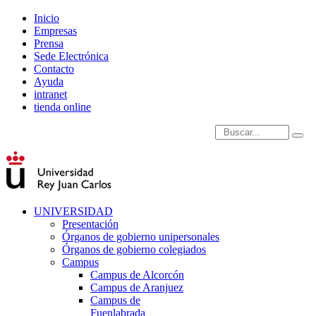
Inicio
Empresas
Prensa
Sede Electrónica
Contacto
Ayuda
intranet
tienda online
Introduce términos de
UNIVERSIDAD
Presentación
Órganos de gobierno unipersonales
Órganos de gobierno colegiados
Campus
Campus de Alcorcón
Campus de Aranjuez
Campus de
Fuenlabrada