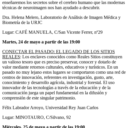
enseñaremos los secretos sobre el cerebro humano que las modernas
técnicas de neuroimagen nos han ayudado a descubrir.
Dra. Helena Melero, Laboratorio de Análisis de Imagen Médica y
Biometría de la URJC
Lugar: CAFÉ MANUELA, C/San Vicente Ferrer, nº29
Martes, 24 de mayo a partir de las 19:00
CONECTAR EL PASADO: EL LEGADO DE LOS SITIOS
REALES
: Los enclaves conocidos como Reales Sitios constituyen
un valioso tesoro que es preciso preservar, conocer y dotarlo de
valor mediante retornos culturales, educativos y turísticos. En un
pasado no muy lejano estos lugares se comportaron como una red de
centros de innovación, referentes en investigación, gusto, arte,
conocimiento y desarrollo agrícola, industrial y forestal. El uso
innovador de las tecnologías a través de la educación y de la
comunicación juega un papel fundamental en la difusión y
comprensión de este singular patrimonio.
Félix Labrador Arroyo, Universidad Rey Juan Carlos
Lugar: MINOTAURO, C/Silvano, 92
Miércoles, 25 de mayo a partir de las 19:00