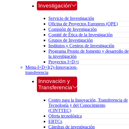
Investigación
Servicio de Investigación
Oficina de Proyectos Europeos (OPE)
Comisión de Investigación
Comité de Ética de la Investigación
Grupos de Investigación
Institutos y Centros de Investigación
Programa Propio de fomento y desarrollo de
la investigación
Proyectos I+D+i
Menu-I+D+I(2)-Innovacion-
transferencia
Innovación y
Transferencia
Centro para la Innovación, Transferencia de
Tecnología y del Conocimiento
(CINTTEC)
Oferta tecnológica
EBTCs
Cátedras de investigación