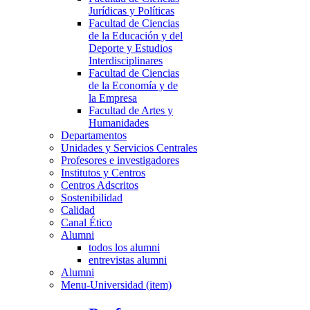
Jurídicas y Políticas
Facultad de Ciencias
de la Educación y del
Deporte y Estudios
Interdisciplinares
Facultad de Ciencias
de la Economía y de
la Empresa
Facultad de Artes y
Humanidades
Departamentos
Unidades y Servicios Centrales
Profesores e investigadores
Institutos y Centros
Centros Adscritos
Sostenibilidad
Calidad
Canal Ético
Alumni
todos los alumni
entrevistas alumni
Alumni
Menu-Universidad (item)