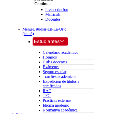
Continua
Preinscripción
Matrícula
Docentes
Menu-Estudiar-En-La-Urjc
(item3)
Estudiantes
Calendario académico
Horarios
Guías docentes
Exámenes
Seguro escolar
Trámites académicos
Expedición de títulos y
certificados
RAC
TFG
Prácticas externas
Idioma moderno
Normativa académica