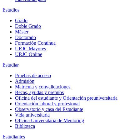
Estudios
Grado
Doble Grado
Máster
Doctorado
Formación Continua
URJC Mayores
URJC Online
Estudiar
Pruebas de acceso
Admisión
Matrícula y convalidaciones
Becas, ayudas y premios
Oficina del estudiante y Orientación preuniversitaria
Orientación laboral y profesional
Observatorio y casa del Estudiante
Vida universitaria
Oficina Universitaria de Mentoring
Biblioteca
Estudiantes