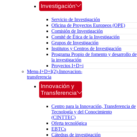
Investigación
Servicio de Investigación
Oficina de Proyectos Europeos (OPE)
Comisión de Investigación
Comité de Ética de la Investigación
Grupos de Investigación
Institutos y Centros de Investigación
Programa Propio de fomento y desarrollo de
la investigación
Proyectos I+D+i
Menu-I+D+I(2)-Innovacion-
transferencia
Innovación y
Transferencia
Centro para la Innovación, Transferencia de
Tecnología y del Conocimiento
(CINTTEC)
Oferta tecnológica
EBTCs
Cátedras de investigación