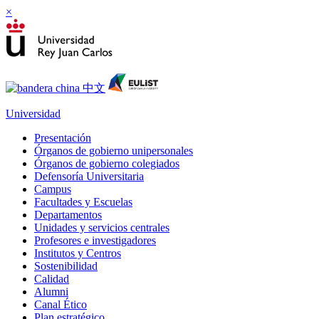
×
Universidad
Presentación
Órganos de gobierno unipersonales
Órganos de gobierno colegiados
Defensoría Universitaria
Campus
Facultades y Escuelas
Departamentos
Unidades y servicios centrales
Profesores e investigadores
Institutos y Centros
Sostenibilidad
Calidad
Alumni
Canal Ético
Plan estratégico