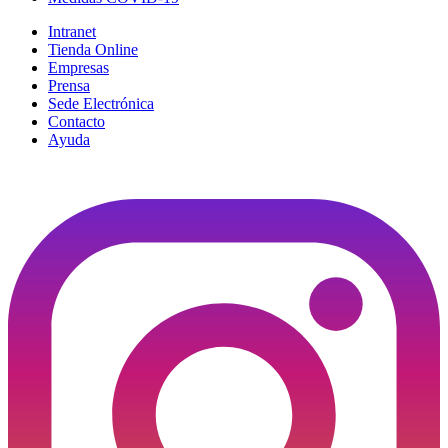
Intranet
Tienda Online
Empresas
Prensa
Sede Electrónica
Contacto
Ayuda