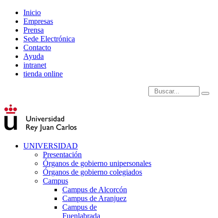
Inicio
Empresas
Prensa
Sede Electrónica
Contacto
Ayuda
intranet
tienda online
Introduce términos de
UNIVERSIDAD
Presentación
Órganos de gobierno unipersonales
Órganos de gobierno colegiados
Campus
Campus de Alcorcón
Campus de Aranjuez
Campus de
Fuenlabrada