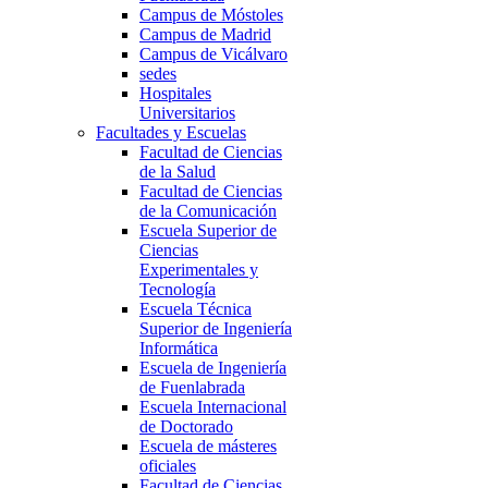
Campus de Móstoles
Campus de Madrid
Campus de Vicálvaro
sedes
Hospitales
Universitarios
Facultades y Escuelas
Facultad de Ciencias
de la Salud
Facultad de Ciencias
de la Comunicación
Escuela Superior de
Ciencias
Experimentales y
Tecnología
Escuela Técnica
Superior de Ingeniería
Informática
Escuela de Ingeniería
de Fuenlabrada
Escuela Internacional
de Doctorado
Escuela de másteres
oficiales
Facultad de Ciencias