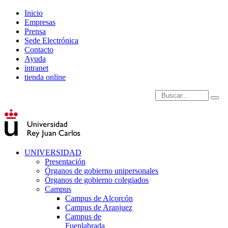
Inicio
Empresas
Prensa
Sede Electrónica
Contacto
Ayuda
intranet
tienda online
Introduce términos de
UNIVERSIDAD
Presentación
Órganos de gobierno unipersonales
Órganos de gobierno colegiados
Campus
Campus de Alcorcón
Campus de Aranjuez
Campus de
Fuenlabrada