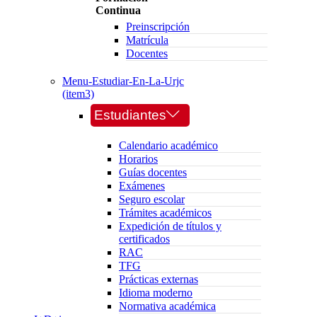
Continua
Preinscripción
Matrícula
Docentes
Menu-Estudiar-En-La-Urjc
(item3)
Estudiantes
Calendario académico
Horarios
Guías docentes
Exámenes
Seguro escolar
Trámites académicos
Expedición de títulos y
certificados
RAC
TFG
Prácticas externas
Idioma moderno
Normativa académica