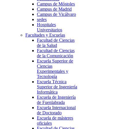
Campus de Móstoles
Campus de Madrid
Campus de Vicálvaro
sedes
Hospitales
Universitarios
Facultades y Escuelas
Facultad de Ciencias
de la Salud
Facultad de Ciencias
de la Comunicación
Escuela Superior de
Ciencias
Experimentales y
Tecnología
Escuela Técnica
Superior de Ingeniería
Informática
Escuela de Ingeniería
de Fuenlabrada
Escuela Internacional
de Doctorado
Escuela de másteres
oficiales
Facultad de Ciencias