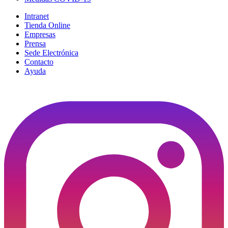
Intranet
Tienda Online
Empresas
Prensa
Sede Electrónica
Contacto
Ayuda