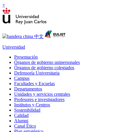
×
Universidad
Presentación
Órganos de gobierno unipersonales
Órganos de gobierno colegiados
Defensoría Universitaria
Campus
Facultades y Escuelas
Departamentos
Unidades y servicios centrales
Profesores e investigadores
Institutos y Centros
Sostenibilidad
Calidad
Alumni
Canal Ético
Plan estratégico