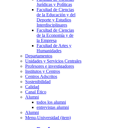
Jurídicas y Políticas
Facultad de Ciencias
de la Educación y del
Deporte y Estudios
Interdisciplinares
Facultad de Ciencias
de la Economía y de
la Empresa
Facultad de Artes y
Humanidades
Departamentos
Unidades y Servicios Centrales
Profesores e investigadores
Institutos y Centros
Centros Adscritos
Sostenibilidad
Calidad
Canal Ético
Alumni
todos los alumni
entrevistas alumni
Alumni
Menu-Universidad (item)