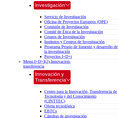
Investigación
Servicio de Investigación
Oficina de Proyectos Europeos (OPE)
Comisión de Investigación
Comité de Ética de la Investigación
Grupos de Investigación
Institutos y Centros de Investigación
Programa Propio de fomento y desarrollo de
la investigación
Proyectos I+D+i
Menu-I+D+I(2)-Innovacion-
transferencia
Innovación y
Transferencia
Centro para la Innovación, Transferencia de
Tecnología y del Conocimiento
(CINTTEC)
Oferta tecnológica
EBTCs
Cátedras de investigación