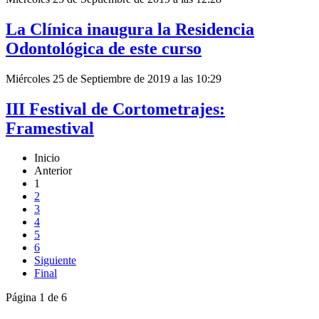
La Clínica inaugura la Residencia
Odontológica de este curso
Miércoles 25 de Septiembre de 2019 a las 10:29
III Festival de Cortometrajes:
Framestival
Inicio
Anterior
1
2
3
4
5
6
Siguiente
Final
Página 1 de 6